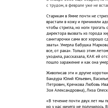
с трудом, в феврале уже не вста
Старикам в Ямме почти не стригл
врастали в кожу и причиняли ад
чтобы стригла, но ноги трогать
директора вызвать из города хи
санитарочки сами все хорошо сд
звать». Умерла бабушка Маркова
все, от рака». Только этим лето
уходила, рассказала, КАК ей отс
пошло заражение и как она умерл
Живописав эти и другие коротки
Бандура Юлий Юльевич, Василье
Петрович, Крячкова Любовь Ива
Зоя Александровна), Лиза Олес
«В течение почти двух лет мы п
но у нас ничего не получилось.