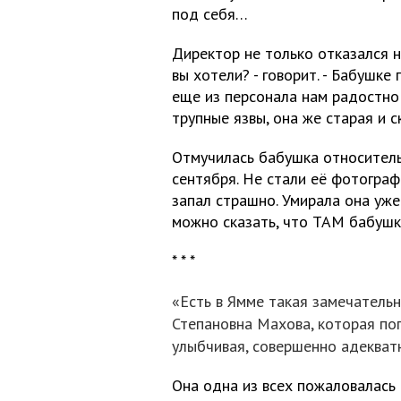
под себя…
Директор не только отказался н
вы хотели? - говорит. - Бабушке
еще из персонала нам радостно
трупные язвы, она же старая и с
Отмучилась бабушка относитель
сентября. Не стали её фотографи
запал страшно. Умирала она уже
можно сказать, что ТАМ бабушк
* * *
«Есть в Ямме такая замечатель
Степановна Махова, которая попа
улыбчивая, совершенно адекватн
Она одна из всех пожаловалас