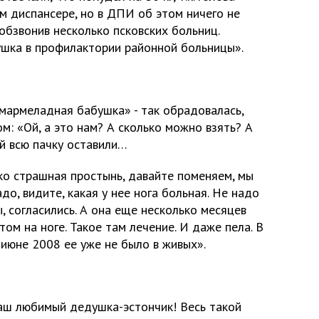
ом диспансере, но в ДПИ об этом ничего не
обзвонив несколько псковских больниц.
шка в профилактории районной больницы».
мармеладная бабушка» - так обрадовалась,
м: «Ой, а это нам? А сколько можно взять? А
й всю пачку оставили…
лько страшная простынь, давайте поменяем, мы
адо, видите, какая у нее нога больная. Не надо
, согласились. А она еще несколько месяцев
ом на ноге. Такое там лечение. И даже пела. В
 июне 2008 ее уже не было в живых».
наш любимый дедушка-эстончик! Весь такой