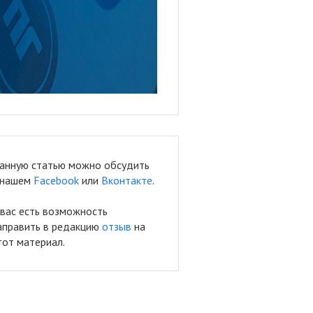
анную статью можно обсудить
 нашем
Facebook
или
Вконтакте
.
 вас есть возможность
аправить в редакцию
отзыв
на
тот материал.