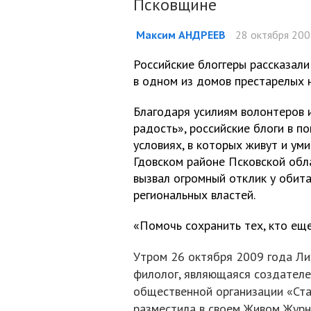
Псковщине
Максим АНДРЕЕВ
28 октября 200
Российские блоггеры рассказал
в одном из домов престарелых
Благодаря усилиям волонтеров 
радость», российские блоги в 
условиях, в которых живут и у
Гдовском районе Псковской обла
вызвал огромный отклик у обита
региональных властей.
«Помочь сохранить тех, кто еще 
Утром 26 октября 2009 года Лиз
филолог, являющаяся создателе
общественной организации «Ста
разместила в своем Живом Журнал