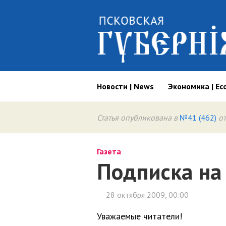
Новости | News
Экономика | Ec
Статья опубликована в
№41 (462)
от
Газета
Подписка на
28 октября 2009, 00:00
Уважаемые читатели!