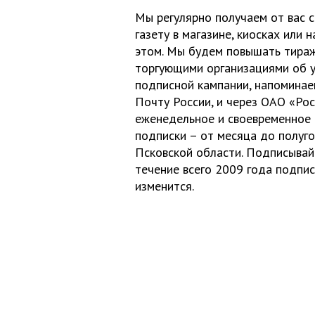
Мы регулярно получаем от вас с
газету в магазине, киосках или 
этом. Мы будем повышать тираж 
торгующими организациями об ув
подписной кампании, напоминаем
Почту России, и через ОАО «Рос
еженедельное и своевременное 
подписки – от месяца до полуго
Псковской области. Подписывайт
течение всего 2009 года подпис
изменится.