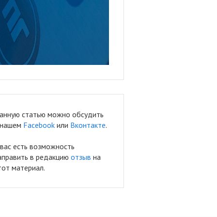
анную статью можно обсудить
 нашем
Facebook
или
Вконтакте
.
 вас есть возможность
аправить в редакцию
отзыв
на
тот материал.