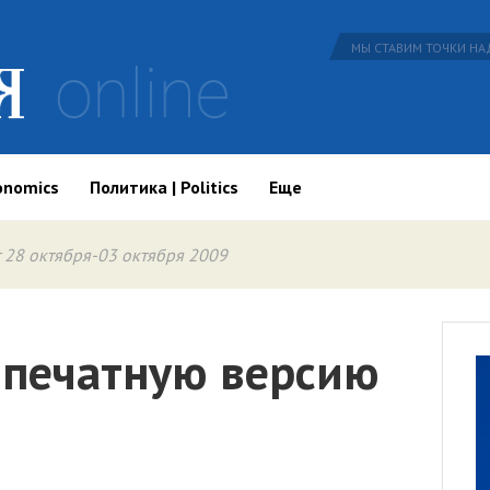
МЫ СТАВИМ ТОЧКИ НАД
onomics
Политика | Politics
Еще
 28 октября-03 октября 2009
 печатную версию