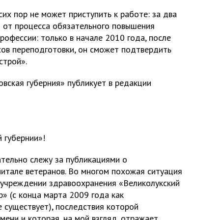
их пор не может приступить к работе: за два
н от процесса обязательного повышения
профессии: только в начале 2010 года, после
ов переподготовки, он сможет подтвердить
строй».
овская губерния» публикует в редакции
 губернии»!
ательно слежу за публикациями о
итале ветеранов. Во многом похожая ситуация
 учреждении здравоохранения «Великолукский
» (с конца марта 2009 года как
 существует), последствия которой
ени и которая, на мой взгляд, отражает