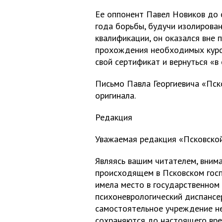
Ее оппонент Павел Новиков до с
года борьбы, будучи изолирова
квалификации, он оказался вне 
прохождения необходимых курс
свой сертификат и вернуться «в 
Письмо Павла Георгиевича «Пск
оригинала.
Редакция
Уважаемая редакция «Псковской
Являясь вашим читателем, вним
происходящем в Псковском госп
имела место в государственном
психоневрологический диспансер
самостоятельное учреждение не
сохраняются до настоящего врем