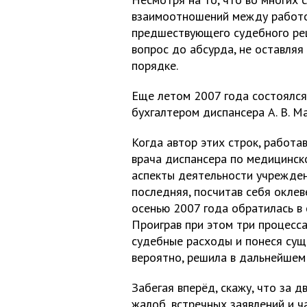
взаимоотношений между работо
предшествующего судебного реш
вопрос до абсурда, не оставля
порядке.
Еще летом 2007 года состоялся
бухгалтером диспансера А. В. М
Когда автор этих строк, работа
врача диспансера по медицинск
аспекты деятельности учреждени
последняя, посчитав себя оклев
осенью 2007 года обратилась в 
Проиграв при этом три процесса
судебные расходы и понеся сущ
вероятно, решила в дальнейшем 
Забегая вперёд, скажу, что за 
жалоб, встречных заявлений и ч