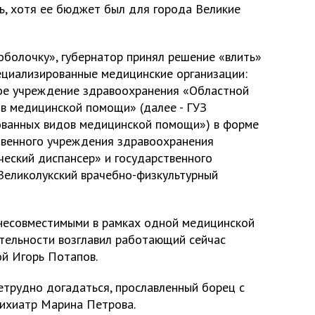
сь, хотя ее бюджет был для города Великие
болочку», губернатор принял решение «влить»
пециализированные медицинские организации:
ное учреждение здравоохранения «Областной
в медицинской помощи» (далее - ГУЗ
ованных видов медицинской помощи») в форме
твенного учреждения здравоохранения
ческий диспансер» и государственного
Великолукский врачебно-физкультурный
несовместимыми в рамках одной медицинской
тельности возглавил работающий сейчас
й Игорь Потапов.
нетрудно догадаться, прославленный борец с
сихиатр Марина Петрова.