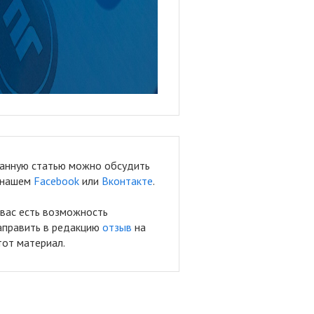
анную статью можно обсудить
 нашем
Facebook
или
Вконтакте
.
 вас есть возможность
аправить в редакцию
отзыв
на
тот материал.