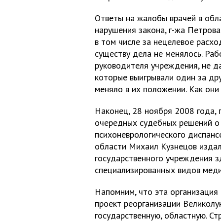
Ответы на жалобы врачей в обл
нарушения закона, г-жа Петров
в том числе за нецелевое расхо
существу дела не менялось. Ра
руководителя учреждения, не да
которые выигрывали один за дру
меняло в их положении. Как они
Наконец, 28 ноября 2008 года, 
очередных судебных решений о 
психоневрологического диспансе
области Михаил Кузнецов издал
государственного учреждения 
специализированных видов мед
Напомним, что эта организация 
проект реорганизации Великолу
государственную, областную. Ст