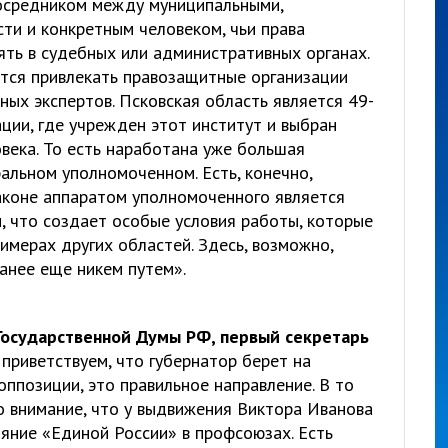
посредником между муниципальными,
ти и конкретным человеком, чьи права
ять в судебных или административных органах.
ется привлекать правозащитные организации
ых экспертов. Псковская область является 49-
ции, где учрежден этот институт и выбран
века. То есть наработана уже большая
ральном уполномоченном. Есть, конечно,
законе аппаратом уполномоченного является
, что создает особые условия работы, которые
имерах других областей. Здесь, возможно,
анее еще никем путем».
осударственной Думы РФ, первый секретарь
приветствуем, что губернатор берет на
ппозиции, это правильное направление. В то
 внимание, что у выдвижения Виктора Иванова
лияние «Единой России» в профсоюзах. Есть