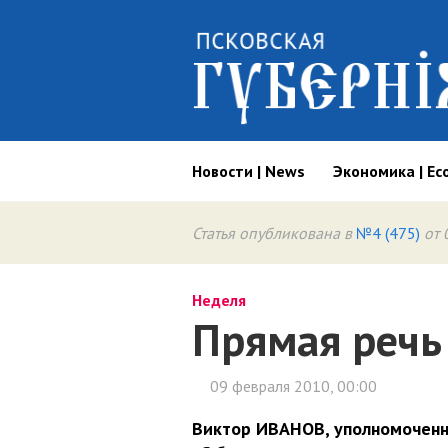
Новости | News
Экономика | Ec
Статья опубликована в
№4 (475)
от 
Неделя
Прямая речь
09 февраля 2010, 00:00
Виктор ИВАНОВ, уполномоченны