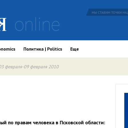
МЫ СТАВИМ ТОЧКИ НАД
onomics
Политика | Politics
Еще
03 февраля-09 февраля 2010
й по правам человека в Псковской области: