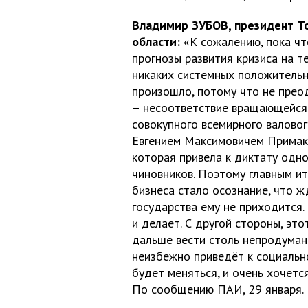
Владимир ЗУБОВ, президент Т
области:
«К сожалению, пока чт
прогнозы развития кризиса на т
никаких системных положительны
произошло, потому что не прео
– несоответствие вращающейся
совокупного всемирного валовог
Евгением Максимовичем Примак
которая привела к диктату одно
чиновников. Поэтому главным и
бизнеса стало осознание, что 
государства ему не приходится.
и делает. С другой стороны, это
дальше вести столь непродуман
неизбежно приведёт к социально
будет меняться, и очень хочетс
По сообщению ПАИ, 29 января.