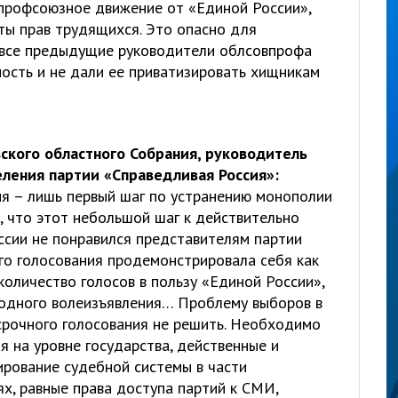
в профсоюзное движение от «Единой России»,
ты прав трудящихся. Это опасно для
 все предыдущие руководители облсовпрофа
ость и не дали ее приватизировать хищникам
ского областного Собрания, руководитель
еления партии «Справедливая Россия»:
я – лишь первый шаг по устранению монополии
, что этот небольшой шаг к действительно
ссии не понравился представителям партии
ого голосования продемонстрировала себя как
количество голосов в пользу «Единой России»,
родного волеизъявления… Проблему выборов в
рочного голосования не решить. Необходимо
 на уровне государства, действенные и
рование судебной системы в части
х, равные права доступа партий к СМИ,