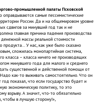
оргово-промышленной палаты Псковской
о оправдываются самые пессимистические
ерритории России. Да и на общемировом уровне
х сдвигов за минувший год так и не
долена главная причина падения производства
 денежной массы реальной стоимости
о продукта… У нас, как уже было сказано
овым, сложилась монопартийная система,
го класса – класса ничего не производящих
тогом минувшего года для малого и среднего
ждать существенной и действенной помощи от
 Надо как-то выживать самостоятельно. Что он
т год показал, что если государство будет и
ную экономическую политику, то это
му взрыву. А значит, что-то обязательно
я, чтобы в лучшую сторону!»,