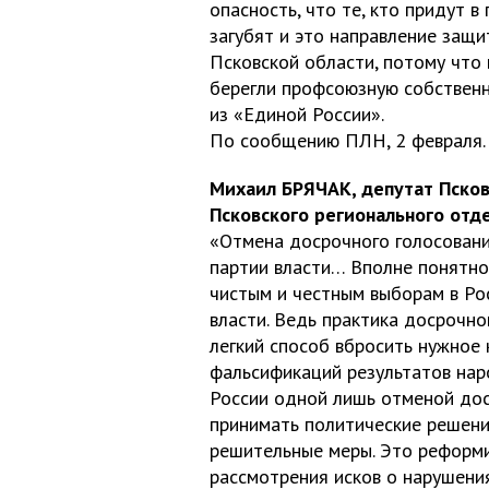
опасность, что те, кто придут 
загубят и это направление защи
Псковской области, потому что
берегли профсоюзную собственн
из «Единой России».
По сообщению ПЛН, 2 февраля.
Михаил БРЯЧАК, депутат Псков
Псковского регионального отд
«Отмена досрочного голосовани
партии власти… Вполне понятно
чистым и честным выборам в Ро
власти. Ведь практика досрочн
легкий способ вбросить нужное 
фальсификаций результатов на
России одной лишь отменой дос
принимать политические решения
решительные меры. Это реформи
рассмотрения исков о нарушения