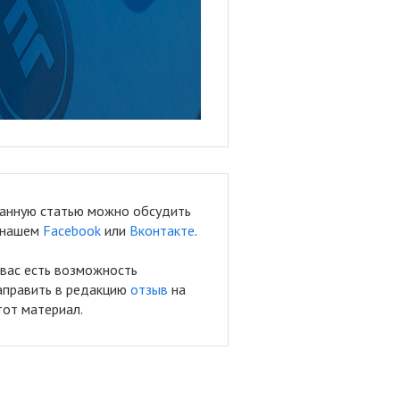
анную статью можно обсудить
 нашем
Facebook
или
Вконтакте
.
 вас есть возможность
аправить в редакцию
отзыв
на
тот материал.