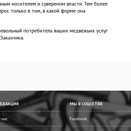
нным носителем и сувереном власти. Тем более
прос только в том, в какой форме она
 невольный потребитель ваших медвежьих услуг
Заказчика.
РЕДАКЦИЯ
МЫ В СОЦСЕТЯХ
 нас
Facebook