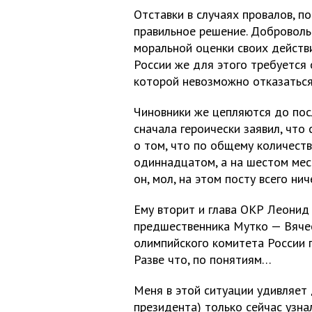
Отставки в случаях провалов, п
правильное решение. Доброволь
моральной оценки своих действи
России же для этого требуется
которой невозможно отказаться
Чиновники же цепляются до пос
сначала героически заявил, что 
о том, что по общему количест
одиннадцатом, а на шестом мест
он, мол, на этом посту всего нич
Ему вторит и глава ОКР Леонид Т
предшественника Мутко — Вячес
олимпийского комитета России 
Разве что, по понятиям…
Меня в этой ситуации удивляет д
президента) только сейчас узна