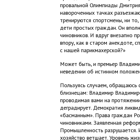
провальной Олимпиады Дмитрия 
навороченных тачках разъезжают
тренируются спортсмены, ни то
дети простых граждан. Он впол
чиновников. И вдруг внезапно п
впору, как в старом анекдоте, 
с нашей парикмахерской?»
Может быть, и премьер Владими
неведении об истинном положен
Пользуясь случаем, обращаюсь 
близнецам: Владимир Владимиро
проводимая вами на протяжении 
деградирует. Демократия ликви
«басманным». Права граждан Ро
чиновниками. Заявленная рефор
Промышленность разрушается. 
хозяйство ветшает. Уровень жиз