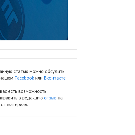
анную статью можно обсудить
 нашем
Facebook
или
Вконтакте
.
 вас есть возможность
аправить в редакцию
отзыв
на
тот материал.