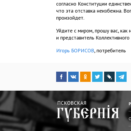
согласно Конституции единстве
что эта отставка неизбежна. Во
произойдет.
Уйдите с миром, прошу вас, как
и представитель Коллективного 
Игорь БОРИСОВ
, потребитель
О