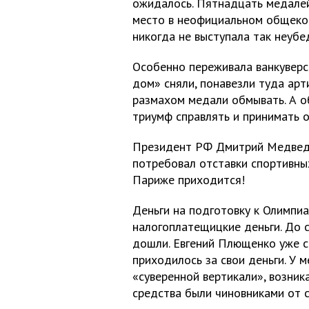
ожидалось. Пятнадцать медалей
место в неофициальном общеком
никогда не выступала так неубе
Особенно переживала ванкуверс
дом» сняли, понавезли туда арт
размахом медали обмывать. А о
триумф справлять и принимать 
Президент РФ Дмитрий Медведе
потребовал отставки спортивных
Париже приходится!
Деньги на подготовку к Олимпи
налогоплатещицкие деньги. До 
дошли. Евгений Плющенко уже с
приходилось за свои деньги. У м
«суверенной вертикали», возни
средства были чиновниками от 