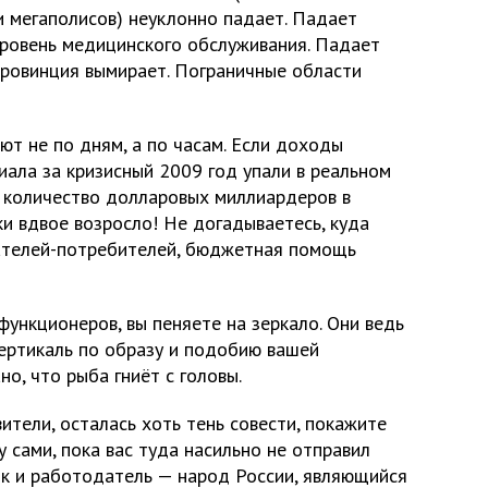
 мегаполисов) неуклонно падает. Падает
уровень медицинского обслуживания. Падает
Провинция вымирает. Пограничные области
ют не по дням, а по часам. Если доходы
иала за кризисный 2009 год упали в реальном
о количество долларовых миллиардеров в
ки вдвое возросло! Не догадываетесь, куда
вателей-потребителей, бюджетная помощь
функционеров, вы пеняете на зеркало. Они ведь
ертикаль по образу и подобию вашей
о, что рыба гниёт с головы.
ители, осталась хоть тень совести, покажите
у сами, пока вас туда насильно не отправил
к и работодатель — народ России, являющийся