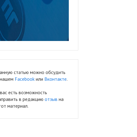
анную статью можно обсудить
 нашем
Facebook
или
Вконтакте
.
 вас есть возможность
аправить в редакцию
отзыв
на
тот материал.