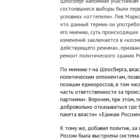
Шлосберг напомнил участникам 
состоявшиеся выборы были пер
условиях «оттепели». Лев Марк
что данный термин он употребля
его мнению, суть происходящих
изменений заключается в «косм
действующего режима», призван
ремонт политического здания Р
По мнению г-на Шлосберга, вла
политическим оппонентам, позво
позиции единороссов, в том чис
часть ответственности за проис
партиями». Впрочем, при этом, 
добровольно отказываться где 
пакета власти» «Единая Россия»
К тому же, добавил политик, за
России была выстроена система