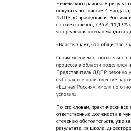
Невельского района. В результ
получить по спискам 4 мандата,
ЛДПР, «Справедливая Россия» и
соответственно, 7,35%, 11,13% 
что реальная «цена» мандата де
«Власть знает, что общество зн
Своим мнением относительно с
процесса в области поделился и
Представитель ЛДПР резонно ук
выборах все политические парти
«Единая Россия», имели по отн
условия».
По его словам, практически все
ответственные должности в мун
стечению обстоятельств, уже за
результате, «в школе, директор