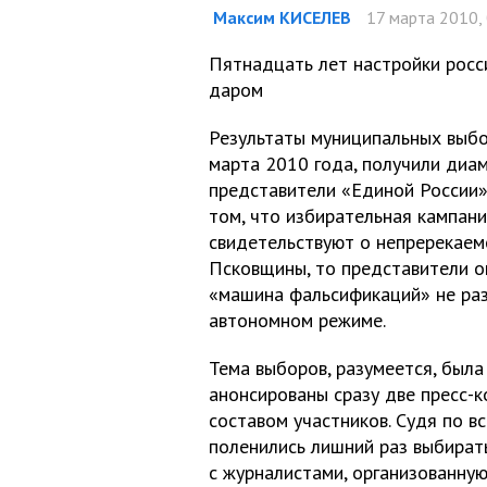
Максим КИСЕЛЕВ
17 марта 2010,
Пятнадцать лет настройки росс
даром
Результаты муниципальных выбо
марта 2010 года, получили диа
представители «Единой России»
том, что избирательная кампани
свидетельствуют о непререкаем
Псковщины, то представители о
«машина фальсификаций» не раз
автономном режиме.
Тема выборов, разумеется, была
анонсированы сразу две пресс-
составом участников. Судя по в
поленились лишний раз выбиратьс
с журналистами, организованну