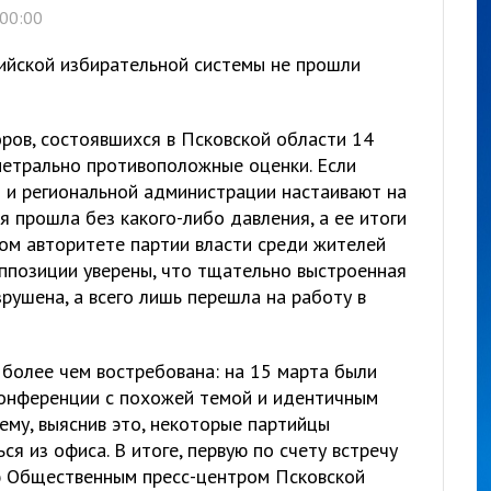
 00:00
ийской избирательной системы не прошли
ров, состоявшихся в Псковской области 14
метрально противоположные оценки. Если
 и региональной администрации настаивают на
я прошла без какого-либо давления, а ее итоги
ом авторитете партии власти среди жителей
ппозиции уверены, что тщательно выстроенная
рушена, а всего лишь перешла на работу в
 более чем востребована: на 15 марта были
конференции с похожей темой и идентичным
сему, выяснив это, некоторые партийцы
я из офиса. В итоге, первую по счету встречу
ю Общественным пресс-центром Псковской