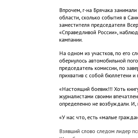
Впрочем, г-на Брячака занимали
области, сколько события в Санк
заместителя председателя Всер
«Справедливой России», наблюд
кампании.
На одном из участков, по его с
обернулось автомобильной пого
председатель комиссии, по заве
прихватив с собой бюллетени и 
«Настоящий боевик!!! Хоть книгу
журналистами своими впечатлен
определенно не возбуждали. И, 
«У нас что, есть «малые гражда
Взявший слово следом лидер пс