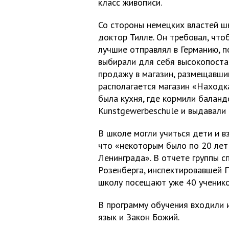
класс живописи.
Со стороны немецких властей шк
доктор Тилле. Он требовал, что
лучшие отправлял в Германию, п
выбирали для себя высокопоста
продажу в магазин, размещавший
располагается магазин «Находк
была кухня, где кормили баланд
Kunstgewerbeschule и выдавали
В школе могли учиться дети и в
что «некоторым было по 20 лет
Ленинграда». В отчете группы 
Розенберга, инспектировавшей П
школу посещают уже 40 ученико
В программу обучения входили
язык и Закон Божий.