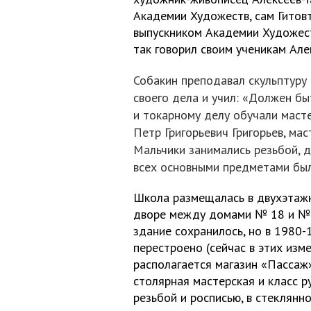
Академии Художеств, сам Гитовт
выпускником Академии Художест
так говорил своим ученикам Алек
Собакин преподавал скульптуру 
своего дела и учил: «Должен бы
и токарному делу обучали маст
Петр Григорьевич Григорьев, ма
Мальчики занимались резьбой, д
всех основными предметами был
Школа размещалась в двухэтажн
дворе между домами № 18 и № 
здание сохранилось, но в 1980-
перестроено (сейчас в этих изм
располагается магазин «Пассаж
столярная мастерская и класс р
резьбой и росписью, в стеклянн