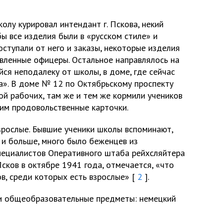
олу курировал интендант г. Пскова, некий
бы все изделия были в «русском стиле» и
оступали от него и заказы, некоторые изделия
вленные офицеры. Остальное направлялось на
ся неподалеку от школы, в доме, где сейчас
а». В доме № 12 по Октябрьскому проспекту
ой рабочих, там же и тем же кормили учеников
 им продовольственные карточки.
зрослые. Бывшие ученики школы вспоминают,
 и больше, много было беженцев из
специалистов Оперативного штаба рейхсляйтера
сков в октябре 1941 года, отмечается, «что
в, среди которых есть взрослые» [
2
].
 и общеобразовательные предметы: немецкий