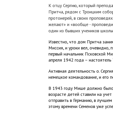
К отцу Сергию, который препода
Притча, рядом с Троицким собо
протоиерей, в своих проповедях
желают» и «вообще - проповеди
один из бывших учеников школы
Известно, что дом Притча зани
Миссия, и уроки вел, очевидно,
первый начальник Псковской Мис
апреля 1942 года – настоятель 
Активная деятельность о. Серги
немецкое командование, и его п
В 1943 году Мише должно было 
возрасте детей ставили на учет 
отправить в Германию, в лучшем
этому времени Семенов уже усп