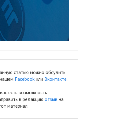
анную статью можно обсудить
 нашем
Facebook
или
Вконтакте
.
 вас есть возможность
аправить в редакцию
отзыв
на
тот материал.