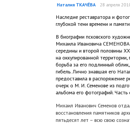
Наталия ТКАЧЁВА
28 апреля 2010
Наследие реставратора и фотог
глубокой тени времени и памяти
В биографии псковского художн
Михаила Ивановича СЕМЕНОВА с
середины и второй половины ХХ
на оккупированной территории, 
борьба за его подлинный облик,
гибель. Лично знавшая его На
предоставила в распоряжение р
очерк о М. И. Семенове из подг
альбома его фотографий. Часть 
Михаил Иванович Семенов отдал
восстановления памятников арх
пятьдесят лет – всю свою созна