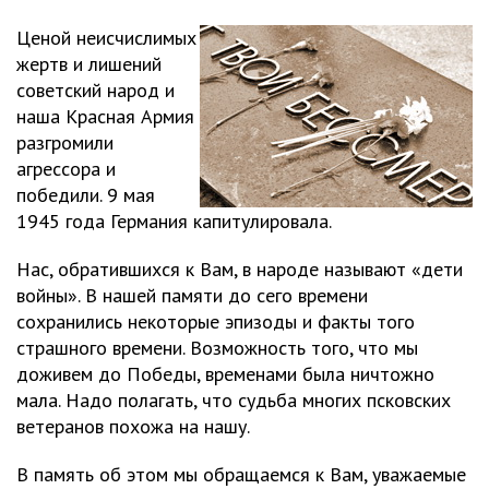
Ценой неисчислимых
жертв и лишений
советский народ и
наша Красная Армия
разгромили
агрессора и
победили. 9 мая
1945 года Германия капитулировала.
Нас, обратившихся к Вам, в народе называют «дети
войны». В нашей памяти до сего времени
сохранились некоторые эпизоды и факты того
страшного времени. Возможность того, что мы
доживем до Победы, временами была ничтожно
мала. Надо полагать, что судьба многих псковских
ветеранов похожа на нашу.
В память об этом мы обращаемся к Вам, уважаемые