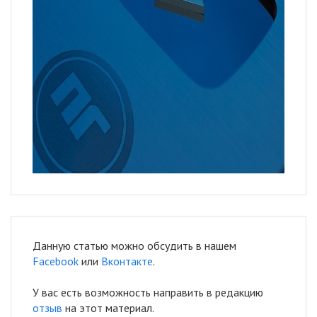
Данную статью можно обсудить в нашем
Facebook
или
Вконтакте
.
У вас есть возможность направить в редакцию
отзыв
на этот материал.