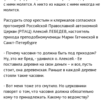
с ними молятся. А никто из наших с ними никогда не
молится.
Рассудить спор крестьян и клерикалов согласился
протоиерей Российской Православной автономной
Церкви (РПАЦ) Алексий ЛЕБЕДЕВ, настоятель
прихода преподобномученицы Марии Гатчинской в
Санкт-Петербурге
- Почему часовня-то должна быть под приходом?
Ну, это же бред, - удивился о. Алексей. - Ее
поставила деревня на свои деньги – и все, пусть
стоит, она деревенская. Раньше в каждой деревне
стояли такие часовни.
- Вот меня тоже это смутило. Но церковники
говорят о том, что часовня должна обязательно
кому-то принадлежать. Какому-то ведомству?