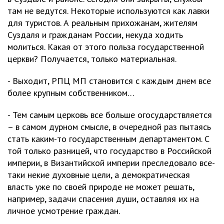
там не ведутся. Некоторые используются как лавки
для туристов. А реальным прихожанам, жителям
Суздаля и гражданам России, некуда ходить
молиться. Какая от этого польза государственной
церкви? Получается, только материальная.
- Выходит, РПЦ МП становится с каждым днем все
более крупным собственником…
- Тем самым церковь все больше огосударствляется
– в самом дурном смысле, в очередной раз пытаясь
стать каким-то государственным департаментом. С
той только разницей, что государство в Российской
империи, в Византийской империи преследовало все-
таки некие духовные цели, а демократическая
власть уже по своей природе не может решать,
например, задачи спасения души, оставляя их на
личное усмотрение граждан.