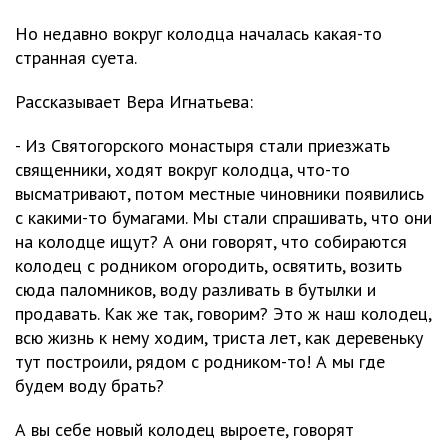
Но недавно вокруг колодца началась какая-то
странная суета.
Рассказывает Вера Игнатьева:
- Из Святогорского монастыря стали приезжать
священники, ходят вокруг колодца, что-то
высматривают, потом местные чиновники появились
с какими-то бумагами. Мы стали спрашивать, что они
на колодце ищут? А они говорят, что собираются
колодец с родником огородить, освятить, возить
сюда паломников, воду разливать в бутылки и
продавать. Как же так, говорим? Это ж наш колодец,
всю жизнь к нему ходим, триста лет, как деревеньку
тут построили, рядом с родником-то! А мы где
будем воду брать?
А вы себе новый колодец выроете, говорят