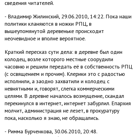
сведения читателей.
- Владимир Жилинский, 29.06.2010, 14:22. Пока наши
политики кланяются в ножки РПЦ, в
вышеупомянутой деревеньке происходит
неочевидное и вполне вероятное.
Краткий пересказ сути дела: в деревне был один
колодец, возле которого местные соорудили
часовню и решили передать её в собственность РПЦ
(с освящением и прочим). Клерики это с радостью
исполнили, а заодно захватили и колодец с
невнятными и, говорят, слегка коммерческими
целями. В деревне началось возмущение, скандал
перекинулся в интернет, интернет забурлил. Епархия
молчит, администрация не лезет, в прокуратуру
пока, насколько я знаю, не обращались.
- Римма Бурченкова, 30.06.2010, 20:48.