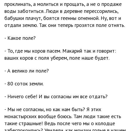
проклинать, а молиться и прощать, а не о продаже
воды заботиться. Люди в деревне перессорились,
бабушки плачут, боятся геенны огненной. Ну, вот и
отдали землю. Так они теперь грозятся поле отнять.
- Какое поле?
- То, где мы коров пасем. Макарий так и говорит:
ваших коров с поля уберем, поле наше будет.
- А велико ли поле?
- 80 соток земли.
- Ничего себе! И вы согласны им все отдать?
- Мы не согласны, но как нам быть? Я этих
монастырских вообще боюсь. Там люди такие есть
такие страшные! Ведь после чего мы о колодце
забеспокоились? Увидели, как монахи голые в нашем