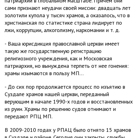
патриархии в глобальном масштабе. Причем они
сами признают неудачи своей миссии: двадцать лет
золотили купола у тысяч храмов, а оказалось, что в
христианская по статистике страна лидирует по
лжи, коррупции, алкоголизму, наркомании и т. д.
- Ваша юрисдикция православной церкви имеет
такую же государственную регистрацию
религиозного учреждения, как и Московская
патриархия, но вынуждена терпеть от нее гонения:
храмы изымаются в пользу МП…
- До сих пор продолжается процесс по изъятию в
Суздале храмов нашей церкви, переданный
верующим в начале 1990-х годов и восстановленных
из руин. Храмы по решению судов отнимают и
передают РПЦ МП.
В 2009-2010 годах у РПАЦ было отнято 15 храмов
в Суздале и районе. Сегодня они закрыты, службы