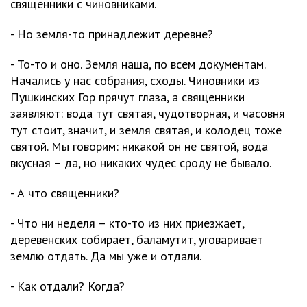
священники с чиновниками.
- Но земля-то принадлежит деревне?
- То-то и оно. Земля наша, по всем документам.
Начались у нас собрания, сходы. Чиновники из
Пушкинских Гор прячут глаза, а священники
заявляют: вода тут святая, чудотворная, и часовня
тут стоит, значит, и земля святая, и колодец тоже
святой. Мы говорим: никакой он не святой, вода
вкусная – да, но никаких чудес сроду не бывало.
- А что священники?
- Что ни неделя – кто-то из них приезжает,
деревенских собирает, баламутит, уговаривает
землю отдать. Да мы уже и отдали.
- Как отдали? Когда?