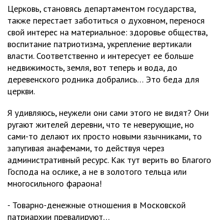
Церковь, становясь департаментом государства,
также перестает заботиться о духовном, перенося
свой интерес на материальное: здоровье общества,
воспитание патриотизма, укрепление вертикали
власти. Соответственно и интересует ее больше
недвижимость, земля, вот теперь и вода, до
деревенского родника добрались… Это беда для
церкви.
Я удивляюсь, неужели они сами этого не видят? Они
ругают жителей деревни, что те неверующие, но
сами-то делают их просто новыми язычниками, то
запугивая анафемами, то действуя через
административный ресурс. Как тут верить во Благого
Господа на ослике, а не в золотого тельца или
многосильного фараона!
- Товарно-денежные отношения в Московской
патриархии превалируют…