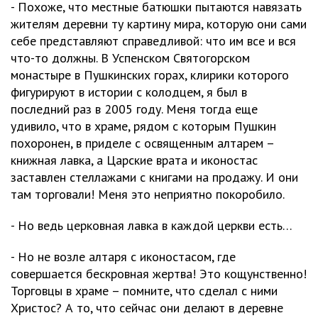
- Похоже, что местные батюшки пытаются навязать
жителям деревни ту картину мира, которую они сами
себе представляют справедливой: что им все и вся
что-то должны. В Успенском Святогорском
монастыре в Пушкинских горах, клирики которого
фигурируют в истории с колодцем, я был в
последний раз в 2005 году. Меня тогда еще
удивило, что в храме, рядом с которым Пушкин
похоронен, в приделе с освященным алтарем –
книжная лавка, а Царские врата и иконостас
заставлен стеллажами с книгами на продажу. И они
там торговали! Меня это неприятно покоробило.
- Но ведь церковная лавка в каждой церкви есть…
- Но не возле алтаря с иконостасом, где
совершается бескровная жертва! Это кощунственно!
Торговцы в храме – помните, что сделал с ними
Христос? А то, что сейчас они делают в деревне