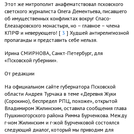
Этот же митрополит анафематствовал псковского
светского журналиста Олега Дементьева, писавшего
об имущественных конфликтах вокруг Спасо-
Елеазаровского монастыря, но – главное – члена
КПРФ и неверующего! [
3
] Худшей антирелигиозной
пропаганды и представить себе нельзя.
Ирина СМИРНОВА, Санкт-Петербург, для
«Псковской губернии».
От редакции
На официальном сайте губернатора Псковской
области Андрея Турчака в теме «Деревня Жуки
(Сорокино), беспредел РПЦ, похоже», открытой
Владимиром Жилинским, оставила сообщения глава
Пушкиногорского района Римма Бурченкова. Между
г-ном Жилинским и г-жой Бурченковой состоялся
следующий диалог, который мы приводим для