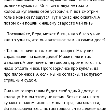
роднике купаются. Они там в двух метрах от
колодца купальню себе устроили. И вот смотрим:
голые монахи плещутся. Тут и ужас нас охватил. А
потом они пошли к нашему старосте чай пить.
- Послушайте, Вера, может быть, надо было у них
как-то узнать, что они затевают там на самом деле?
- Так попы ничего толком не говорят. Мы у них
спрашивали: на какое дело? Может, мы и так
отдадим. А они ничего не говорят, кроме того, что
надо отдать и все. Проговорились про купель, да
про паломников. А если мы не согласны, так пугают
страшным судом.
Они нам говорят: вам будет свободный доступ к
колодцу. Но мы этому не верим. Возят они на эту
купальню паломников из монастыря, там молятся,
фотографируются, а потом говорят, что деревенские