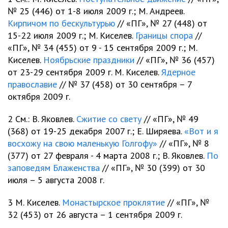
№ 25 (446) от 1-8 июля 2009 г.; М. Андреев.
Кирпичом по бескультурью
// «ПГ», № 27 (448) от
15-22 июля 2009 г.; М. Киселев.
Границы спора
//
«ПГ», № 34 (455) от 9 - 15 сентября 2009 г.; М.
Киселев.
Ноябрьские праздники
// «ПГ», № 36 (457)
от 23-29 сентября 2009 г. М. Киселев.
Ядерное
православие
// № 37 (458) от 30 сентября – 7
октября 2009 г.
2 См.: В. Яковлев.
Сжитие со свету
// «ПГ», № 49
(368) от 19-25 декабря 2007 г.; Е. Ширяева.
«Вот и я
восхожу на свою маленькую Голгофу»
// «ПГ», № 8
(377) от 27 февраля - 4 марта 2008 г.; В. Яковлев.
По
заповедям Блаженства
// «ПГ», № 30 (399) от 30
июля – 5 августа 2008 г.
3 М. Киселев.
Монастырское проклятие
// «ПГ», №
32 (453) от 26 августа – 1 сентября 2009 г.