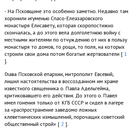
- На Псковщине это особенно заметно. Недавно там
хоронили игуменью Спасо-Елеазаровского
монастыря Елисавету, которая скоропостижно
скончалась, а до этого вела долголетнюю войну с
местными жителями по отчуждению от них в пользу
монастыря то домов, то рощи, то поля, на которых
строили свои дома потом богатые жертвователи [
1
].
Глава Псковской епархии, митрополит Евсевий,
лишил настоятельства в воссозданном им храме
известного священника о. Павла Адельгейма,
критиковавшего его действия. До этого о. Павел
имел гонения только от КГБ СССР и сидел в лагере
за «распространение заведомо ложных
клеветнических измышлений, порочащих советский
общественный строй» [
2
].