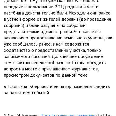
добавить к тому, что уже сказано. Разговоры о
передаче в пользование РПЦ родника и части
пастбища действительно были. Исходили они ранее
в устной форме от жителей деревни (до проведения
собрания) и были озвучены на собрании
представителями администрации. Что касается
заявления о предоставлении земельного участка, как
уже сообщалось ранее, в нем содержится
ходатайство о предоставлении участка, только
занимаемого часовней. Дальнейшее обсуждение
темы считаю нецелесообразным. Готова обсудить
вопрос на месте с приглашением журналистов,
просмотром документов по данной теме.
«Псковская губерния» и ее автор намерены следить
за развитием событий.
1 См.: М. Киселев.
Поступательное движение
// «ПГ»,