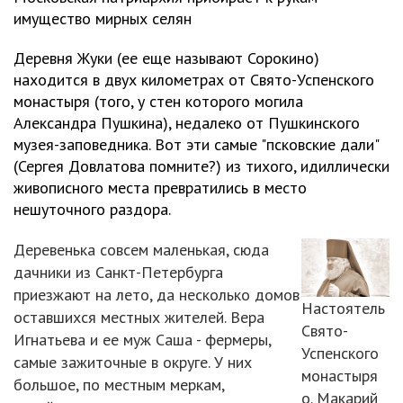
имущество мирных селян
Деревня Жуки (ее еще называют Сорокино)
находится в двух километрах от Свято-Успенского
монастыря (того, у стен которого могила
Александра Пушкина), недалеко от Пушкинского
музея-заповедника. Вот эти самые "псковские дали"
(Сергея Довлатова помните?) из тихого, идиллически
живописного места превратились в место
нешуточного раздора.
Деревенька совсем маленькая, сюда
дачники из Санкт-Петербурга
приезжают на лето, да несколько домов
Настоятель
оставшихся местных жителей. Вера
Свято-
Игнатьева и ее муж Саша - фермеры,
Успенского
самые зажиточные в округе. У них
монастыря
большое, по местным меркам,
о. Макарий