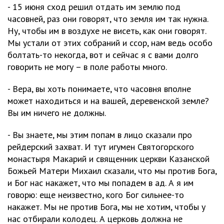
- 15 июня сход решил отдать им землю под
часовней, раз они говорят, что земля им так нужна.
Ну, чтобы им в воздухе не висеть, как они говорят.
Мы устали от этих собраний и ссор, нам ведь особо
болтать-то некогда, вот и сейчас я с вами долго
говорить не могу – в поле работы много.
- Вера, вы хоть понимаете, что часовня вполне
может находиться и на вашей, деревенской земле?
Вы им ничего не должны.
- Вы знаете, мы этим попам в лицо сказали про
рейдерский захват. И тут игумен Святогорского
монастыря Макарий и священник церкви Казанской
Божьей Матери Михаил сказали, что мы против Бога,
и Бог нас накажет, что мы попадем в ад. А я им
говорю: еще неизвестно, кого Бог сильнее-то
накажет. Мы не против Бога, мы не хотим, чтобы у
нас отбирали колодец. А церковь должна не