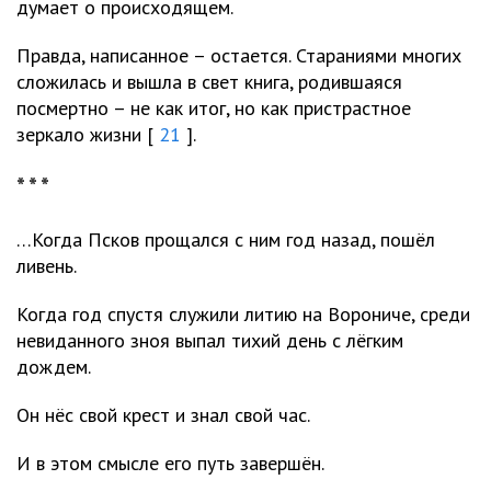
думает о происходящем.
Правда, написанное – остается. Стараниями многих
сложилась и вышла в свет книга, родившаяся
посмертно – не как итог, но как пристрастное
зеркало жизни [
21
].
* * *
…Когда Псков прощался с ним год назад, пошёл
ливень.
Когда год спустя служили литию на Ворониче, среди
невиданного зноя выпал тихий день с лёгким
дождем.
Он нёс свой крест и знал свой час.
И в этом смысле его путь завершён.