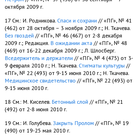
октября 2009 г.
17 См.: И. Родникова.
Спаси и сохрани
// «ПГ», № 41
(462) от 28 октября – 3 ноября 2009 г.; Н. Ткачева.
Без гвоздей
// «ПГ», № 46 (467) от 2-8 декабря
2009 г.; Редакция.
В ожидании акта
// «ПГ», № 48
(469) от 16-22 декабря 2009 г.; Л. Шлосберг.
Вседержитель и держатели
// «ПГ», № 4 (475) от 3-
9 февраля 2010 г.; Н. Ткачева.
Стигматы культуры
//
«ПГ», № 22 (493) от 9-15 июня 2010 г.; Н. Ткачева.
Медицинское свидетельство
// «ПГ», № 22 (493) от
9-15 июня 2010 г.
18 См.: М. Киселев.
Бетонный слой
// «ПГ», № 21
(492) от 2-8 июня 2010 г.
19 См.: И. Голубева.
Закрыть Пролом
// «ПГ», № 19
(490) от 19-25 мая 2010 г.