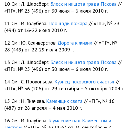
10 См.: Л. Шлосберг.
Блеск и нищета града Пскова
//
«ПГ», № 25 (496) от 30 июня – 6 июля 2010 г.
11 См.: И. Голубева.
Площадь пожара
// «ПГ», № 23
(494) от 16-22 июня 2010 г.
12 См.: Ю. Селиверстов.
Дорога к жизни
// «ПГ», №
28 (449) от 22-29 июля 2009 г.
13 См.: Л. Шлосберг.
Блеск и нищета града Пскова
//
«ПГ», № 25 (496) от 30 июня – 6 июля 2010 г.
14 См.: С. Прокопьева.
Кузнец псковского счастья
//
«ПГ», № 36 (206) от 29 сентября – 5 октября 2004 г
15 См.: Н. Ткачева.
Каменщик света
// «ПГ», № 16
(487) от 28 апреля – 4 мая 2010 г.
16 См.: И. Голубева.
Глумление над Климентом и
Петром
// «ПГ», № 37 (458) от 30 сентября – 7