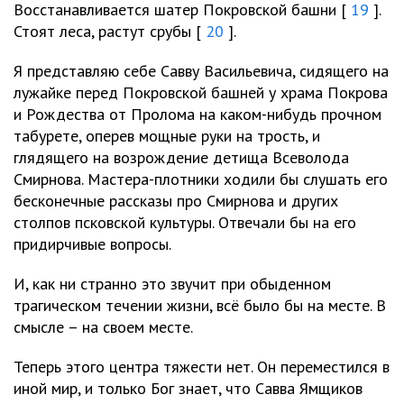
Восстанавливается шатер Покровской башни [
19
].
Стоят леса, растут срубы [
20
].
Я представляю себе Савву Васильевича, сидящего на
лужайке перед Покровской башней у храма Покрова
и Рождества от Пролома на каком-нибудь прочном
табурете, оперев мощные руки на трость, и
глядящего на возрождение детища Всеволода
Смирнова. Мастера-плотники ходили бы слушать его
бесконечные рассказы про Смирнова и других
столпов псковской культуры. Отвечали бы на его
придирчивые вопросы.
И, как ни странно это звучит при обыденном
трагическом течении жизни, всё было бы на месте. В
смысле – на своем месте.
Теперь этого центра тяжести нет. Он переместился в
иной мир, и только Бог знает, что Савва Ямщиков