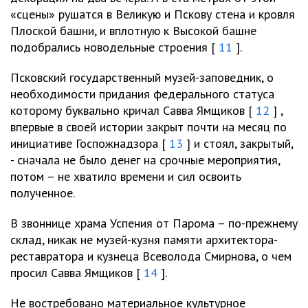
«сцены» рушатся в Великую и Пскову стена и кровля
Плоской башни, и вплотную к Высокой башне
подобрались новодельные строения [
11
].
Псковский государственный музей-заповедник, о
необходимости придания федерального статуса
которому буквально кричал Савва Ямщиков [
12
] ,
впервые в своей истории закрыт почти на месяц по
инициативе Госпожнадзора [
13
] и стоял, закрытый,
- сначала не было денег на срочные мероприятия,
потом – не хватило времени и сил освоить
полученное.
В звоннице храма Успения от Парома – по-прежнему
склад, никак не музей-кузня памяти архитектора-
реставратора и кузнеца Всеволода Смирнова, о чем
просил Савва Ямщиков [
14
].
Не востребовано материальное культурное