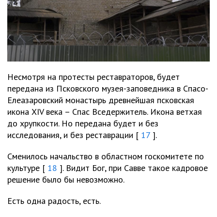
Несмотря на протесты реставраторов, будет
передана из Псковского музея-заповедника в Спасо-
Елеазаровский монастырь древнейшая псковская
икона XIV века – Спас Вседержитель. Икона ветхая
до хрупкости. Но передана будет и без
исследования, и без реставрации [
17
].
Сменилось начальство в областном госкомитете по
культуре [
18
]. Видит Бог, при Савве такое кадровое
решение было бы невозможно.
Есть одна радость, есть.