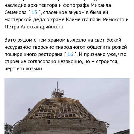
наследие архитектора и фотографа Михаила
Семенова [
15
], спасенное внуком в бывшей
мастерской деда в храме Климента папы Римского и
Петра Александрийского.
Зато рядом с тем храмом вылезло на свет Божий
несуразное творение «народного» общепита рожей
пошире иного ресторана [
16
]. И признано уже, что
строение согласовано незаконно, но – строится,
черт его возьми.