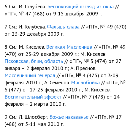
6 См.: И. Голубева.
Беспокоящий взгляд из окна
//
«ПГ», № 47 (468) от 9-15 декабря 2009 г.
7 См.: И. Голубева.
Фальшь-слава
// «ПГ», № 49 (470)
от 23-29 декабря 2009 г.
8 См.: М. Киселев.
Великая Масленица
// «ПГ», № 49
(470) от 23-29 декабря 2009 г.; М. Киселев.
Псковская, блин, область
// «ПГ», № 3 (474) от 27
января – 2 февраля 2010 г.; А. Преснов.
Масленичный генерал
// «ПГ», № 4 (475) от 3-09
февраля 2010 г.; А. Семенов.
Маслобойка
// «ПГ», №
6 (477) от 17-23 февраля 2010 г.; М. Киселев.
Воспитательный эффект
// «ПГ», № 7 (478) от 24
февраля – 2 марта 2010 г.
9 См.: Л. Шлосберг.
Божье наказанье
// «ПГ», № 17
(488) от 5-11 мая 2010 г.