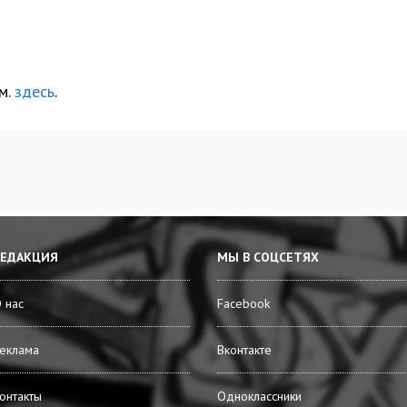
м.
здесь
.
РЕДАКЦИЯ
МЫ В СОЦСЕТЯХ
 нас
Facebook
еклама
Вконтакте
онтакты
Одноклассники