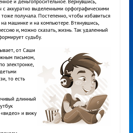
нное и деньгопросительное. Вернувшись,
ы с аккуратно выделенными орфографическими
 тоже получала. Постепенно, чтобы избавиться
ь на машинке и на компьютере. Втянувшись,
ессию и, можно сказать, жизнь. Так удаленный
формирует судьбу.
ывает, от Саши
ажным письмом,
по электронке,
 детьми
и, то есть
йчивый длинный
оутбук
 «видео» и вижу