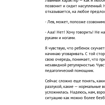
Львиный характер — как и любой
позвонит и сидит насупленный. 
отказывается, на любое предло
- Лев, может, попозже созвоним
- Ааа! Нет! Хочу говорить! Не н
руками и ногами.
Я чувствую, что ребенок скучае
начинаю уговаривать. С той сто
свою очередь, понимает, что пр
незавидной регулярностью. Чувс
педагогический помощник.
Сейчас сложно еще понять, каки
разлукой, какие — нормальные в
усложнилась. Надеюсь, нам, взр
ситуацию как можно более безбо