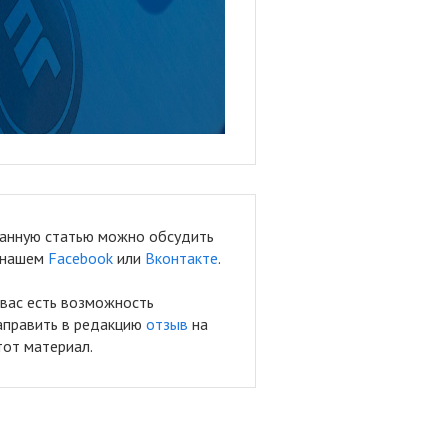
анную статью можно обсудить
 нашем
Facebook
или
Вконтакте
.
 вас есть возможность
аправить в редакцию
отзыв
на
тот материал.