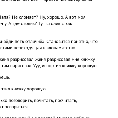
 Папа? Не сломает? Ну, хорошо. А вот моя
-ну. А где столик? Тут столик стоял.
«найди пять отличий». Становится понятно, что
естами переходящая в злопамятство.
Женя разрисовал. Женя разрисовал мне книжку
там нарисовал. Ууу, испортил книжку хорошую.
уешь.
портил книжку хорошую.
ько поговорить, почитать, посчитать,
 поссориться.