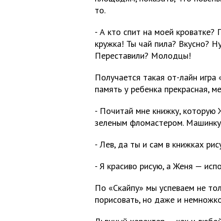
то.
- А кто спит на моей кроватке?
кружка! Ты чай пила? Вкусно? Ну
Переставили? Молодцы!
Получается такая от-лайн игра 
память у ребенка прекрасная, м
- Почитай мне книжку, которую 
зеленым фломастером. Машинку 
- Лев, да ты и сам в книжках рис
- Я красиво рисую, а Женя — ис
По «Скайпу» мы успеваем не тол
порисовать, но даже и немножко