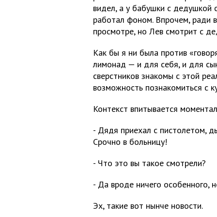
видел, а у бабушки с дедушкой 
работал фоном. Впрочем, ради в
просмотре, но Лев смотрит с дед
Как бы я ни была против «говор
лимонад — и для себя, и для сы
сверстников знакомы с этой реал
возможность познакомиться с к
Контекст впитывается моменталь
- Дядя приехал с пистолетом, 
Срочно в больницу!
- Что это вы такое смотрели?
- Да вроде ничего особенного, н
Эх, такие вот нынче новости.