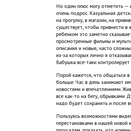
Но один плюс могу отметить — н
очень подрос. Казуальная детс
на прогулку, в магазин, на приви
существует, чтобы привнести в 
ребенком это заметно сказывает
просмотренные фильмы и мульти
описания и новые, часто сложные
из-за которых лично я отказыва
Бабушка все-таки контролирует 
Порой кажется, что общаться в
больше. Час в день занимают и
новостями и впечатлениями. Жив
все как-то на бегу, обрывками.
надо будет сохранить и после в
Пользуясь возможностями видео
перестановками в нашей новой 
площадям, показать, что новень