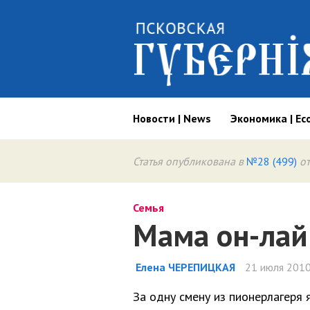
Новости | News
Экономика | Ec
Статья опубликована в
№28 (499)
от
Семья
Мама он-лай
Елена ЧЕРЕПИЦКАЯ
21 июля 2010
За одну смену из пионерлагеря 