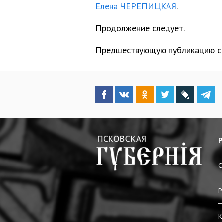
Елена ЧЕРЕПИЦКАЯ
.
Продолжение следует.
Предшествующую публикацию с
О
Р
К