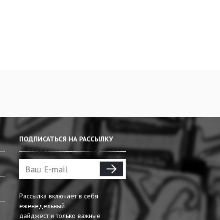
ПОДПИСАТЬСЯ НА РАССЫЛКУ
Рассылка включает в себя
еженедельный
дайджест и только важные