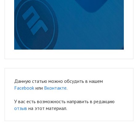
Данную статью можно обсудить в нашем
Facebook
или
Вконтакте
.
У вас есть возможность направить в редакцию
отзыв
на этот материал.