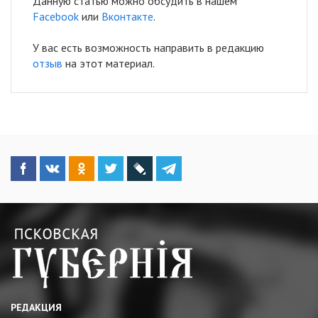
Данную статью можно обсудить в нашем
Facebook
или
Вконтакте
.
У вас есть возможность направить в редакцию
отзыв
на этот материал.
РЕДАКЦИЯ