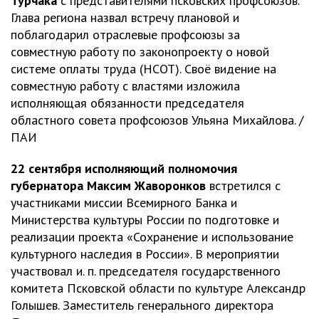
Турчака
с представителями псковских профсоюзов.
Глава региона назвал встречу плановой и
поблагодарил отраслевые профсоюзы за
совместную работу по законопроекту о новой
системе оплаты труда (НСОТ). Своё видение на
совместную работу с властями изложила
исполняющая обязанности председателя
областного совета профсоюзов Ульяна Михайлова. /
ПАИ
22 сентября исполняющий полномочия
губернатора Максим Жаворонков
встретился с
участниками миссии Всемирного Банка и
Министерства культуры России по подготовке и
реализации проекта «Сохранение и использование
культурного наследия в России». В мероприятии
участвовал и. п. председателя государственного
комитета Псковской области по культуре Александр
Голышев. Заместитель генерального директора