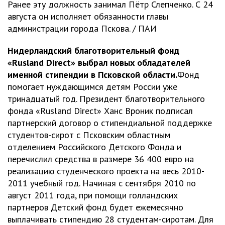
Ранее эту должность занимал Пётр Слепченко. С 24
августа он исполняет обязанности главы
администрации города Пскова. / ПАИ
Нидерландский благотворительный фонд
«Rusland Direct» выбрал новых обладателей
именной стипендии в Псковской области.
Фонд
помогает нуждающимся детям России уже
тринадцатый год. Президент благотворительного
фонда «Rusland Direct» Ханс Вроник подписал
партнерский договор о стипендиальной поддержке
студентов-сирот с Псковским областным
отделением Российского Детского Фонда и
перечислил средства в размере 36 400 евро на
реализацию студенческого проекта на весь 2010-
2011 учебный год. Начиная с сентября 2010 по
август 2011 года, при помощи голландских
партнеров Детский фонд будет ежемесячно
выплачивать стипендию 28 студентам-сиротам. Для