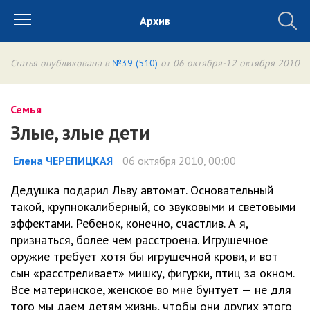
Архив
Статья опубликована в
№39 (510)
от 06 октября-12 октября 2010
Семья
Злые, злые дети
Елена ЧЕРЕПИЦКАЯ
06 октября 2010, 00:00
Дедушка подарил Льву автомат. Основательный
такой, крупнокалиберный, со звуковыми и световыми
эффектами. Ребенок, конечно, счастлив. А я,
признаться, более чем расстроена. Игрушечное
оружие требует хотя бы игрушечной крови, и вот
сын «расстреливает» мишку, фигурки, птиц за окном.
Все материнское, женское во мне бунтует — не для
того мы даем детям жизнь, чтобы они других этого