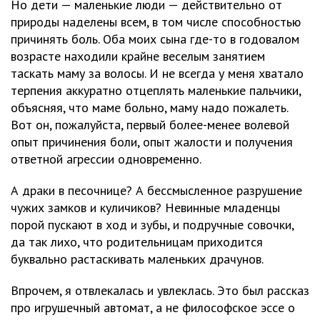
Но дети — маленькие люди — действительно от
природы наделены всем, в том числе способностью
причинять боль. Оба моих сына где-то в годовалом
возрасте находили крайне веселым занятием
таскать маму за волосы. И не всегда у меня хватало
терпения аккуратно отцеплять маленькие пальчики,
объясняя, что маме больно, маму надо пожалеть.
Вот он, пожалуйста, первый более-менее волевой
опыт причинения боли, опыт жалости и получения
ответной агрессии одновременно.
А драки в песочнице? А бессмысленное разрушение
чужих замков и куличиков? Невинные младенцы
порой пускают в ход и зубы, и подручные совочки,
да так лихо, что родительницам приходится
буквально растаскивать маленьких драчунов.
Впрочем, я отвлекалась и увлеклась. Это был рассказ
про игрушечный автомат, а не философское эссе о