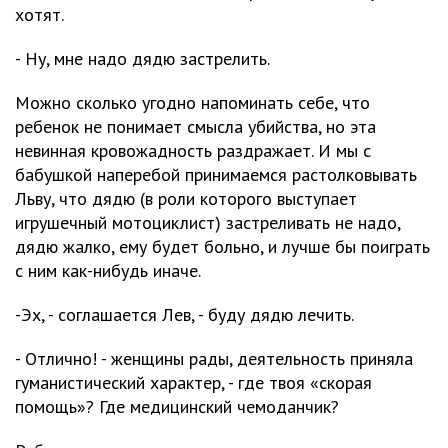
хотят.
- Ну, мне надо дядю застрелить.
Можно сколько угодно напоминать себе, что
ребенок не понимает смысла убийства, но эта
невинная кровожадность раздражает. И мы с
бабушкой наперебой принимаемся растолковывать
Льву, что дядю (в роли которого выступает
игрушечный мотоциклист) застреливать не надо,
дядю жалко, ему будет больно, и лучше бы поиграть
с ним как-нибудь иначе.
-Эх, - соглашается Лев, - буду дядю лечить.
- Отлично! - женщины рады, деятельность приняла
гуманистический характер, - где твоя «скорая
помощь»? Где медицинский чемоданчик?