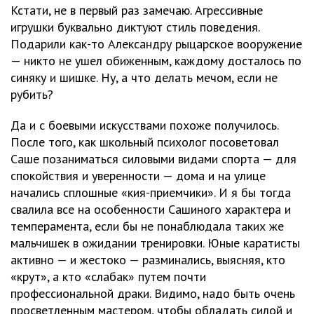
Кстати, не в первый раз замечаю. Агрессивные
игрушки буквально диктуют стиль поведения.
Подарили как-то Александру рыцарское вооружение
— никто не ушел обиженным, каждому досталось по
синяку и шишке. Ну, а что делать мечом, если не
рубить?
Да и с боевыми искусствами похоже получилось.
После того, как школьный психолог посоветовал
Саше позаниматься силовыми видами спорта — для
спокойствия и уверенности — дома и на улице
начались сплошные «кия-приемчики». И я бы тогда
свалила все на особенности Сашиного характера и
темперамента, если бы не понаблюдала таких же
мальчишек в ожидании тренировки. Юные каратисты
активно — и жестоко — разминались, выясняя, кто
«крут», а кто «слабак» путем почти
профессиональной драки. Видимо, надо быть очень
просветленным мастером, чтобы обладать силой и