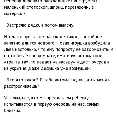
Ребенок деловито раскладывает инструменты —
маленький стетоскоп, шприц, перевязочные
материалы:
- Застрелю дядю, а потом вылечу.
Но даже при таком раскладе тихое, спокойное
занятие длится недолго. Новая игрушка возбудила
Льва настолько, что ему попросту не затормозить. И
он то бегает по комнате, имитируя автоматное
«тра-та-та», то падает «в засаду» и дает очереди
из укрытия. Даже дедушка уже возмущен:
- Это что такое? Я тебе автомат купил, а ты меня и
расстреливаешь?
Увы-увы, все, что мы предлагаем ребенку,
испытывается в первую очередь на нас, самых
близких.