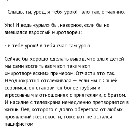
- Слышь, ты, урод, я тебя урою! - зло так, отчаянно.
Упс! И ведь «урыл» бы, наверное, если бы не
вмешался взрослый миротворец:
- Я тебе урою! Я тебя счас сам урою!
Сейчас бы хорошо сделать вывод, что злых детей
мы сами воспитываем вот таким вот
«миротворческим» примером. Отчасти это так.
Неоднократно отслеживала — если мы с Сашей
ссоримся, он становится более грубым и
агрессивным в отношениях с приятелями, с братом.
И насилие с телеэкрана немедленно претворяется в
жизнь. Лев, которого я долго оберегала от любых
проявлений жестокости, тоже вот не остался
пацифистом.