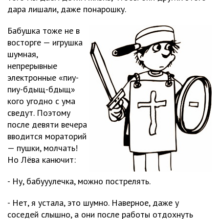
дара лишали, даже понарошку.
Бабушка тоже не в
восторге — игрушка
шумная,
непрерывные
электронные «пиу-
пиу-бдыщ-бдыщ»
кого угодно с ума
сведут. Поэтому
после девяти вечера
вводится мораторий
— пушки, молчать!
Но Лёва канючит:
- Ну, бабууулечка, можно пострелять.
- Нет, я устала, это шумно. Наверное, даже у
соседей слышно, а они после работы отдохнуть