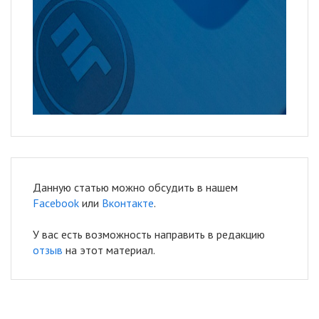
Данную статью можно обсудить в нашем
Facebook
или
Вконтакте
.
У вас есть возможность направить в редакцию
отзыв
на этот материал.