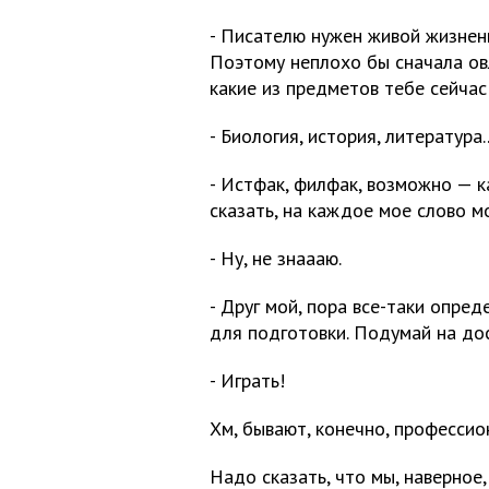
- Писателю нужен живой жизненн
Поэтому неплохо бы сначала ов
какие из предметов тебе сейчас
- Биология, история, литература..
- Истфак, филфак, возможно — к
сказать, на каждое мое слово м
- Ну, не знаааю.
- Друг мой, пора все-таки опре
для подготовки. Подумай на дос
- Играть!
Хм, бывают, конечно, профессио
Надо сказать, что мы, наверное