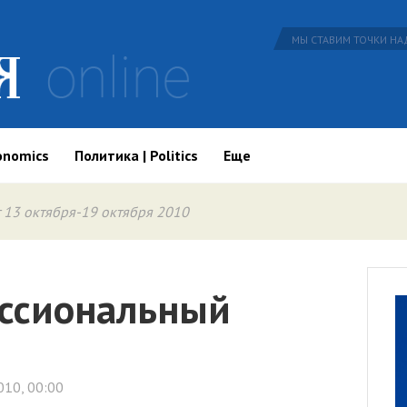
МЫ СТАВИМ ТОЧКИ НАД
onomics
Политика | Politics
Еще
 13 октября-19 октября 2010
ссиональный
010, 00:00