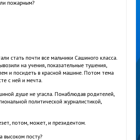
 или пожарным?
ли стать почти все мальчики Сашиного класса.
ывозили на учения, показательные тушения,
ем и посидеть в красной машине. Потом тема
те с ней и мечта.
иной душе не угасла. Понаблюдав родителей,
гиональной политической журналистикой,
езет, потом, может, и президентом.
а высоком посту?