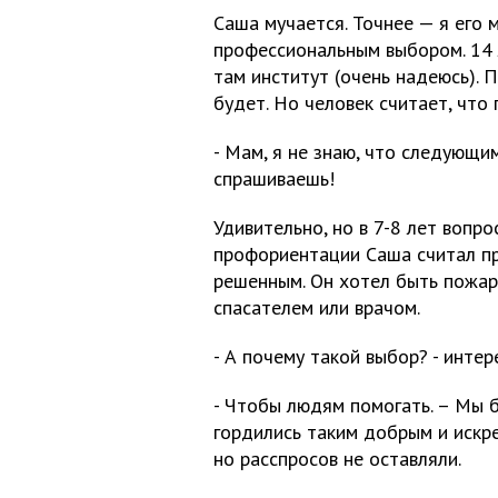
Саша мучается. Точнее — я его
профессиональным выбором. 14 л
там институт (очень надеюсь). 
будет. Но человек считает, что
- Мам, я не знаю, что следующи
спрашиваешь!
Удивительно, но в 7-8 лет вопро
профориентации Саша считал п
решенным. Он хотел быть пожар
спасателем или врачом.
- А почему такой выбор? - интер
- Чтобы людям помогать. – Мы 
гордились таким добрым и искр
но расспросов не оставляли.