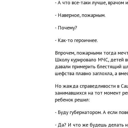
- А что все-таки лучше, врачом
- Наверное, пожарным.
- Почему?
- Как-то героичнее.
Впрочем, пожарными тогда мечта
Школу курировало МЧС, детей в
давали примерить блестящий шл
шефства плавно заглохла, а вмес
Но жажда справедливости в Саш
занимавшихся на тот момент ре
ребенок решил:
- Буду губернатором. А если пов
- Да? И что же будешь делать н