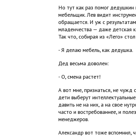
Но тут как раз помог дедушкин 
мебельщик. Лев видит инструмен
обращается. И уж с результатам
младенчества — даже детская к
Так что, собирая из «Лего» стол
- Я делаю мебель, как дедушка.
Дед весьма доволен:
- О, смена растет!
А вот мне, признаться, не чужд 
дети выберут интеллектуальные,
давить не на них, а на свое нут
часто и востребованнее, и поле
менеджеров.
Александр вот тоже вспомнил, 