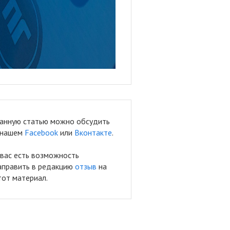
анную статью можно обсудить
 нашем
Facebook
или
Вконтакте
.
 вас есть возможность
аправить в редакцию
отзыв
на
тот материал.