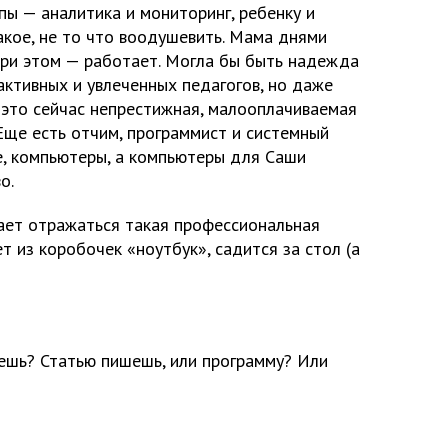
апы — аналитика и мониторинг, ребенку и
акое, не то что воодушевить. Мама днями
при этом — работает. Могла бы быть надежда
активных и увлеченных педагогов, но даже
 это сейчас непрестижная, малооплачиваемая
 Еще есть отчим, программист и системный
е, компьютеры, а компьютеры для Саши
о.
нает отражаться такая профессиональная
т из коробочек «ноутбук», садится за стол (а
аешь? Статью пишешь, или программу? Или