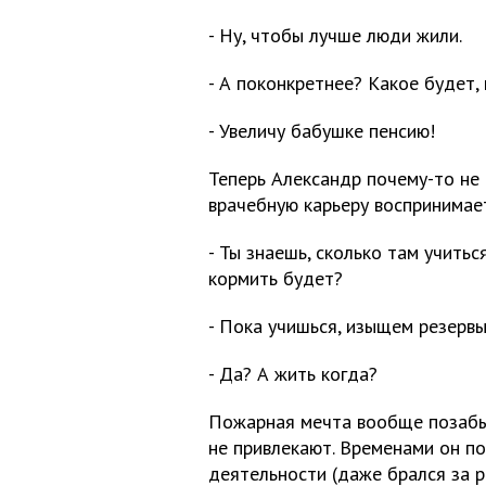
- Ну, чтобы лучше люди жили.
- А поконкретнее? Какое будет,
- Увеличу бабушке пенсию!
Теперь Александр почему-то не р
врачебную карьеру воспринимае
- Ты знаешь, сколько там учить
кормить будет?
- Пока учишься, изыщем резерв
- Да? А жить когда?
Пожарная мечта вообще позабыт
не привлекают. Временами он п
деятельности (даже брался за р