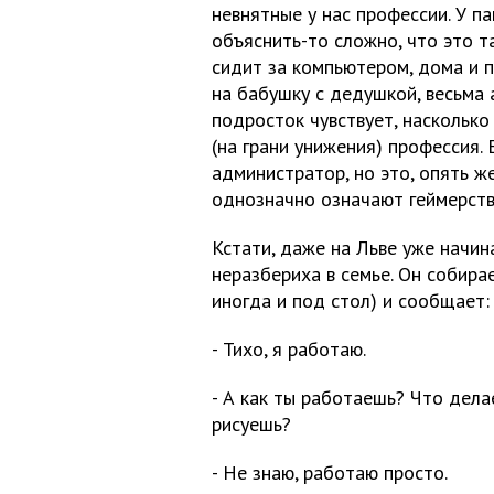
невнятные у нас профессии. У п
объяснить-то сложно, что это т
сидит за компьютером, дома и 
на бабушку с дедушкой, весьма 
подросток чувствует, насколько
(на грани унижения) профессия.
администратор, но это, опять ж
однозначно означают геймерств
Кстати, даже на Льве уже начи
неразбериха в семье. Он собирае
иногда и под стол) и сообщает:
- Тихо, я работаю.
- А как ты работаешь? Что дел
рисуешь?
- Не знаю, работаю просто.