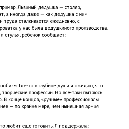
пример. Львиный дедушка — столяр,
т, а иногда даже — как дедушка с ним
и труда сталкивается ежедневно, с
роватка у нас была дедушкиного производства.
 и стулья, ребенок сообщает:
снобизм. Где-то в глубине души я ожидаю, что
 творческие профессии. Но все-таки пытаюсь
ро. В конце концов, «ручные» профессионалы
знее — по крайне мере, чем нынешняя армия
что любит еще готовить. Я поддержала: