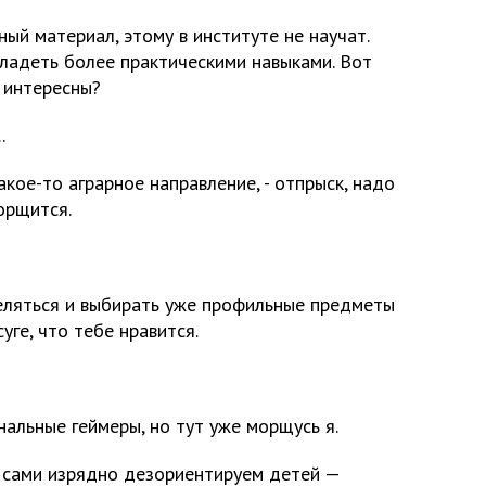
ый материал, этому в институте не научат.
ладеть более практическими навыками. Вот
 интересны?
.
акое-то аграрное направление, - отпрыск, надо
орщится.
деляться и выбирать уже профильные предметы
уге, что тебе нравится.
нальные геймеры, но тут уже морщусь я.
, сами изрядно дезориентируем детей —