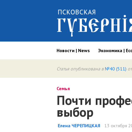
Новости | News
Экономика | Ec
Статья опубликована в
№40 (511)
от
Семья
Почти профе
выбор
Елена ЧЕРЕПИЦКАЯ
13 октября 2