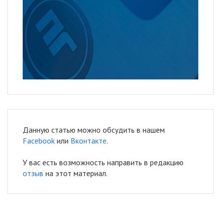
Данную статью можно обсудить в нашем
Facebook
или
Вконтакте
.
У вас есть возможность направить в редакцию
отзыв
на этот материал.