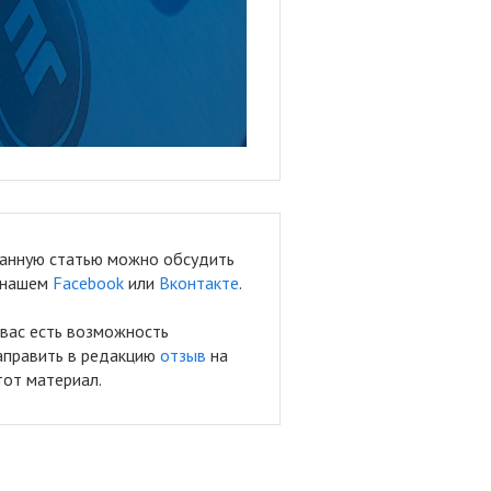
анную статью можно обсудить
 нашем
Facebook
или
Вконтакте
.
 вас есть возможность
аправить в редакцию
отзыв
на
тот материал.