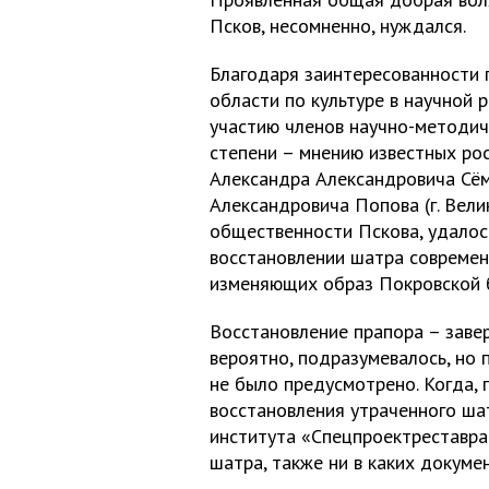
Псков, несомненно, нуждался.
Благодаря заинтересованности 
области по культуре в научной 
участию членов научно-методич
степени – мнению известных ро
Александра Александровича Сёмо
Александровича Попова (г. Вели
общественности Пскова, удалос
восстановлении шатра современ
изменяющих образ Покровской 
Восстановление прапора – заве
вероятно, подразумевалось, но
не было предусмотрено. Когда, 
восстановления утраченного ша
института «Спецпроектреставра
шатра, также ни в каких докумен