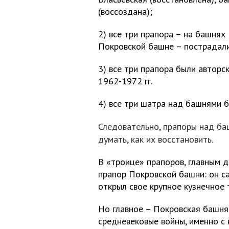
(воссоздана);
2) все три прапора – на башнях
Покровской башне – пострадали
3) все три прапора были авторс
1962-1972 гг.
4) все три шатра над башнями 
Следовательно, прапоры над ба
думать, как их восстановить.
В «троице» прапоров, главным дл
прапор Покровской башни: он са
открыл свое крупное кузнечное 
Но главное – Покровская башня
средневековые войны, именно с 