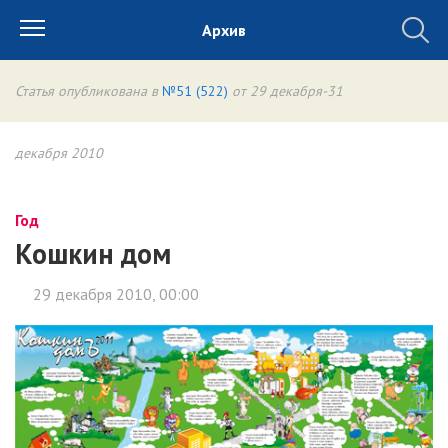
Архив
Статья опубликована в
№51 (522)
от 29 декабря-31
декабря 2010
Год
Кошкин дом
29 декабря 2010, 00:00