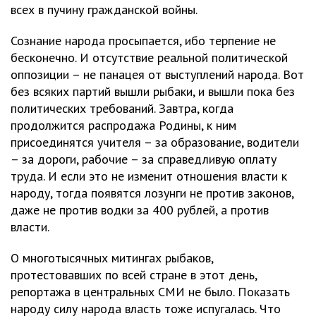
всех в пучину гражданской войны.
Сознание народа просыпается, ибо терпение не
бесконечно. И отсутствие реальной политической
оппозиции – не панацея от выступлений народа. Вот
без всяких партий вышли рыбаки, и вышли пока без
политических требований. Завтра, когда
продолжится распродажа Родины, к ним
присоединятся учителя – за образование, водители
– за дороги, рабочие – за справедливую оплату
труда. И если это не изменит отношения власти к
народу, тогда появятся лозунги не против законов,
даже не против водки за 400 рублей, а против
власти.
О многотысячных митингах рыбаков,
протестовавших по всей стране в этот день,
репортажа в центральных СМИ не было. Показать
народу силу народа власть тоже испугалась. Что