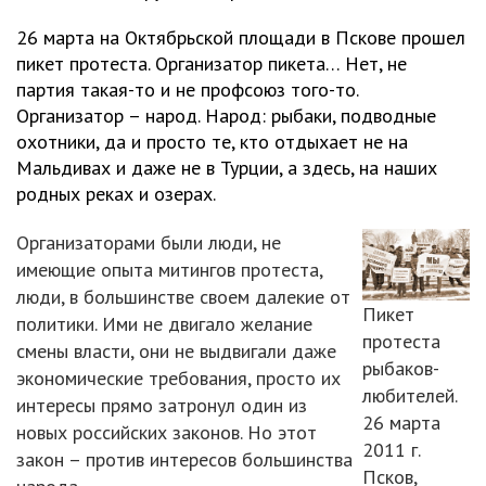
26 марта на Октябрьской площади в Пскове прошел
пикет протеста. Организатор пикета… Нет, не
партия такая-то и не профсоюз того-то.
Организатор – народ. Народ: рыбаки, подводные
охотники, да и просто те, кто отдыхает не на
Мальдивах и даже не в Турции, а здесь, на наших
родных реках и озерах.
Организаторами были люди, не
имеющие опыта митингов протеста,
люди, в большинстве своем далекие от
Пикет
политики. Ими не двигало желание
протеста
смены власти, они не выдвигали даже
рыбаков-
экономические требования, просто их
любителей.
интересы прямо затронул один из
26 марта
новых российских законов. Но этот
2011 г.
закон – против интересов большинства
Псков,