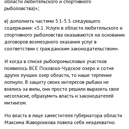
области любительского и спортивного
рыболовства)»;
в) дополнить частями 5.1.-5.3. следующего
содержания: «5.1. Услуги в области любительского и
спортивного рыболовства оказываются на основании
договоров возмездного оказания услуг в
соответствии с гражданским законодательством».
И когда в списке рыбопромысловых участков
появилось ВСЁ Псковско-Чудское озеро и сотня
других лучших озер области, то наше терпение
лопнуло. В защиту своих интересов рыбаки не
взялись за вилы, они просто решили выразить свое
несогласие, образумить власть и законодателей
митингом.
Но власть в лице заместителя губернатора области
Максима Жаворонкова повела себя неадекватно.