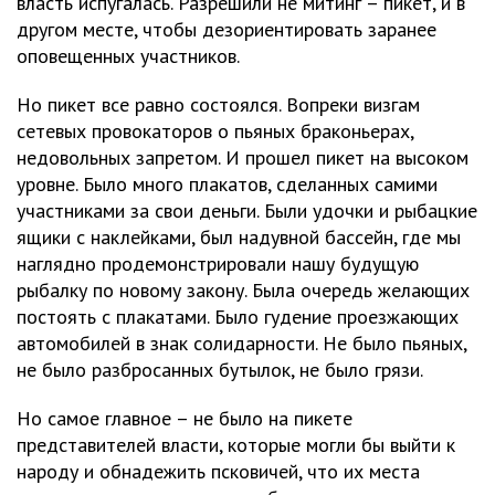
власть испугалась. Разрешили не митинг – пикет, и в
другом месте, чтобы дезориентировать заранее
оповещенных участников.
Но пикет все равно состоялся. Вопреки визгам
сетевых провокаторов о пьяных браконьерах,
недовольных запретом. И прошел пикет на высоком
уровне. Было много плакатов, сделанных самими
участниками за свои деньги. Были удочки и рыбацкие
ящики с наклейками, был надувной бассейн, где мы
наглядно продемонстрировали нашу будущую
рыбалку по новому закону. Была очередь желающих
постоять с плакатами. Было гудение проезжающих
автомобилей в знак солидарности. Не было пьяных,
не было разбросанных бутылок, не было грязи.
Но самое главное – не было на пикете
представителей власти, которые могли бы выйти к
народу и обнадежить псковичей, что их места