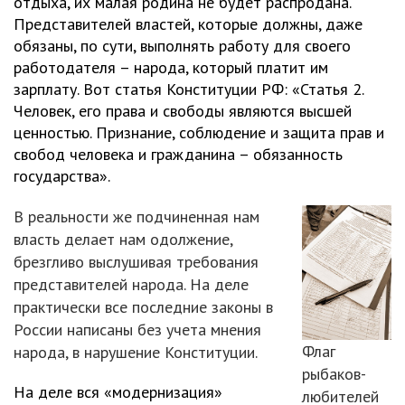
отдыха, их малая родина не будет распродана.
Представителей властей, которые должны, даже
обязаны, по сути, выполнять работу для своего
работодателя – народа, который платит им
зарплату. Вот статья Конституции РФ: «Статья 2.
Человек, его права и свободы являются высшей
ценностью. Признание, соблюдение и защита прав и
свобод человека и гражданина – обязанность
государства».
В реальности же подчиненная нам
власть делает нам одолжение,
брезгливо выслушивая требования
представителей народа. На деле
практически все последние законы в
России написаны без учета мнения
Флаг
народа, в нарушение Конституции.
рыбаков-
На деле вся «модернизация»
любителей