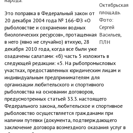
народа.
Октябрьская
площадь.
Это поправка в Федеральный закон от
Фото:
20 декабря 2004 года № 166-ФЗ «О
Сергей
рыболовстве и сохранении водных
биологических ресурсов», протащенная
Васильев,
в него (явно не случайно) втихую, 28
ПЛН
декабря 2010 года, когда все были уже
озадачены салатами: «б) часть 5 изложить в
следующей редакции: «5. На рыбопромысловых
участках, предоставленных юридическим лицам и
индивидуальным предпринимателям для
организации любительского и спортивного
рыболовства на основании договоров,
предусмотренных статьей 33.3. настоящего
Федерального закона, любительское и спортивное
рыболовство осуществляется гражданами при
наличии путевки (документа, подтверждающего
заключение договора возмездного оказания услуг в