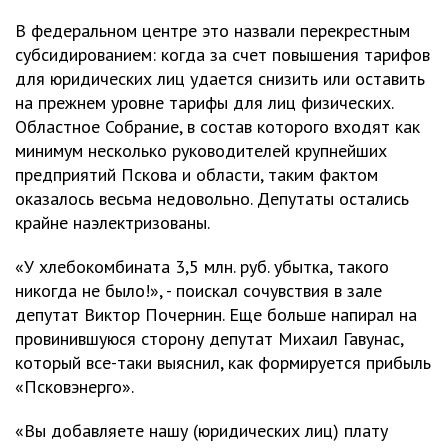
В федеральном центре это назвали перекрестным
субсидированием: когда за счет повышения тарифов
для юридических лиц удается снизить или оставить
на прежнем уровне тарифы для лиц физических.
Областное Собрание, в состав которого входят как
минимум несколько руководителей крупнейших
предприятий Пскова и области, таким фактом
оказалось весьма недовольно. Депутаты остались
крайне наэлектризованы.
«У хлебокомбината 3,5 млн. руб. убытка, такого
никогда не было!», - поискал сочувствия в зале
депутат Виктор Почернин. Еще больше напирал на
провинившуюся сторону депутат Михаил Гавунас,
который все-таки выяснил, как формируется прибыль
«Псковэнерго».
«Вы добавляете нашу (юридических лиц) плату