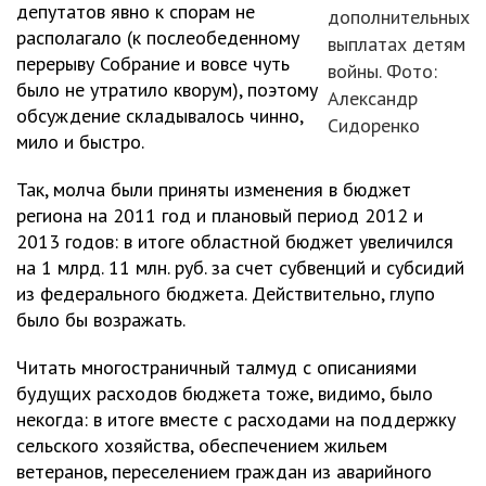
депутатов явно к спорам не
дополнительных
располагало (к послеобеденному
выплатах детям
перерыву Собрание и вовсе чуть
войны. Фото:
было не утратило кворум), поэтому
Александр
обсуждение складывалось чинно,
Сидоренко
мило и быстро.
Так, молча были приняты изменения в бюджет
региона на 2011 год и плановый период 2012 и
2013 годов: в итоге областной бюджет увеличился
на 1 млрд. 11 млн. руб. за счет субвенций и субсидий
из федерального бюджета. Действительно, глупо
было бы возражать.
Читать многостраничный талмуд с описаниями
будущих расходов бюджета тоже, видимо, было
некогда: в итоге вместе с расходами на поддержку
сельского хозяйства, обеспечением жильем
ветеранов, переселением граждан из аварийного