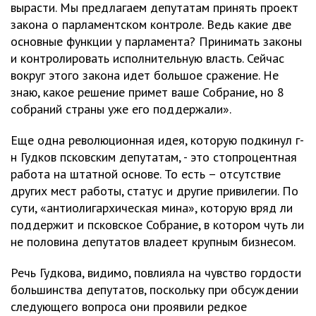
вырасти. Мы предлагаем депутатам принять проект
закона о парламентском контроле. Ведь какие две
основные функции у парламента? Принимать законы
и контролировать исполнительную власть. Сейчас
вокруг этого закона идет большое сражение. Не
знаю, какое решение примет ваше Собрание, но 8
собраний страны уже его поддержали».
Еще одна революционная идея, которую подкинул г-
н Гудков псковским депутатам, - это стопроцентная
работа на штатной основе. То есть – отсутствие
других мест работы, статус и другие привилегии. По
сути, «антиолигархическая мина», которую вряд ли
поддержит и псковское Собрание, в котором чуть ли
не половина депутатов владеет крупным бизнесом.
Речь Гудкова, видимо, повлияла на чувство гордости
большинства депутатов, поскольку при обсуждении
следующего вопроса они проявили редкое