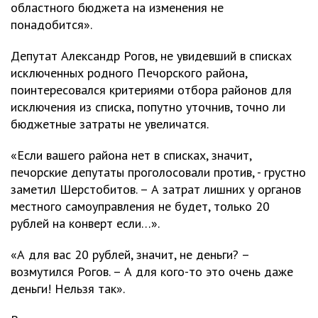
областного бюджета на изменения не
понадобится».
Депутат Александр Рогов, не увидевший в списках
исключенных родного Печорского района,
поинтересовался критериями отбора районов для
исключения из списка, попутно уточнив, точно ли
бюджетные затраты не увеличатся.
«Если вашего района нет в списках, значит,
печорские депутаты проголосовали против, - грустно
заметил Шерстобитов. – А затрат лишних у органов
местного самоуправления не будет, только 20
рублей на конверт если…».
«А для вас 20 рублей, значит, не деньги? –
возмутился Рогов. – А для кого-то это очень даже
деньги! Нельзя так».