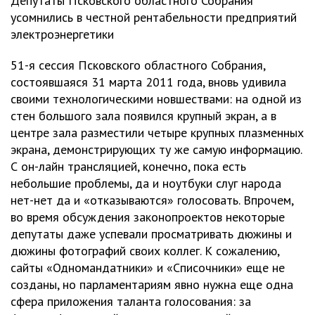
Депутаты Псковского областного Собрания
усомнились в честной рентабельности предприятий
электроэнергетики
51-я сессия Псковского областного Собрания,
состоявшаяся 31 марта 2011 года, вновь удивила
своими технологическими новшествами: на одной из
стен большого зала появился крупный экран, а в
центре зала разместили четыре крупных плазменных
экрана, демонстрирующих ту же самую информацию.
С он-лайн трансляцией, конечно, пока есть
небольшие проблемы, да и ноутбуки слуг народа
нет-нет да и «отказываются» голосовать. Впрочем,
во время обсуждения законопроектов некоторые
депутаты даже успевали просматривать дюжины и
дюжины фотографий своих коллег. К сожалению,
сайты «Одномандатники» и «Списочники» еще не
созданы, но парламентариям явно нужна еще одна
сфера приложения таланта голосования: за