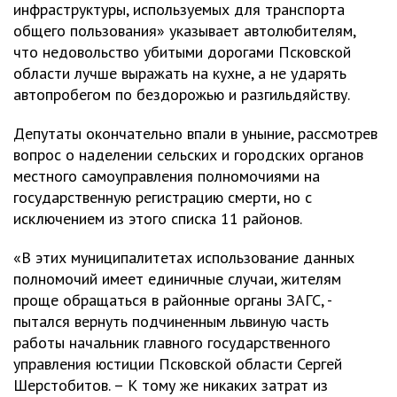
инфраструктуры, используемых для транспорта
общего пользования» указывает автолюбителям,
что недовольство убитыми дорогами Псковской
области лучше выражать на кухне, а не ударять
автопробегом по бездорожью и разгильдяйству.
Депутаты окончательно впали в уныние, рассмотрев
вопрос о наделении сельских и городских органов
местного самоуправления полномочиями на
государственную регистрацию смерти, но с
исключением из этого списка 11 районов.
«В этих муниципалитетах использование данных
полномочий имеет единичные случаи, жителям
проще обращаться в районные органы ЗАГС, -
пытался вернуть подчиненным львиную часть
работы начальник главного государственного
управления юстиции Псковской области Сергей
Шерстобитов. – К тому же никаких затрат из