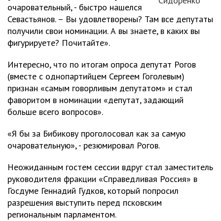
Сидоренко
очаровательный, - быстро нашелся
Севастьянов. – Вы удовлетворены? Там все депутаты
получили свои номинации. А вы знаете, в каких вы
фигурируете? Почитайте».
Интересно, что по итогам опроса депутат Рогов
(вместе с однопартийцем Сергеем Гоголевым)
признан «самым говорливым депутатом» и стал
фаворитом в номинации «депутат, задающий
больше всего вопросов».
«Я бы за Бибикову проголосовал как за самую
очаровательную», - резюмировал Рогов.
Неожиданным гостем сессии вдруг стал заместитель
руководителя фракции «Справедливая Россия» в
Госдуме Геннадий Гудков, который попросил
разрешения выступить перед псковским
региональным парламентом.