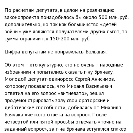
По расчетам депутата, в целом на реализацию
законопроекта понадобилось бы около 500 млн. руб.
дополнительно, но так как большинство «детей
войны» уже являются получателями других льгот, то
сумма ограничится 150-200 млн. руб.
Цифра депутатам не понравилась. Большая.
Об этом – кто культурно, кто не очень – народные
избранники и попытались сказать г-ну Брячаку.
Молодой депутат-единоросс Сергей Анисимов,
которому показалось, что Михаил Васильевич
ответил на его вопрос «витиевато», решил
продемонстрировать залу свои ораторские и
дебатёрские способности, добиваясь от Михаила
Брячака «четкого ответа на вопрос». После
четвертой или пятой просьбы отвечать «точно на
заданный вопрос», за г-на Брячака вступился спикер