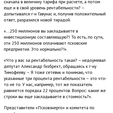
сначала в величину тарифа при расчете, а потом
еще и в свой уровень рентабельности? –
допытывался г-н Гавунас и, получив положительный
ответ, разразился новой тирадой.
«…250 миллионов вы закладываете в
инвестиционную составляющую?! То есть, по сути,
эти 250 миллионов оплачивают псковские
предприятия. Это нормально?!».
«Что у вас за рентабельность такая? – недоумевал
депутат Александр Гизбрехт, обращаясь к г-ну
Тимофееву. – Я тоже сетевик и понимаю, что
указанные три процента рентабельности – это что-
то не то. У нас, например, тот же показатель
равняется порядка 22 процентов. Вопрос: какие же
строки вы еще закладываете в стоимость?».
Представители «Псковэнерго» и комитета по