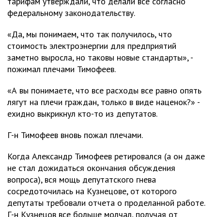
тарифам утверждали, что делали все согласно
федеральному законодательству.
«Да, мы понимаем, что так получилось, что
стоимость электроэнергии для предприятий
заметно выросла, но таковы новые стандарты», -
пожимал плечами Тимофеев.
«А вы понимаете, что все расходы все равно опять
лягут на плечи граждан, только в виде наценок?» -
ехидно выкрикнул кто-то из депутатов.
Г-н Тимофеев вновь пожал плечами.
Когда Александр Тимофеев ретировался (а он даже
не стал дожидаться окончания обсуждения
вопроса), вся мощь депутатского гнева
сосредоточилась на Кузнецове, от которого
депутаты требовали отчета о проделанной работе.
Г-н Кузнецов все больше молчал, получая от