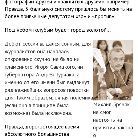
фотографии друзей и «заклятых друзей», например.
Правда, 5-балльную систему пришлось бы менять на
более привычные депутатам «за» и «против».
Под небом голубым будет город золотой…
Дебют сессии выдался сонным, для
журналистов она началась
откровенно скучно: не было ни
пламенного Игоря Савицкого, ни
губернатора Андрея Турчака, а
именно от его имени был выдвинут
ряд важнейших вопросов повестки
дня. Таким образом, очная полемика
Михаил Брячак
(если она в принципе была
не смог
возможна) была исключена.
настоять на
Правда, дорогостоящее время
принятии закона
абсолютного большинства
о