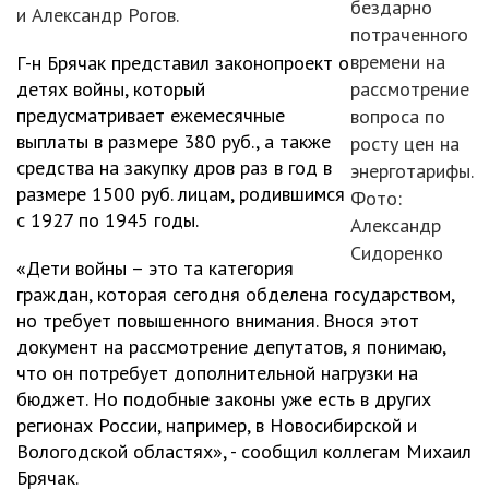
бездарно
и Александр Рогов.
потраченного
времени на
Г-н Брячак представил законопроект о
детях войны, который
рассмотрение
предусматривает ежемесячные
вопроса по
выплаты в размере 380 руб., а также
росту цен на
средства на закупку дров раз в год в
энерготарифы.
размере 1500 руб. лицам, родившимся
Фото:
с 1927 по 1945 годы.
Александр
Сидоренко
«Дети войны – это та категория
граждан, которая сегодня обделена государством,
но требует повышенного внимания. Внося этот
документ на рассмотрение депутатов, я понимаю,
что он потребует дополнительной нагрузки на
бюджет. Но подобные законы уже есть в других
регионах России, например, в Новосибирской и
Вологодской областях», - сообщил коллегам Михаил
Брячак.