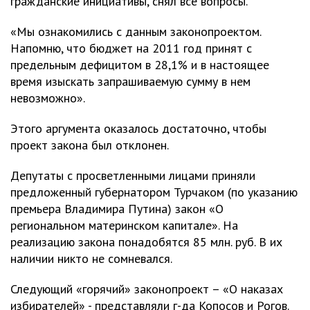
гражданские инициативы, снял все вопросы.
«Мы ознакомились с данным законопроектом.
Напомню, что бюджет на 2011 год принят с
предельным дефицитом в 28,1% и в настоящее
время изыскать запрашиваемую сумму в нем
невозможно».
Этого аргумента оказалось достаточно, чтобы
проект закона был отклонен.
Депутаты с просветленными лицами приняли
предложенный губернатором Турчаком (по указанию
премьера Владимира Путина) закон «О
региональном материнском капитале». На
реализацию закона понадобятся 85 млн. руб. В их
наличии никто не сомневался.
Следующий «горячий» законопроект – «О наказах
избирателей» - представляли г-да Копосов и Рогов.