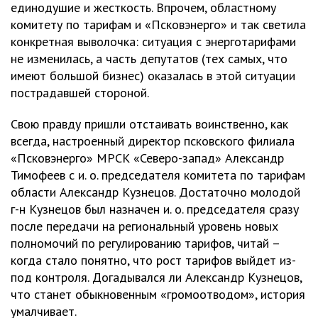
единодушие и жесткость. Впрочем, областному
комитету по тарифам и «Псковэнерго» и так светила
конкретная выволочка: ситуация с энерготарифами
не изменилась, а часть депутатов (тех самых, что
имеют большой бизнес) оказалась в этой ситуации
пострадавшей стороной.
Свою правду пришли отстаивать воинственно, как
всегда, настроенный директор псковского филиала
«Псковэнерго» МРСК «Северо-запад» Александр
Тимофеев с и. о. председателя комитета по тарифам
области Александр Кузнецов. Достаточно молодой
г-н Кузнецов был назначен и. о. председателя сразу
после передачи на региональный уровень новых
полномочий по регулированию тарифов, читай –
когда стало понятно, что рост тарифов выйдет из-
под контроля. Догадывался ли Александр Кузнецов,
что станет обыкновенным «громоотводом», история
умалчивает.