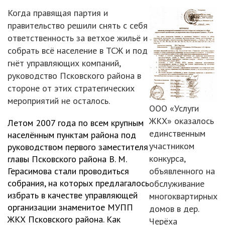
Когда правящая партия и
правительство решили снять с себя
ответственность за ветхое жильё и
собрать всё население в ТСЖ и под
гнёт управляющих компаний,
руководство Псковского района в
стороне от этих стратегических
мероприятий не осталось.
ООО «Услуги
ЖКХ» оказалось
Летом 2007 года по всем крупным
единственным
населённым пунктам района под
участником
руководством первого заместителя
конкурса,
главы Псковского района В. М.
Герасимова стали проводиться
объявленного на
собрания, на которых предлагалось
обслуживание
избрать в качестве управляющей
многоквартирных
организации знаменитое МУПП
домов в дер.
ЖКХ Псковского района. Как
Черёха