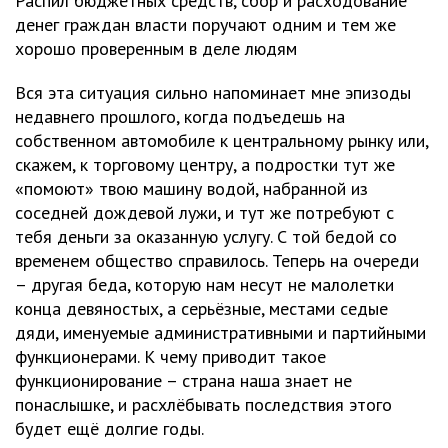
Распил бюджетных средств, сбор и расходование
денег граждан власти поручают одним и тем же
хорошо проверенным в деле людям
Вся эта ситуация сильно напоминает мне эпизоды
недавнего прошлого, когда подъедешь на
собственном автомобиле к центральному рынку или,
скажем, к торговому центру, а подростки тут же
«помоют» твою машину водой, набранной из
соседней дождевой лужи, и тут же потребуют с
тебя деньги за оказанную услугу. С той бедой со
временем общество справилось. Теперь на очереди
– другая беда, которую нам несут не малолетки
конца девяностых, а серьёзные, местами седые
дяди, именуемые административными и партийными
функционерами. К чему приводит такое
функционирование – страна наша знает не
понаслышке, и расхлёбывать последствия этого
будет ещё долгие годы.