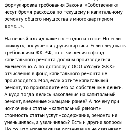
формулировка требования Закона: «Собственники
несут бремя расходов по текущему и капитальному
ремонту общего имущества в многоквартирном
доме…».
На первый взгляд кажется – одно и то же. Но если
вникнуть, получается другая картина. Если следовать
требованиям ЖК РФ, то отчисления в фонд
капитального ремонта должны производиться
ежемесячно. А по договору с ООО «Услуги ЖКХ»
отчисления в фонд капитального ремонта не
производятся. Мол, если хотите капитальный
ремонт, то производите его за собственные деньги.
А куда тогда делись накопления на капитальный
ремонт, внесенные жильцами ранее? А почему при
исключении статьи «капитальный ремонт»
стоимость статьи услуг «содержание, ремонт» не
уменьшилась, а увеличилась? Есть и другие вопросы.
Но то, что управляющая организация не связывает