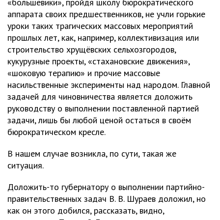
«большевики», пройдя школу бюрократического
аппарата своих предшественников, не учли горькие
уроки таких трагических массовых мероприятий
прошлых лет, как, например, коллективизация или
строительство хрущёвских сельхозгородов,
кукурузные проекты, «стахановские движения»,
«шоковую терапию» и прочие массовые
насильственные эксперименты над народом. Главной
задачей для чиновничества является доложить
руководству о выполнении поставленной партией
задачи, лишь бы любой ценой остаться в своём
бюрократическом кресле.
В нашем случае возникла, по сути, такая же
ситуация.
Доложить-то губернатору о выполнении партийно-
правительственных задач В. В. Шураев доложил, но
как он этого добился, рассказать, видно,