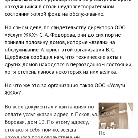
находящийся в столь неудовлетворительном
состоянии жилой фонд на обслуживание.
На самом деле, по свидетельству директора ООО
«Услуги ЖКХ» С. А. Фёдорова, они до сих пор не
приняли половину домов, которые «взяли» на
обслуживание. А юрист этой организации В. С.
Щербаков сообщил нам, что технические акты и
других домов находятся в первозданном состоянии,
хотя степень износа некоторых из них велика.
Но что же это за организация такая ООО «Услуги
ЖКХ»?
Во всех документах и квитанциях по
оплате услуг указан адрес: г. Псков, ул.
Боровая, дом 13. По этому адресу,
столько я себя помню, всегда
По
находился продовольственный