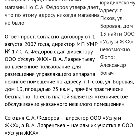
юридическому
магазин. Но С. А. Фёдоров утверждает,
адресу: г.
что по этому адресу никогда магазина
Псков, ул.
не было.
Боровая, дом
13 найти ООО
Ответ прост. Согласно договору от 1
«Услуги ЖКХ»
августа 2007 года, директор МП УМР
невозможно.
№ 17 С. А. Фёдоров сдал директору
Фото:
ООО «Услуги ЖКХ» В. А. Лаврентьеву
Александр
во временное пользование для
Богач
размещения управляющего аппарата
нежилое помещение по адресу: г. Псков, ул. Боровая,
дом 13, площадью 25 кв. м., причём практически
бесплатно. То есть платой является «техническое
обслуживание указанного нежилого помещения».
Сегодня С. А. Фёдоров – директор ООО «Услуги
ЖКХ», а В. А. Лаврентьев – начальник участка в ООО
«Услуги ЖКХ».