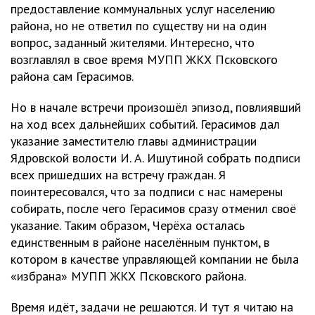
предоставление коммунальных услуг населению
района, но не ответил по существу ни на один
вопрос, заданный жителями. Интересно, что
возглавлял в свое время МУПП ЖКХ Псковского
района сам Герасимов.
Но в начале встречи произошёл эпизод, повлиявший
на ход всех дальнейших событий. Герасимов дал
указание заместителю главы администрации
Ядровской волости И. А. Ишутиной собрать подписи
всех пришедших на встречу граждан. Я
поинтересовался, что за подписи с нас намерены
собирать, после чего Герасимов сразу отменил своё
указание. Таким образом, Черёха осталась
единственным в районе населённым пунктом, в
котором в качестве управляющей компании не была
«избрана» МУПП ЖКХ Псковского района.
Время идёт, задачи не решаются. И тут я читаю на