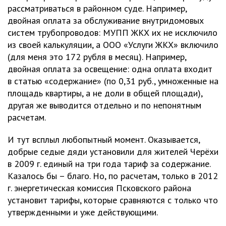
рассматриваться в районном суде. Например,
двойная оплата за обслуживание внутридомовых
систем трубопроводов: МУПП ЖКХ их не исключило
из своей калькуляции, а ООО «Услуги ЖКХ» включило
(для меня это 172 рубля в месяц). Например,
двойная оплата за освещение: одна оплата входит
в статью «содержание» (по 0,31 руб., умноженные на
площадь квартиры, а не доли в общей площади),
другая же выводится отдельно и по непонятным
расчетам.
И тут всплыл любопытный момент. Оказывается,
добрые седые дяди установили для жителей Черёхи
в 2009 г. единый на три года тариф за содержание.
Казалось бы – благо. Но, по расчетам, только в 2012
г. энергетическая комиссия Псковского района
установит тарифы, которые сравняются с только что
утвержденными и уже действующими.