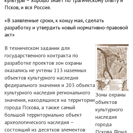
культуры – хорошо знает по трагическому опыту и
Псков, и вся Россия.
«В заявленные сроки, к концу мая, сделать
разработку и утвердить новый нормативно-правовой
акт»
В техническом задании для
государственного контракта по
разработке проектов зон охраны
оказались не учтены 113 наземных
объектов культурного наследия
федерального значения и 203 объекта
культурного наследия регионального
Зоны охраны
значения, находящихся на территории
объектов
города Пскова, а также самый
культурного
большой территориально объект
наследия
археологического наследия –
города
состоящий из десятков элементов
Пскова. Фонд