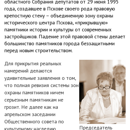
областного Собрания депутатов от 29 июня 1995
года, создавшее в Пскове своего рода правовую
крепостную стену – объединенную зону охраны
исторического центра Пскова, «прикрывшую»
памятники истории и культуры от современных
застройщиков. Падение этой правовой стены делает
большинство памятников города беззащитными
перед новым строительством.
Для прикрытия реальных
намерений делаются
удивительные заявления о том,
что полная ревизия системы зон
охраны памятников ничем
серьезным памятникам не
грозит. Не далее как на
апрельском заседании
Общественного совета по
Председатель
культурному наследию