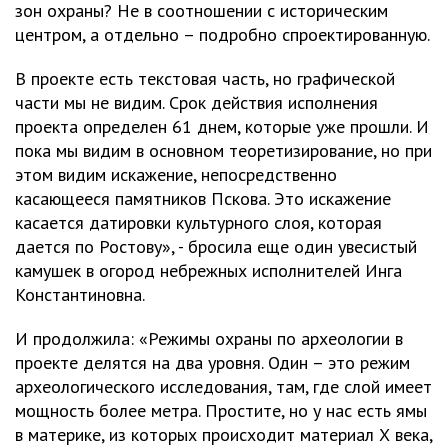
зон охраны? Не в соотношении с историческим
центром, а отдельно – подробно спроектированную.
В проекте есть текстовая часть, но графической
части мы не видим. Срок действия исполнения
проекта определен 61 днем, которые уже прошли. И
пока мы видим в основном теоретизирование, но при
этом видим искажение, непосредственно
касающееся памятников Пскова. Это искажение
касается датировки культурного слоя, которая
дается по Ростову», - бросила еще один увесистый
камушек в огород небрежных исполнителей Инга
Константиновна.
И продолжила: «Режимы охраны по археологии в
проекте делятся на два уровня. Один – это режим
археологического исследования, там, где слой имеет
мощность более метра. Простите, но у нас есть ямы
в материке, из которых происходит материал Х века,