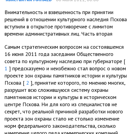
Внимательность и взвешенность при принятии
решений в отношении культурного наследия Пскова
вступили в открытое противоречие с лимитом
времени административных лиц. Часть вторая
Самым стратегическим вопросом на состоявшемся
16 июня 2011 года заседании Общественного
совета по культурному наследию при губернаторе [
1
] предсказуемо и неизбежно стал вопрос о новом
проекте зон охраны памятников истории и культуры
Пскова [
2
], принятие которого, по мнению многих,
разрушит всю сложившуюся систему охраны
памятников истории и культуры в историческом
центре Пскова. Ни для кого из специалистов не
секрет, что реальной причиной разработки нового
проекта зон охраны стало не столько изменение
норм федерального законодательства, сколько
намерение целого ряда коммерческих компаний,