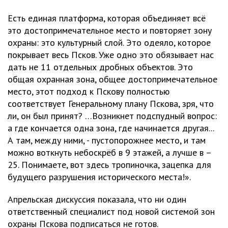
Есть единая платформа, которая объединяет всё
это достопримечательное место и повторяет зону
охраны: это культурный слой. Это одеяло, которое
покрывает весь Псков. Уже одно это обязывает нас
дать не 11 отдельных дробных объектов. Это
общая охранная зона, общее достопримечательное
место, этот подход к Пскову полностью
соответствует Генеральному плану Пскова, зря, что
ли, он был принят? …Возникнет подспудный вопрос:
а где кончается одна зона, где начинается другая...
А там, между ними, - пустопорожнее место, и там
можно воткнуть небоскрёб в 9 этажей, а лучше в –
25. Понимаете, вот здесь тропиночка, зацепка для
будущего разрушения исторического места!».
Апрельская дискуссия показала, что ни один
ответственный специалист под новой системой зон
охраны Пскова подписаться не готов.