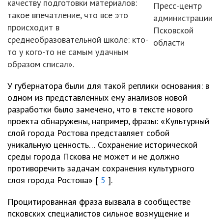
качеству подготовки материалов:
Пресс-центр
такое впечатление, что все это
администрации
происходит в
Псковской
среднеобразовательной школе: кто-
области
то у кого-то не самым удачным
образом списал».
У губернатора были для такой реплики основания: в
одном из представленных ему анализов новой
разработки было замечено, что в тексте нового
проекта обнаружены, например, фразы: «Культурный
слой города Ростова представляет собой
уникальную ценность… Сохранение исторической
среды города Пскова не может и не должно
противоречить задачам сохранения культурного
слоя города Ростова» [
5
].
Процитированная фраза вызвала в сообществе
псковских специалистов сильное возмущение и