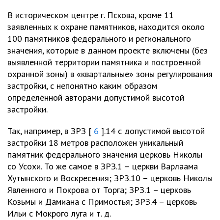
В историческом центре г. Пскова, кроме 11
заявленных к охране памятников, находится около
100 памятников федерального и регионального
значения, которые в данном проекте включены (без
выявленной территории памятника и построенной
охранной зоны) в «квартальные» зоны регулирования
застройки, с непонятно каким образом
определённой авторами допустимой высотой
застройки.
Так, например, в ЗРЗ [
6
].14 с допустимой высотой
застройки 18 метров расположен уникальный
памятник федерального значения церковь Николы
со Усохи. То же самое в ЗРЗ.1 – церкви Варлаама
Хутынского и Воскресения; ЗРЗ.10 – церковь Николы
Явленного и Покрова от Торга; ЗРЗ.1 – церковь
Козьмы и Дамиана с Примостья; ЗРЗ.4 – церковь
Ильи с Мокрого луга и т. д.