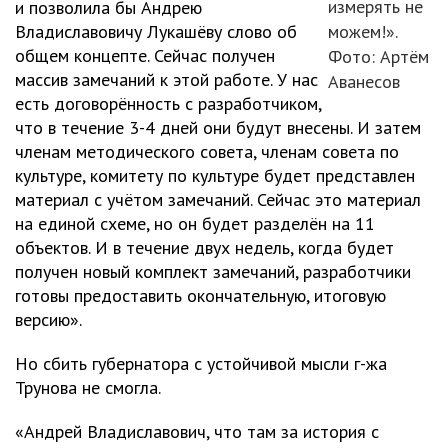
измерять не
и позволила бы Андрею
Владиславовичу Лукашёву слово об
можем!».
общем концепте. Сейчас получен
Фото: Артём
массив замечаний к этой работе. У нас
Аванесов
есть договорённость с разработчиком,
что в течение 3-4 дней они будут внесены. И затем
членам методического совета, членам совета по
культуре, комитету по культуре будет представлен
материал с учётом замечаний. Сейчас это материал
на единой схеме, но он будет разделён на 11
объектов. И в течение двух недель, когда будет
получен новый комплект замечаний, разработчики
готовы предоставить окончательную, итоговую
версию».
Но сбить губернатора с устойчивой мысли г-жа
Трунова не смогла.
«Андрей Владиславович, что там за история с