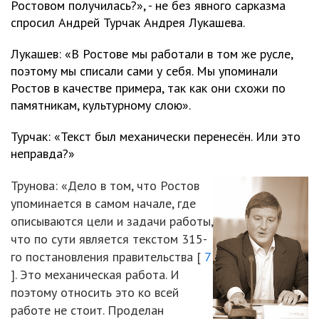
Ростовом получилась?», - не без явного сарказма
спросил Андрей Турчак Андрея Лукашева.
Лукашев: «В Ростове мы работали в том же русле,
поэтому мы списали сами у себя. Мы упоминали
Ростов в качестве примера, так как они схожи по
памятникам, культурному слою».
Турчак: «Текст был механически перенесён. Или это
неправда?»
Трунова: «Дело в том, что Ростов
упоминается в самом начале, где
описываются цели и задачи работы,
что по сути является текстом 315-
го постановления правительства [
7
]. Это механическая работа. И
поэтому относить это ко всей
работе не стоит. Проделан