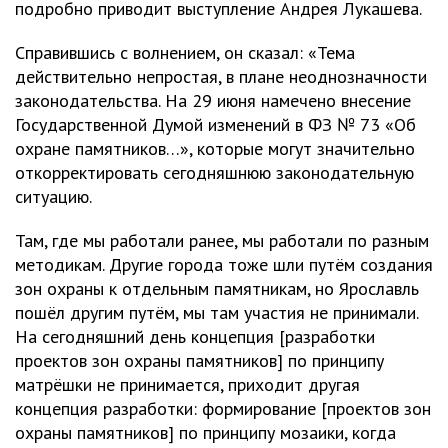
подробно приводит выступление Андрея Лукашева.
Справившись с волнением, он сказал: «Тема
действительно непростая, в плане неоднозначности
законодательства. На 29 июня намечено внесение
Государственной Думой изменений в ФЗ № 73 «Об
охране памятников…», которые могут значительно
откорректировать сегодняшнюю законодательную
ситуацию.
Там, где мы работали ранее, мы работали по разным
методикам. Другие города тоже шли путём создания
зон охраны к отдельным памятникам, но Ярославль
пошёл другим путём, мы там участия не принимали.
На сегодняшний день концепция [разработки
проектов зон охраны памятников] по принципу
матрёшки не принимается, приходит другая
концепция разработки: формирование [проектов зон
охраны памятников] по принципу мозаики, когда