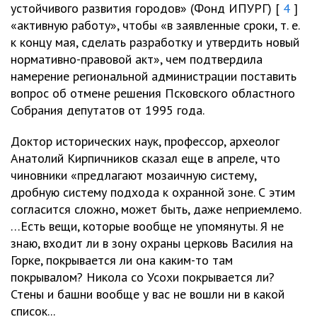
устойчивого развития городов» (Фонд ИПУРГ) [
4
]
«активную работу», чтобы «в заявленные сроки, т. е.
к концу мая, сделать разработку и утвердить новый
нормативно-правовой акт», чем подтвердила
намерение региональной администрации поставить
вопрос об отмене решения Псковского областного
Собрания депутатов от 1995 года.
Доктор исторических наук, профессор, археолог
Анатолий Кирпичников сказал еще в апреле, что
чиновники «предлагают мозаичную систему,
дробную систему подхода к охранной зоне. С этим
согласится сложно, может быть, даже неприемлемо.
…Есть вещи, которые вообще не упомянуты. Я не
знаю, входит ли в зону охраны церковь Василия на
Горке, покрывается ли она каким-то там
покрывалом? Никола со Усохи покрывается ли?
Стены и башни вообще у вас не вошли ни в какой
список...