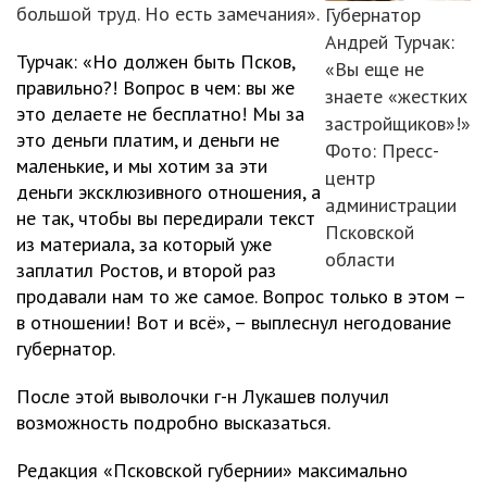
большой труд. Но есть замечания».
Губернатор
Андрей Турчак:
Турчак: «Но должен быть Псков,
«Вы еще не
правильно?! Вопрос в чем: вы же
знаете «жестких
это делаете не бесплатно! Мы за
застройщиков»!»
это деньги платим, и деньги не
Фото: Пресс-
маленькие, и мы хотим за эти
центр
деньги эксклюзивного отношения, а
администрации
не так, чтобы вы передирали текст
Псковской
из материала, за который уже
области
заплатил Ростов, и второй раз
продавали нам то же самое. Вопрос только в этом –
в отношении! Вот и всё», – выплеснул негодование
губернатор.
После этой выволочки г-н Лукашев получил
возможность подробно высказаться.
Редакция «Псковской губернии» максимально