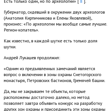
Есть только один, но по археологии» [
8
].
Губернатор, сидевший в окружении двух археологов
(Анатолия Кирпичникова и Елены Яковлевой),
произнес: «По археологии мы вообще самые лучшие.
Регион-копатель».
Как известно, в каждой шутке есть только доля
шутки.
Андрей Лукашев продолжил:
«Одним из предъявленных замечаний является
вопрос о включении в зоны охраны Снетогорского
монастыря, Петровских бастионов, Гремячей башни.
Да, мы не закрываем те объекты, которые
расположены достаточно далеко, но метод
позволяет завтра объявить конкурс на разработку
других зон охраны и присоединить эти зоны охраны