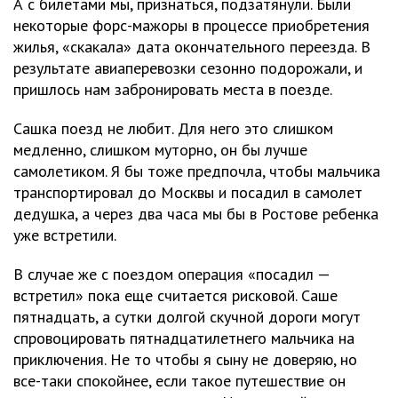
А с билетами мы, признаться, подзатянули. Были
некоторые форс-мажоры в процессе приобретения
жилья, «скакала» дата окончательного переезда. В
результате авиаперевозки сезонно подорожали, и
пришлось нам забронировать места в поезде.
Сашка поезд не любит. Для него это слишком
медленно, слишком муторно, он бы лучше
самолетиком. Я бы тоже предпочла, чтобы мальчика
транспортировал до Москвы и посадил в самолет
дедушка, а через два часа мы бы в Ростове ребенка
уже встретили.
В случае же с поездом операция «посадил —
встретил» пока еще считается рисковой. Саше
пятнадцать, а сутки долгой скучной дороги могут
спровоцировать пятнадцатилетнего мальчика на
приключения. Не то чтобы я сыну не доверяю, но
все-таки спокойнее, если такое путешествие он