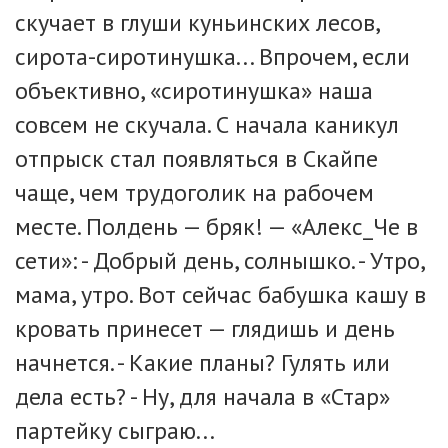
скучает в глуши куньинских лесов,
сирота-сиротинушка... Впрочем, если
объективно, «сиротинушка» наша
совсем не скучала. С начала каникул
отпрыск стал появляться в Скайпе
чаще, чем трудоголик на рабочем
месте. Полдень — бряк! — «Алекс_Че в
сети»: - Добрый день, солнышко. - Утро,
мама, утро. Вот сейчас бабушка кашу в
кровать принесет — глядишь и день
начнется. - Какие планы? Гулять или
дела есть? - Ну, для начала в «Стар»
партейку сыграю...