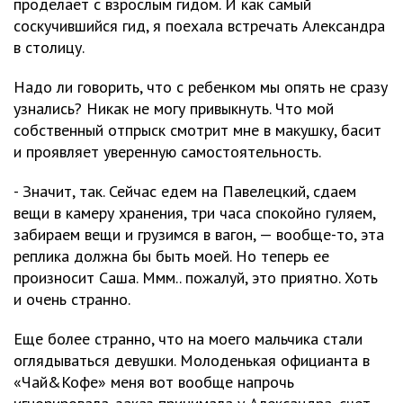
проделает с взрослым гидом. И как самый
соскучившийся гид, я поехала встречать Александра
в столицу.
Надо ли говорить, что с ребенком мы опять не сразу
узнались? Никак не могу привыкнуть. Что мой
собственный отпрыск смотрит мне в макушку, басит
и проявляет уверенную самостоятельность.
- Значит, так. Сейчас едем на Павелецкий, сдаем
вещи в камеру хранения, три часа спокойно гуляем,
забираем вещи и грузимся в вагон, — вообще-то, эта
реплика должна бы быть моей. Но теперь ее
произносит Саша. Ммм.. пожалуй, это приятно. Хоть
и очень странно.
Еще более странно, что на моего мальчика стали
оглядываться девушки. Молоденькая официанта в
«Чай&Кофе» меня вот вообще напрочь