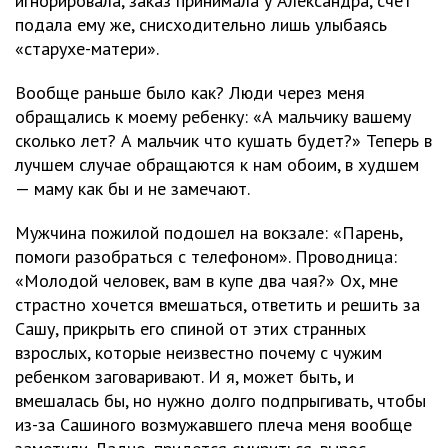
игнорировала, заказ принимала у Александра, счет
подала ему же, снисходительно лишь улыбаясь
«старухе-матери».
Вообще раньше было как? Люди через меня
обращались к моему ребенку: «А мальчику вашему
сколько лет? А мальчик что кушать будет?» Теперь в
лучшем случае обращаются к нам обоим, в худшем
— маму как бы и не замечают.
Мужчина пожилой подошел на вокзале: «Парень,
помоги разобраться с телефоном». Проводница:
«Молодой человек, вам в купе два чая?» Ох, мне
страстно хочется вмешаться, ответить и решить за
Сашу, прикрыть его спиной от этих странных
взрослых, которые неизвестно почему с чужим
ребенком заговаривают. И я, может быть, и
вмешалась бы, но нужно долго подпрыгивать, чтобы
из-за Сашиного возмужавшего плеча меня вообще