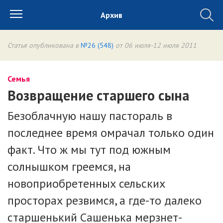
Архив
Статья опубликована в
№26 (548)
от 06 июля-12 июля 2011
Семья
Возвращение старшего сына
Безоблачную нашу пастораль в
последнее время омрачал только один
факт. Что ж мы тут под южным
солнышком греемся, на
новоприобретенных сельских
просторах резвимся, а где-то далеко
старшенький Сашенька мерзнет-