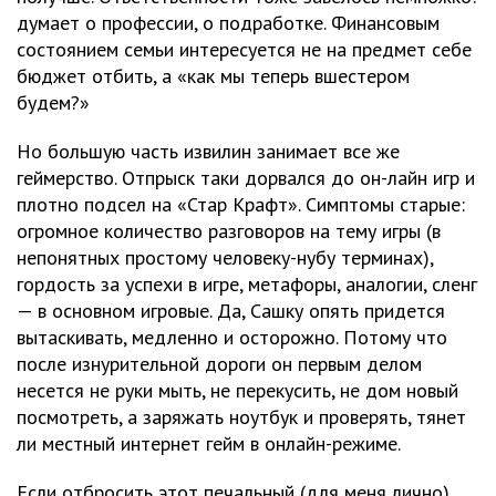
думает о профессии, о подработке. Финансовым
состоянием семьи интересуется не на предмет себе
бюджет отбить, а «как мы теперь вшестером
будем?»
Но большую часть извилин занимает все же
геймерство. Отпрыск таки дорвался до он-лайн игр и
плотно подсел на «Стар Крафт». Симптомы старые:
огромное количество разговоров на тему игры (в
непонятных простому человеку-нубу терминах),
гордость за успехи в игре, метафоры, аналогии, сленг
— в основном игровые. Да, Сашку опять придется
вытаскивать, медленно и осторожно. Потому что
после изнурительной дороги он первым делом
несется не руки мыть, не перекусить, не дом новый
посмотреть, а заряжать ноутбук и проверять, тянет
ли местный интернет гейм в онлайн-режиме.
Если отбросить этот печальный (для меня лично)