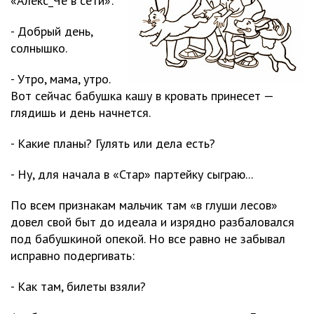
«Алекс_Че в сети»:
- Добрый день,
солнышко.
- Утро, мама, утро.
Вот сейчас бабушка кашу в кровать принесет —
глядишь и день начнется.
- Какие планы? Гулять или дела есть?
- Ну, для начала в «Стар» партейку сыграю...
По всем признакам мальчик там «в глуши лесов»
довел свой быт до идеала и изрядно разбаловался
под бабушкиной опекой. Но все равно не забывал
исправно подергивать:
- Как там, билеты взяли?