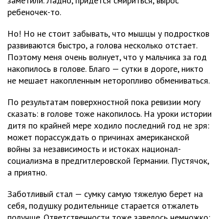
заметили. Ладно, придется смириться, вырос
ребеночек-то.
Но! Но не стоит забывать, что мышцы у подростков
развиваются быстро, а голова несколько отстает.
Поэтому меня очень волнует, что у мальчика за год
накопилось в голове. Благо — сутки в дороге, никто
не мешает накопленным неторопливо обмениваться.
По результатам поверхностной пока ревизии могу
сказать: в голове тоже накопилось. На уроки истории
дитя по крайней мере ходило последний год не зря:
может порассуждать о причинах американской
войны за независимость и истоках национал-
социализма в предгитлеровской Германии. Пустячок,
а приятно.
Заботливый стал — сумку самую тяжелую берет на
себя, подушку родительнице старается отжалеть
получше. Ответственности тоже завелось немножко: