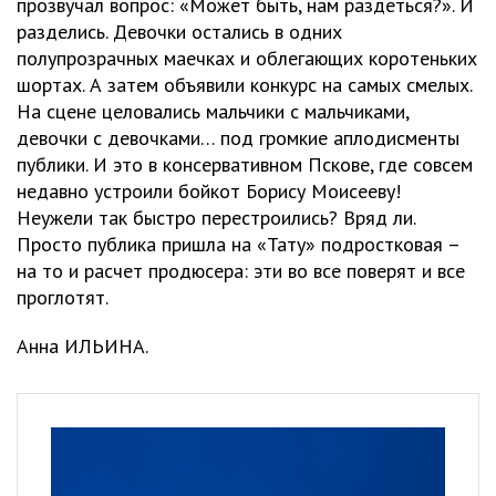
прозвучал вопрос: «Может быть, нам раздеться?». И
разделись. Девочки остались в одних
полупрозрачных маечках и облегающих коротеньких
шортах. А затем объявили конкурс на самых смелых.
На сцене целовались мальчики с мальчиками,
девочки с девочками… под громкие аплодисменты
публики. И это в консервативном Пскове, где совсем
недавно устроили бойкот Борису Моисееву!
Неужели так быстро перестроились? Вряд ли.
Просто публика пришла на «Тату» подростковая –
на то и расчет продюсера: эти во все поверят и все
проглотят.
Анна ИЛЬИНА.