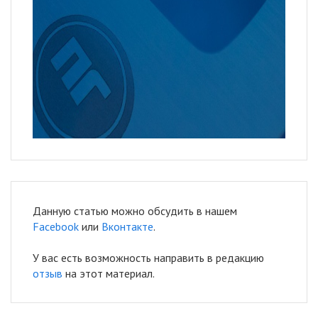
Данную статью можно обсудить в нашем
Facebook
или
Вконтакте
.
У вас есть возможность направить в редакцию
отзыв
на этот материал.