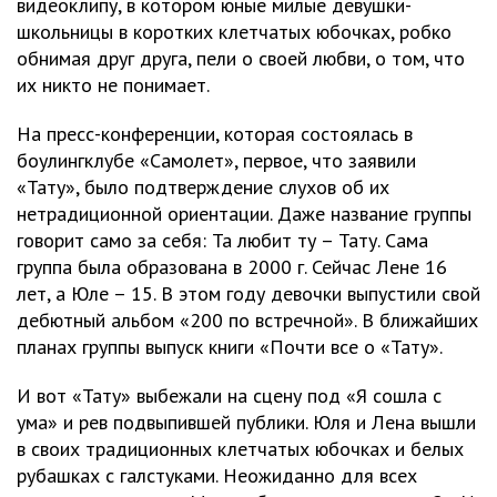
видеоклипу, в котором юные милые девушки-
школьницы в коротких клетчатых юбочках, робко
обнимая друг друга, пели о своей любви, о том, что
их никто не понимает.
На пресс-конференции, которая состоялась в
боулингклубе «Самолет», первое, что заявили
«Тату», было подтверждение слухов об их
нетрадиционной ориентации. Даже название группы
говорит само за себя: Та любит ту – Тату. Сама
группа была образована в 2000 г. Сейчас Лене 16
лет, а Юле – 15. В этом году девочки выпустили свой
дебютный альбом «200 по встречной». В ближайших
планах группы выпуск книги «Почти все о «Тату».
И вот «Тату» выбежали на сцену под «Я сошла с
ума» и рев подвыпившей публики. Юля и Лена вышли
в своих традиционных клетчатых юбочках и белых
рубашках с галстуками. Неожиданно для всех