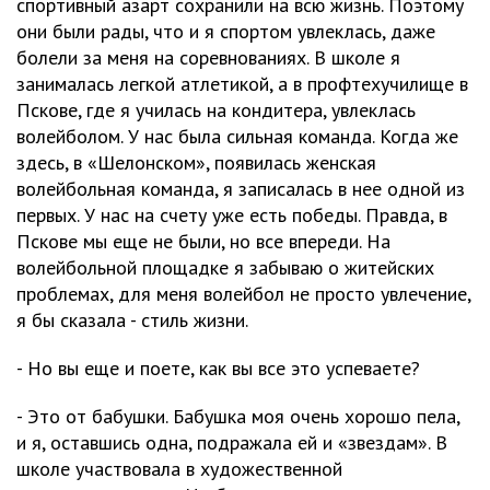
спортивный азарт сохранили на всю жизнь. Поэтому
они были рады, что и я спортом увлеклась, даже
болели за меня на соревнованиях. В школе я
занималась легкой атлетикой, а в профтехучилище в
Пскове, где я училась на кондитера, увлеклась
волейболом. У нас была сильная команда. Когда же
здесь, в «Шелонском», появилась женская
волейбольная команда, я записалась в нее одной из
первых. У нас на счету уже есть победы. Правда, в
Пскове мы еще не были, но все впереди. На
волейбольной площадке я забываю о житейских
проблемах, для меня волейбол не просто увлечение,
я бы сказала - стиль жизни.
- Но вы еще и поете, как вы все это успеваете?
- Это от бабушки. Бабушка моя очень хорошо пела,
и я, оставшись одна, подражала ей и «звездам». В
школе участвовала в художественной