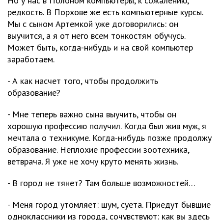
Но у нас в Полоном компьютеры, к сожалению,
редкость. В Порхове же есть компьютерные курсы.
Мы с сыном Артемкой уже договорились: он
выучится, а я от него всем тонкостям обучусь.
Может быть, когда-нибудь и на свой компьютер
заработаем.
- А как насчет того, чтобы продолжить
образование?
- Мне теперь важно сына выучить, чтобы он
хорошую профессию получил. Когда был жив муж, я
мечтала о техникуме. Когда-нибудь позже продолжу
образование. Неплохие профессии зоотехника,
ветврача. Я уже не хочу круто менять жизнь.
- В город не тянет? Там больше возможностей…
- Меня город утомляет: шум, суета. Приедут бывшие
одноклассники из города, сочувствуют: как вы здесь