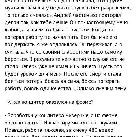
«моя спортсменка». Когда я слышала, что другие
мужья женам шагу не дают ступить без разрешения,
то только смеялась. Андрей частенько повторял:
делай так, как тебе лучше. Он по-настоящему меня
любил, а я в чем-то была эгоисткой. Когда он
потерял работу, то начал пить. Вот бы мне его
поддержать, я же отдалилась. Он переживал, а я
считала, что со своими слабостями надо самому
бороться. В результате несчастного случая его не
стало. Теперь уже не изменишь ничего. Пусть это
будет уроком для меня. После его смерти стала
бояться потерь: боюсь за сына, боюсь потерять
работу, боюсь одиночества… Однако сменим тему.
- А как кондитер оказался на ферме?
- Заработки у кондитера мизерные, а на ферме
хорошо платят. И квартиру мы здесь получили.
Правда, работа тяжелая, за смену 480 ведер