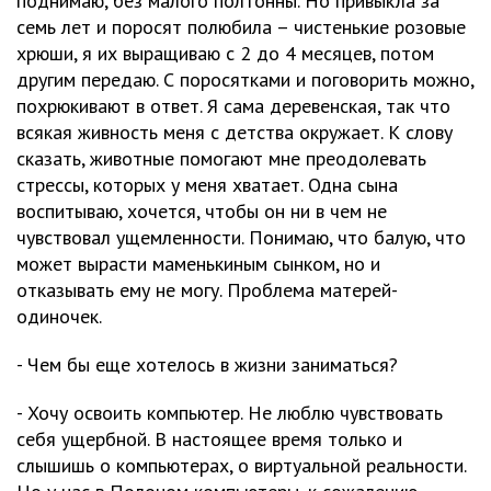
поднимаю, без малого полтонны. Но привыкла за
семь лет и поросят полюбила – чистенькие розовые
хрюши, я их выращиваю с 2 до 4 месяцев, потом
другим передаю. С поросятками и поговорить можно,
похрюкивают в ответ. Я сама деревенская, так что
всякая живность меня с детства окружает. К слову
сказать, животные помогают мне преодолевать
стрессы, которых у меня хватает. Одна сына
воспитываю, хочется, чтобы он ни в чем не
чувствовал ущемленности. Понимаю, что балую, что
может вырасти маменькиным сынком, но и
отказывать ему не могу. Проблема матерей-
одиночек.
- Чем бы еще хотелось в жизни заниматься?
- Хочу освоить компьютер. Не люблю чувствовать
себя ущербной. В настоящее время только и
слышишь о компьютерах, о виртуальной реальности.