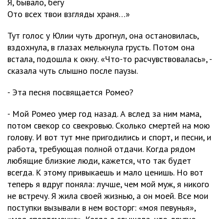
Я, бывало, бегу
Ото всех твои взгляды храня…»
Тут голос у Юлии чуть дрогнул, она остановилась,
вздохнула, в глазах мелькнула грусть. Потом она
встала, подошла к окну. «Что-то расчувствовалась», -
сказала чуть слышно после паузы.
- Эта песня посвящается Ромео?
- Мой Ромео умер год назад. А вслед за ним мама,
потом свекор со свекровью. Сколько смертей на мою
голову. И вот тут мне пригодились и спорт, и песни, и
работа, требующая полной отдачи. Когда рядом
любящие близкие люди, кажется, что так будет
всегда. К этому привыкаешь и мало ценишь. Но вот
теперь я вдруг поняла: лучше, чем мой муж, я никого
не встречу. Я жила своей жизнью, а он моей. Все мои
поступки вызывали в нем восторг: «моя певунья»,