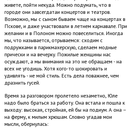
живете, пойти некуда. Можно подумать, что в
городе они завсегдатаи концертов и театров.
Возможно, мы с сыном бываем чаще на концертах в
Пскове, и даже участвовали в летнем карнавале. При
желании и в Полоном можно повеселиться. Иногда
мы, что называется, отрываемся: сходим с
подружками в парикмахерскую, сделаем модные
прически и на вечерку. Пожилые женщины нас
осуждают, а мы внимания на это не обращаем - на
всех не угодишь. Хотя кого-то шокировать и
удивлять - не мой стиль. Есть дела поважнее, чем
дразнить гусей.
Время за разговором пролетело незаметно, Юле
надо было браться за работу. Она встала и пошла к
выходу: высокая, стройная, ей бы на подиум. А она –
на ферму, к милым хрюшам. Словно угадав мои
мысли, обернулась: