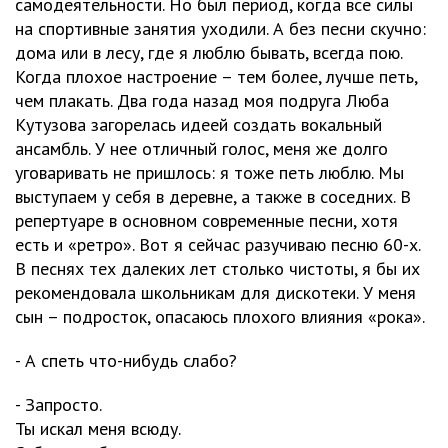
самодеятельности. Но был период, когда все силы
на спортивные занятия уходили. А без песни скучно:
дома или в лесу, где я люблю бывать, всегда пою.
Когда плохое настроение – тем более, лучше петь,
чем плакать. Два года назад моя подруга Люба
Кутузова загорелась идеей создать вокальный
ансамбль. У нее отличный голос, меня же долго
уговаривать не пришлось: я тоже петь люблю. Мы
выступаем у себя в деревне, а также в соседних. В
репертуаре в основном современные песни, хотя
есть и «ретро». Вот я сейчас разучиваю песню 60-х.
В песнях тех далеких лет столько чистоты, я бы их
рекомендовала школьникам для дискотеки. У меня
сын – подросток, опасаюсь плохого влияния «рока».
- А спеть что-нибудь слабо?
- Запросто.
Ты искал меня всюду.