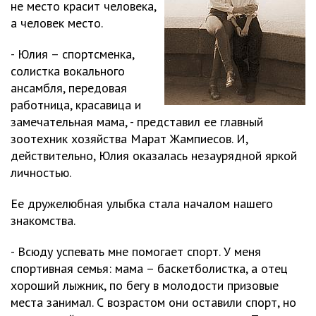
не место красит человека,
а человек место.
- Юлия – спортсменка,
солистка вокального
ансамбля, передовая
работница, красавица и
замечательная мама, - представил ее главный
зоотехник хозяйства Марат Жампиесов. И,
действительно, Юлия оказалась незаурядной яркой
личностью.
Ее дружелюбная улыбка стала началом нашего
знакомства.
- Всюду успевать мне помогает спорт. У меня
спортивная семья: мама – баскетболистка, а отец
хороший лыжник, по бегу в молодости призовые
места занимал. С возрастом они оставили спорт, но