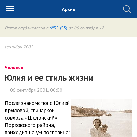
Архив
Статья опубликована в
№35 (55)
от 06 сентября-12
сентября 2001
Человек
Юлия и ее стиль жизни
06 сентября 2001, 00:00
После знакомства с Юлией
Крыловой, свинаркой
совхоза «Шелонский»
Порховского района,
приходит на ум пословица: