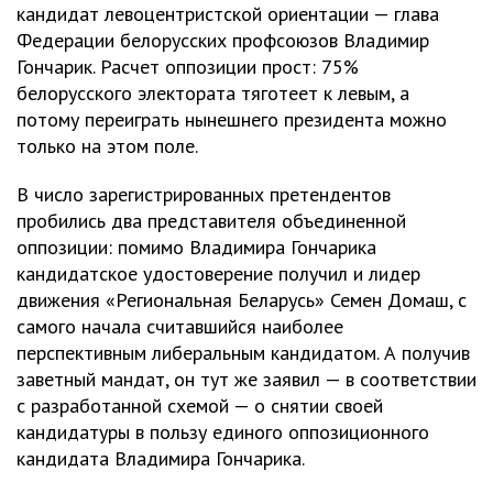
кандидат левоцентристской ориентации — глава
Федерации белорусских профсоюзов Владимир
Гончарик. Расчет оппозиции прост: 75%
белорусского электората тяготеет к левым, а
потому переиграть нынешнего президента можно
только на этом поле.
В число зарегистрированных претендентов
пробились два представителя объединенной
оппозиции: помимо Владимира Гончарика
кандидатское удостоверение получил и лидер
движения «Региональная Беларусь» Семен Домаш, с
самого начала считавшийся наиболее
перспективным либеральным кандидатом. А получив
заветный мандат, он тут же заявил — в соответствии
с разработанной схемой — о снятии своей
кандидатуры в пользу единого оппозиционного
кандидата Владимира Гончарика.