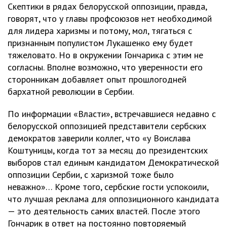
Скептики в рядах белорусской оппозиции, правда,
говорят, что у главы профсоюзов нет необходимой
для лидера харизмы и потому, мол, тягаться с
признанным популистом Лукашенко ему будет
тяжеловато. Но в окружении Гончарика с этим не
согласны. Вполне возможно, что уверенности его
сторонникам добавляет опыт прошлогодней
бархатной революции в Сербии.
По информации «Власти», встречавшиеся недавно с
белорусской оппозицией представители сербских
демократов заверили коллег, что «у Воислава
Коштуницы, когда тот за месяц до президентских
выборов стал единым кандидатом Демократической
оппозиции Сербии, с харизмой тоже было
неважно»… Кроме того, сербские гости успокоили,
что лучшая реклама для оппозиционного кандидата
— это деятельность самих властей. После этого
Гончарик в ответ на постоянно повторяемый