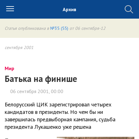
Архив
Статья опубликована в
№35 (55)
от 06 сентября-12
сентября 2001
Мир
Батька на финише
06 сентября 2001, 00:00
Белорусский ЦИК зарегистрировал четырех
кандидатов в президенты. Но чем бы ни
завершилась предвыборная кампания, судьба
президента Лукашенко уже решена