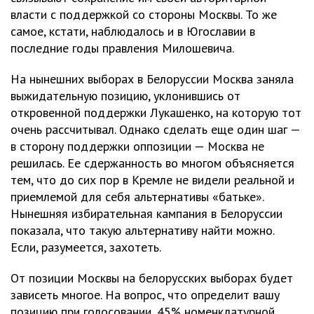
власти с поддержкой со стороны Москвы. То же
самое, кстати, наблюдалось и в Югославии в
последние годы правления Милошевича.
На нынешних выборах в Белоруссии Москва заняла
выжидательную позицию, уклонившись от
откровенной поддержки Лукашенко, на которую тот
очень рассчитывал. Однако сделать еще один шаг —
в сторону поддержки оппозиции — Москва не
решилась. Ее сдержанность во многом объясняется
тем, что до сих пор в Кремле не видели реальной и
приемлемой для себя альтернативы «батьке».
Нынешняя избирательная кампания в Белоруссии
показала, что такую альтернативу найти можно.
Если, разумеется, захотеть.
От позиции Москвы на белорусских выборах будет
зависеть многое. На вопрос, что определит вашу
позицию при голосовании, 45% номенклатурной