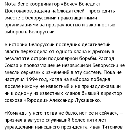
Nota Bene координатор «Вече» Венедикт
Достовалов, задача наблюдателей - проследить
вместе с белорусскими правозащитными
организациями за прозрачностью и законностью
выборов в Белоруссии.
В истории Белоруссии последних десятилетий
власть переходила от одного клана к другому в
результате острой подковерной борьбы. Распад
Союза и провозглашение независимой Белоруссии не
внесли серьезных изменений в эту систему. Пока не
наступил 1994 год, когда на выборах победил
доселе никому не известный и не принадлежавший
ни к одному из известных кланов бывший директор
совхоза «Городец» Александр Лукашенко.
«Команды у него тогда не было, нет ее и сейчас», —
признал в августе служивший более пяти лет
управделами нынешнего президента Иван Титенков