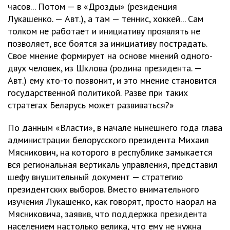
часов... Потом — в «Дрозды» (резиденция
Лукашенко. — Авт.), а там — теннис, хоккей... Сам
толком не работает и инициативу проявлять не
позволяет, все боятся за инициативу пострадать.
Свое мнение формирует на основе мнений одного-
двух человек, из Шклова (родина президента. —
Авт.) ему кто-то позвонит, и это мнение становится
государственной политикой. Разве при таких
стратегах Беларусь может развиваться?»
По данным «Власти», в начале нынешнего года глава
администрации белорусского президента Михаил
Мясникович, на которого в республике замыкается
вся региональная вертикаль управления, представил
шефу внушительный документ — стратегию
президентских выборов. Вместо внимательного
изучения Лукашенко, как говорят, просто наорал на
Мясниковича, заявив, что поддержка президента
населением настолько велика, что ему не нужна