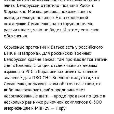
элиты Белоруссии ответило: позиция России.
Формально Москва решила, похоже, занять
выжидательную позицию. Но откровенной
поддержки Лукашенко, на которую он очень
рассчитывает, явно не будет. И этому есть свои
объяснения.
Серьезные претензии к Батьке есть у российского
ВПК и «Газпрома». Для российских военных
Белоруссия крайне важна: там производятся тягачи
для «Тополя», станции отслеживания ядерных
взрывов, а РЛС в Барановичах имеет ключевое
значение для ПВО СНГ. Военные жалуются, что
Лукашенко, пользуясь этим обстоятельством, их
либо шантажирует, либо предпринимает
несогласованные шаги — вроде продажи по цене в
несколько раз ниже рыночной комплексов С-3ОО
американцам и МиГ-29 — Перу.