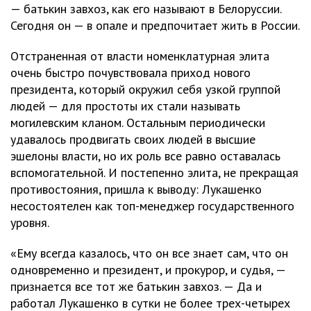
— батькин завхоз, как его называют в Белоруссии.
Сегодня он — в опале и предпочитает жить в России.
Отстраненная от власти номенклатурная элита
очень быстро почувствовала приход нового
президента, который окружил себя узкой группой
людей — для простоты их стали называть
могилевским кланом. Остальным периодически
удавалось продвигать своих людей в высшие
эшелоны власти, но их роль все равно оставалась
вспомогательной. И постепенно элита, не прекращая
противостояния, пришла к выводу: Лукашенко
несостоятелен как топ-менеджер государственного
уровня.
«Ему всегда казалось, что он все знает сам, что он
одновременно и президент, и прокурор, и судья, —
признается все тот же батькин завхоз. — Да и
работал Лукашенко в сутки не более трех-четырех