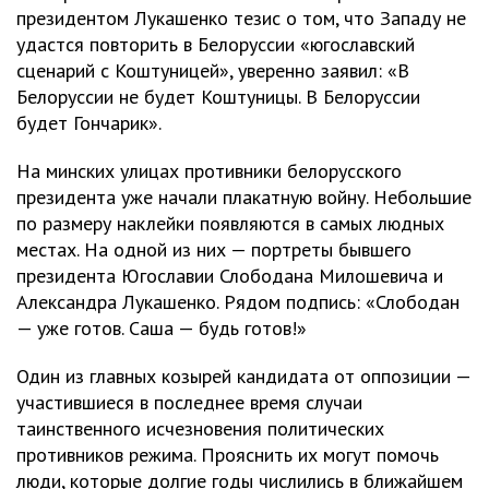
президентом Лукашенко тезис о том, что Западу не
удастся повторить в Белоруссии «югославский
сценарий с Коштуницей», уверенно заявил: «В
Белоруссии не будет Коштуницы. В Белоруссии
будет Гончарик».
На минских улицах противники белорусского
президента уже начали плакатную войну. Небольшие
по размеру наклейки появляются в самых людных
местах. На одной из них — портреты бывшего
президента Югославии Слободана Милошевича и
Александра Лукашенко. Рядом подпись: «Слободан
— уже готов. Саша — будь готов!»
Один из главных козырей кандидата от оппозиции —
участившиеся в последнее время случаи
таинственного исчезновения политических
противников режима. Прояснить их могут помочь
люди, которые долгие годы числились в ближайшем