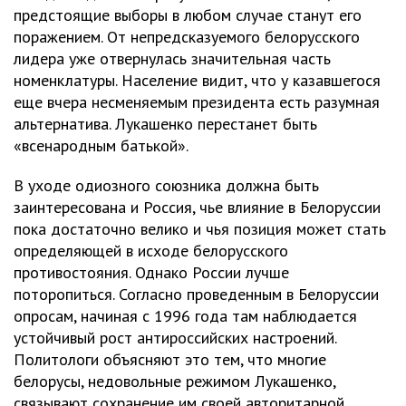
предстоящие выборы в любом случае станут его
поражением. От непредсказуемого белорусского
лидера уже отвернулась значительная часть
номенклатуры. Население видит, что у казавшегося
еще вчера несменяемым президента есть разумная
альтернатива. Лукашенко перестанет быть
«всенародным батькой».
В уходе одиозного союзника должна быть
заинтересована и Россия, чье влияние в Белоруссии
пока достаточно велико и чья позиция может стать
определяющей в исходе белорусского
противостояния. Однако России лучше
поторопиться. Согласно проведенным в Белоруссии
опросам, начиная с 1996 года там наблюдается
устойчивый рост антироссийских настроений.
Политологи объясняют это тем, что многие
белорусы, недовольные режимом Лукашенко,
связывают сохранение им своей авторитарной