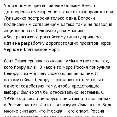
У «Газпрома» претензий еще больше. Вместо
договоренных четырех новых веток газопровода при
Лукашенко построена только одна. Вопреки
подписанным соглашениям Батька так и не позволил
акционировать белорусскую компанию
«Белтрансгаз». И российскому гиганту пришлось
идти на разработку дорогостоящих проектов через
Черное и Балтийское моря.
Сент-Экзюпери как-то сказал: «Мы в ответе за тех,
кого приручили». В какой-то мере Россия приручила
Белоруссию — в силу своего влияния на нее. И
потому сейчас белорусы ожидают от нее только
одного: содействия тому, чтобы предстоящие
выборы были хотя бы относительно честными. С
1996 года число белорусов, негативно относящихся
к России, растет. И это — «заслуга» Лукашенко. Ведь
многие считают, что Москва — его оплот. Россия