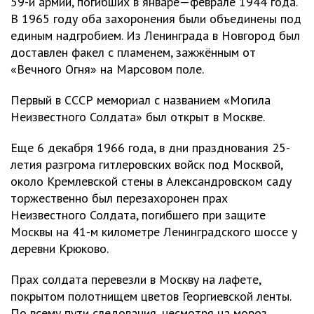
59-й армии, погибших в январе—феврале 1944 года.
В 1965 году оба захоронения были объединены под
единым надгробием. Из Ленинграда в Новгород был
доставлен факел с пламенем, зажжённым от
«Вечного Огня» на Марсовом поле.
Первый в СССР мемориал с названием «Могила
Неизвестного Солдата» был открыт в Москве.
Еще 6 декабря 1966 года, в дни празднования 25-
летия разгрома гитлеровских войск под Москвой,
около Кремлевской стены в Александровском саду
торжественно был перезахоронен прах
Неизвестного Солдата, погибшего при защите
Москвы на 41-м километре Ленинградского шоссе у
деревни Крюково.
Прах солдата перевезли в Москву на лафете,
покрытом полотнищем цветов Георгиевской ленты.
По всему пути следования, несмотря на мороз,