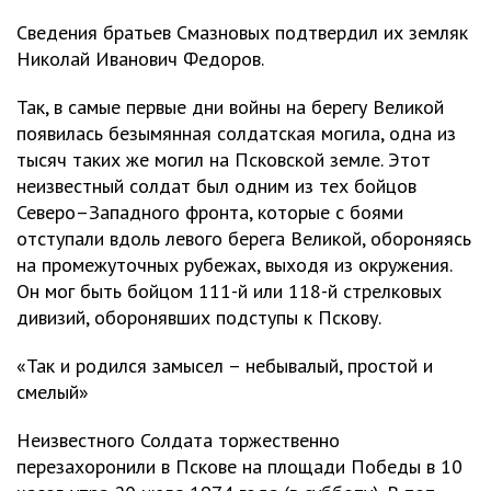
Сведения братьев Смазновых подтвердил их земляк
Николай Иванович Федоров.
Так, в самые первые дни войны на берегу Великой
появилась безымянная солдатская могила, одна из
тысяч таких же могил на Псковской земле. Этот
неизвестный солдат был одним из тех бойцов
Северо–Западного фронта, которые с боями
отступали вдоль левого берега Великой, обороняясь
на промежуточных рубежах, выходя из окружения.
Он мог быть бойцом 111-й или 118-й стрелковых
дивизий, оборонявших подступы к Пскову.
«Так и родился замысел – небывалый, простой и
смелый»
Неизвестного Солдата торжественно
перезахоронили в Пскове на площади Победы в 10