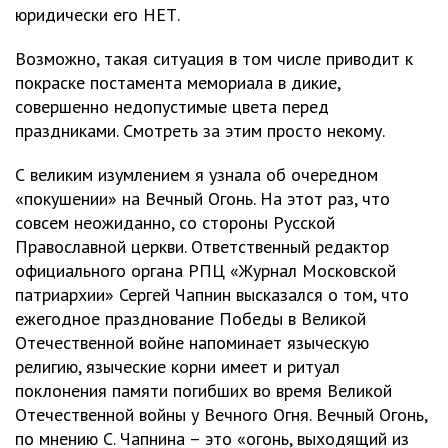
юридически его НЕТ.
Возможно, такая ситуация в том числе приводит к
покраске постамента мемориала в дикие,
совершенно недопустимые цвета перед
праздниками. Смотреть за этим просто некому.
С великим изумлением я узнала об очередном
«покушении» на Вечный Огонь. На этот раз, что
совсем неожиданно, со стороны Русской
Православной церкви. Ответственный редактор
официального органа РПЦ «Журнал Московской
патриархии» Сергей Чапнин высказался о том, что
ежегодное празднование Победы в Великой
Отечественной войне напоминает языческую
религию, языческие корни имеет и ритуал
поклонения памяти погибших во время Великой
Отечественной войны у Вечного Огня. Вечный Огонь,
по мнению С. Чапнина – это «огонь, выходящий из