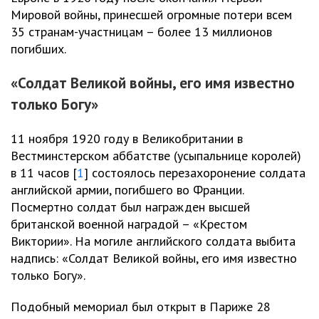
Мировой войны, принесшей огромные потери всем
35 странам-участницам – более 13 миллионов
погибших.
«Солдат Великой войны, его имя известно
только Богу»
11 ноября 1920 году в Великобритании в
Вестминстерском аббатстве (усыпальнице королей)
в 11 часов [
1
] состоялось перезахоронение солдата
английской армии, погибшего во Франции.
Посмертно солдат был награжден высшей
британской военной наградой – «Крестом
Виктории». На могиле английского солдата выбита
надпись: «Солдат Великой войны, его имя известно
только Богу».
Подобный мемориал был открыт в Париже 28