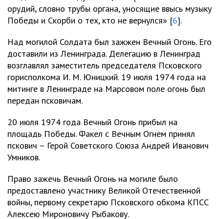
орудий, словно трубы органа, уносящие ввысь музыку
Победы и Скорби о тех, кто не вернулся» [
6
].
Над могилой Солдата был зажжен Вечный Огонь. Его
доставили из Ленинграда. Делегацию в Ленинград
возглавлял заместитель председателя Псковского
горисполкома И. М. Юницкий. 19 июля 1974 года на
митинге в Ленинграде на Марсовом поле огонь был
передан псковичам.
20 июля 1974 года Вечный Огонь прибыл на
площадь Победы. Факел с Вечным Огнем принял
пскович – Герой Советского Союза Андрей Иванович
Умников.
Право зажечь Вечный Огонь на могиле было
предоставлено участнику Великой Отечественной
войны, первому секретарю Псковского обкома КПСС
Алексею Мироновичу Рыбакову.