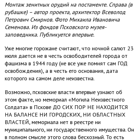
Монтаж зенитных орудий на постаменте. Справа (в
рубашке) – автор проекта, архитектор Всеволод
Петрович Смирнов. Фото Михаила Ивановича
Семенова. Из фондов Псковского музея-
заповедника. Публикуется впервые.
Уже многие горожане считают, что ночной салют 23
июля дается не в честь освободителей города от
фашизма в 1944 году (не все уже помнят сам ГОД
освобождения), а в честь его основания, дата
которого на самом деле неизвестна.
Возможно, псковские власти впервые узнают об
этом факте, но мемориал «Могила Неизвестного
Солдата» в Пскове ДО СИХ ПОР НЕ НАХОДИТСЯ
НА БАЛАНСЕ НИ ГОРОДСКИХ, НИ ОБЛАСТНЫХ
ВЛАСТЕЙ, мемориала нет в реестре ни
муниципального, ни государственного имущества. Он
в полном смысле этого слова бесхозный. То есть