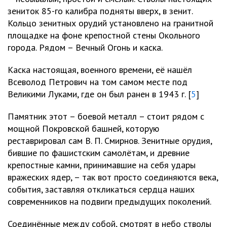
зениток 85-го калибра подняты вверх, в зенит.
Кольцо зенитных орудий установлено на гранитной
площадке на фоне крепостной стены Окольного
города. Рядом – Вечный Огонь и каска.
Каска настоящая, военного времени, её нашёл
Всеволод Петрович на том самом месте под
Великими Луками, где он был ранен в 1943 г. [
5
]
Памятник этот – боевой металл – стоит рядом с
мощной Покровской башней, которую
реставрировал сам В. П. Смирнов. Зенитные орудия,
бившие по фашистским самолётам, и древние
крепостные камни, принимавшие на себя удары
вражеских ядер, – так вот просто соединяются века,
события, заставляя откликаться сердца наших
современников на подвиги предыдущих поколений.
Соединённые между собой, смотрят в небо стволы