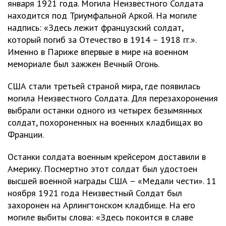
января 1921 года. Могила Неизвестного Солдата
находится под Триумфальной Аркой. На могиле
надпись: «Здесь лежит французский солдат,
который погиб за Отечество в 1914 – 1918 гг.».
Именно в Париже впервые в мире на военном
мемориале был зажжен Вечный Огонь.
США стали третьей страной мира, где появилась
могила Неизвестного Солдата. Для перезахоронения
выбрали останки одного из четырех безымянных
солдат, похороненных на военных кладбищах во
Франции.
Останки солдата военным крейсером доставили в
Америку. Посмертно этот солдат был удостоен
высшей военной награды США – «Медали чести». 11
ноября 1921 года Неизвестный Солдат был
захоронен на Арлингтонском кладбище. На его
могиле выбиты слова: «Здесь покоится в славе