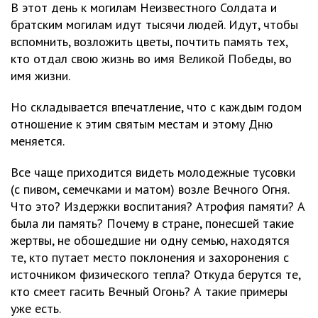
В этот день к могилам Неизвестного Солдата и
братским могилам идут тысячи людей. Идут, чтобы
вспомнить, возложить цветы, почтить память тех,
кто отдал свою жизнь во имя Великой Победы, во
имя жизни.
Но складывается впечатление, что с каждым годом
отношение к этим святым местам и этому Дню
меняется.
Все чаще приходится видеть молодежные тусовки
(с пивом, семечками и матом) возле Вечного Огня.
Что это? Издержки воспитания? Атрофия памяти? А
была ли память? Почему в стране, понесшей такие
жертвы, не обошедшие ни одну семью, находятся
те, кто путает место поклонения и захоронения с
источником физического тепла? Откуда берутся те,
кто смеет гасить Вечный Огонь? А такие примеры
уже есть.