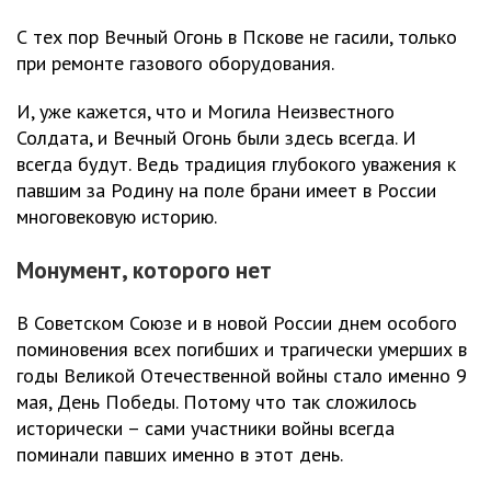
С тех пор Вечный Огонь в Пскове не гасили, только
при ремонте газового оборудования.
И, уже кажется, что и Могила Неизвестного
Солдата, и Вечный Огонь были здесь всегда. И
всегда будут. Ведь традиция глубокого уважения к
павшим за Родину на поле брани имеет в России
многовековую историю.
Монумент, которого нет
В Советском Союзе и в новой России днем особого
поминовения всех погибших и трагически умерших в
годы Великой Отечественной войны стало именно 9
мая, День Победы. Потому что так сложилось
исторически – сами участники войны всегда
поминали павших именно в этот день.