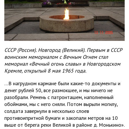
СССР (Россия). Новгород (Великий). Первым в СССР
воинским мемориалом с Вечным Огнем стал
мемориал «Вечный огонь славы» в Новгородском
Кремле, открытый 8 мая 1965 года.
…В нагрудном кармане были какие-то документы и
денег рублей 50, все размокшее, и мы ничего не
разобрали. Ремень с патронташем, наполненный
обоймами, мы с него сняли. Потом вырыли могилу,
солдата завернули в несколько слоев
противоипритной бумаги и закопали метров на 10
выше от берега реки Великой в районе д. Монькино».