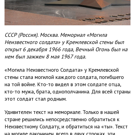
СССР (Россия). Москва. Мемориал «Могила
Неизвестного солдата» у Кремлевской стены был
открыт 6 декабря 1966 года, Вечный Огонь был на
нем был зажжен 8 мая 1967 года.
«Могила Неизвестного Солдата» у Кремлевской
стены стала могилой каждого солдата, погибшего
на той войне. Кто-то видел в этом солдате отца,
кто-то мужа, брата, однополчанина. Для всей страны
этот солдат стал родным.
Удивителен текст на мемориале. Только в нашей
стране решились непосредственно обратиться к
Неизвестному Солдату, и обратиться на «ты». Текст
на могиле лаконичен, всего в двух строках, эти