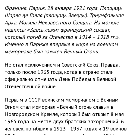
Франция. Париж. 28 января 1921 года. Площадь
Шарля де Голля (площадь Звезды). Триумфальная
Арка. Могила Неизвестного Солдата. На могиле
надпись: «Здесь лежит французский солдат,
который погиб за Отечество в 1914 – 1918 гг.».
Именно в Париже впервые в мире на военном
мемориале был зажжен Вечный Огонь.
Не стал исключением и Советский Союз. Правда,
только после 1965 года, когда в стране стали
официально отмечать День Победы в Великой
Отечественной войне.
Первым в СССР воинским мемориалом с Вечным
Огнем стал мемориал «Вечный огонь славы» в
Новгородском Кремле, который был открыт 8 мая
1965 года на месте двух братских захоронений: 6
человек, погибших в 1923—1937 годах и 19 воинов