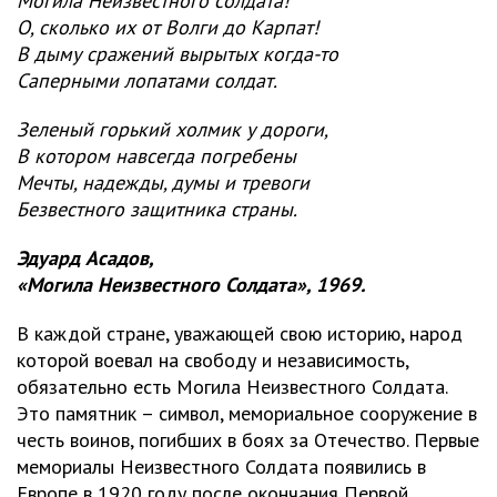
Могила Неизвестного солдата!
О, сколько их от Волги до Карпат!
В дыму сражений вырытых когда-то
Саперными лопатами солдат.
Зеленый горький холмик у дороги,
В котором навсегда погребены
Мечты, надежды, думы и тревоги
Безвестного защитника страны.
Эдуард Асадов,
«Могила Неизвестного Солдата», 1969.
В каждой стране, уважающей свою историю, народ
которой воевал на свободу и независимость,
обязательно есть Могила Неизвестного Солдата.
Это памятник – символ, мемориальное сооружение в
честь воинов, погибших в боях за Отечество. Первые
мемориалы Неизвестного Солдата появились в
Европе в 1920 году после окончания Первой