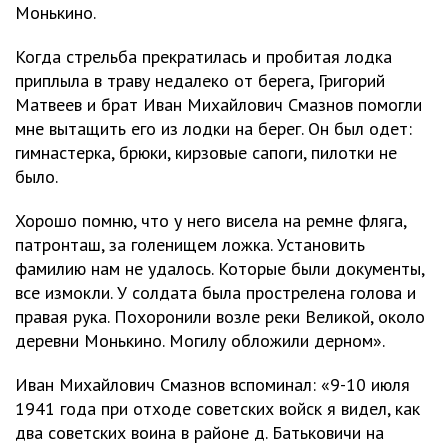
Монькино.
Когда стрельба прекратилась и пробитая лодка
приплыла в траву недалеко от берега, Григорий
Матвеев и брат Иван Михайлович Смазнов помогли
мне вытащить его из лодки на берег. Он был одет:
гимнастерка, брюки, кирзовые сапоги, пилотки не
было.
Хорошо помню, что у него висела на ремне фляга,
патронташ, за голенищем ложка. Установить
фамилию нам не удалось. Которые были документы,
все измокли. У солдата была прострелена голова и
правая рука. Похоронили возле реки Великой, около
деревни Монькино. Могилу обложили дерном».
Иван Михайлович Смазнов вспоминал: «9-10 июля
1941 года при отходе советских войск я видел, как
два советских воина в районе д. Батьковичи на