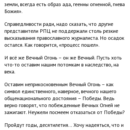
земли, всегда есть образ ада, геенны огненной, гнева
Божия».
Справедливости ради, надо сказать, что другие
представители РПЦ не поддержали столь резкие
высказывания православного журналиста. Но осадок
остался. Как говорится, «процесс пошел».
И всё же Вечный Огонь – он же Вечный. Пусть хоть
что-то оставим нашим потомкам в наследство, на
века.
Оставим неприкосновенным Вечный Огонь – как
символ единственного, наверное, вечного нашего
общенационального достояния – Победы. Ведь
верно говорят, что побежденные Вечных Огней не
зажигают. Неужели посмеем отказаться от Победы?
Пройдут годы, десятилетия… Хочу надеяться, что и