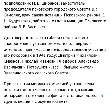
подполковник Н. В. Шибанов, заместитель
председателя псковского городского Совета В. Я.
Самоляк, врач санэпидстанции Псковского района С.
Н. Кудрявская, работник отдела милиции Псковского
района В. В. Васильев.
Достоверность факта гибели солдата и его
захоронения в указанном месте подтвердили
очевидцы, принимавшие непосредственное участие в
его похоронах в 1941 году: Дмитрий Михайлович
Смазнов, Николай Иванович Федоров, Александр
Васильевич Петрушихин, все – бывшие жители
Завеличенского сельского Совета.
При вскрытии могилы «комиссией установлены
останки одного человека, кроме того, в могиле
обнаружена стеклянная фляга и столовая ложка. [
3
]
Других вещей и документов нет».