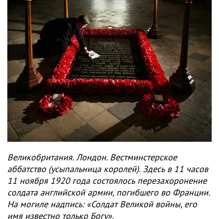
Великобритания. Лондон. Вестминстерское
аббатство (усыпальница королей). Здесь в 11 часов
11 ноября 1920 года состоялось перезахоронение
солдата английской армии, погибшего во Франции.
На могиле надпись: «Солдат Великой войны, его
имя известно только Богу».