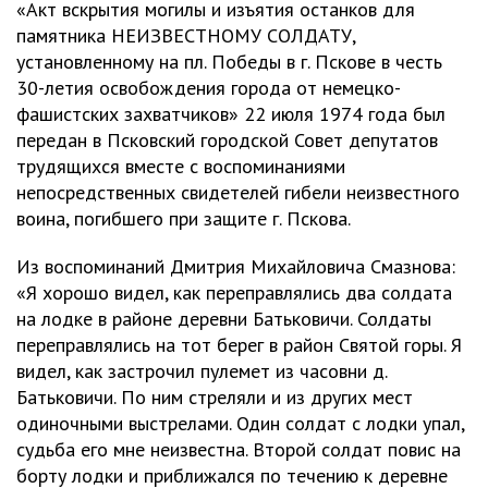
«Акт вскрытия могилы и изъятия останков для
памятника НЕИЗВЕСТНОМУ СОЛДАТУ,
установленному на пл. Победы в г. Пскове в честь
30-летия освобождения города от немецко-
фашистских захватчиков» 22 июля 1974 года был
передан в Псковский городской Совет депутатов
трудящихся вместе с воспоминаниями
непосредственных свидетелей гибели неизвестного
воина, погибшего при защите г. Пскова.
Из воспоминаний Дмитрия Михайловича Смазнова:
«Я хорошо видел, как переправлялись два солдата
на лодке в районе деревни Батьковичи. Солдаты
переправлялись на тот берег в район Святой горы. Я
видел, как застрочил пулемет из часовни д.
Батьковичи. По ним стреляли и из других мест
одиночными выстрелами. Один солдат с лодки упал,
судьба его мне неизвестна. Второй солдат повис на
борту лодки и приближался по течению к деревне