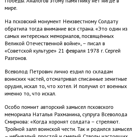
Победы. Аналогов этому памятнику нет нигде в
мире.
На псковский монумент Неизвестному Солдату
обратила тогда внимание вся страна. «Это один из
самых интересных мемориалов, посвящённых
Великой Отечественной войне», – писал в
«Советской культуре» 21 февраля 1978 г. Сергей
Разгонов.
Всеволод Петрович лично ездил по складам
воинских частей, отсматривал списанные зенитные
орудия, искал то, что хотел. И получил от военных
именно то, что искал.
Особо помнит авторский замысел псковского
мемориала Наталья Рахманина, супруга Всеволода
Смирнова: «Когда хоронят солдата – стреляют.
Тройной залп воинской чести. Так и родился замысел
– небывалый, простой и смелый. Стволы настоящих