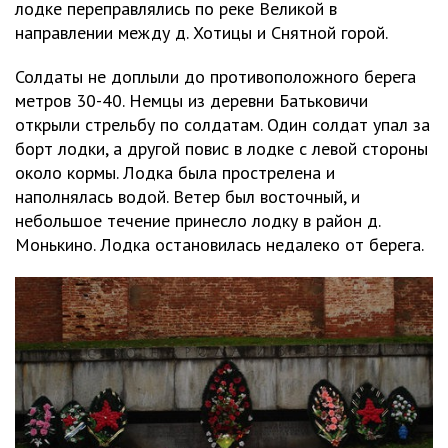
лодке переправлялись по реке Великой в
направлении между д. Хотицы и Снятной горой.
Солдаты не доплыли до противоположного берега
метров 30-40. Немцы из деревни Батьковичи
открыли стрельбу по солдатам. Один солдат упал за
борт лодки, а другой повис в лодке с левой стороны
около кормы. Лодка была прострелена и
наполнялась водой. Ветер был восточный, и
небольшое течение принесло лодку в район д.
Монькино. Лодка остановилась недалеко от берега.