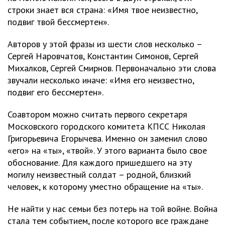
строки знает вся страна: «Имя твое неизвестно,
подвиг твой бессмертен».
Авторов у этой фразы из шести слов несколько –
Сергей Наровчатов, Константин Симонов, Сергей
Михалков, Сергей Смирнов. Первоначально эти слова
звучали несколько иначе: «Имя его неизвестно,
подвиг его бессмертен».
Соавтором можно считать первого секретаря
Московского городского комитета КПСС Николая
Григорьевича Егорычева. Именно он заменил слово
«его» на «ты», «твой». У этого варианта было свое
обоснование. Для каждого пришедшего на эту
могилу неизвестный солдат – родной, близкий
человек, к которому уместно обращение на «ты».
Не найти у нас семьи без потерь на той войне. Война
стала тем событием, после которого все граждане