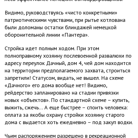
Видимо, руководствуясь «чисто конкретными»
патриотическими чувствами, при рытье котлована
были доломаны остатки блиндажей немецкой
оборонительной линии «Пантера».
Стройка идет полным ходом. При этом
полноправному хозяину послевоенной развалюхи по
адресу переулок Дачный, дом 4, чей дом находится
на территории предполагаемого захвата, строиться
запретили! Статусом, видать, не вышел. На схеме
«Дачного» его дома вообще нет! Видимо,
рейдерство запланировано на стадии привязки
новых «объектов». По стандартной схеме – купить,
выжить, сжечь… А еще быстрее – споить человека:
оплата за якобы охрану стройки хозяину старого
дома с выдается хоть ежедневно – под закуп водки.
Чьим распоряжением разрешено в рекреационной