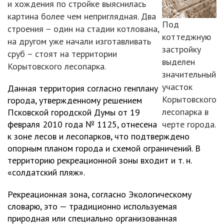
и хождения по стройке выяснилась
картина более чем неприглядная. Два
Под
строения – один на стадии котлована,
коттеджную
на другом уже начали изготавливать
застройку
сруб – стоят на территории
выделен
Корытовского лесопарка.
значительный
участок
Данная территория согласно генплану
Корытовского
города, утвержденному решением
лесопарка в
Псковской городской Думы от 19
февраля 2010 года № 1125, отнесена
черте города.
к зоне лесов и лесопарков, что подтверждено
опорным планом города и схемой ограничений. В
территорию рекреационной зоны входит и т. н.
«солдатский пляж».
Рекреационная зона, согласно Экологическому
словарю, это — традиционно используемая
природная или специально организованная