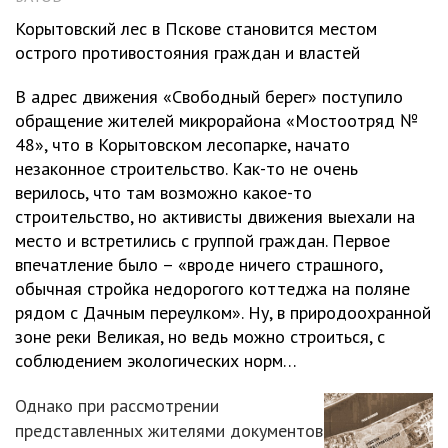
Корытовский лес в Пскове становится местом
острого противостояния граждан и властей
В адрес движения «Свободный берег» поступило
обращение жителей микрорайона «Мостоотряд №
48», что в Корытовском лесопарке, начато
незаконное строительство. Как-то не очень
верилось, что там возможно какое-то
строительство, но активисты движения выехали на
место и встретились с группой граждан. Первое
впечатление было – «вроде ничего страшного,
обычная стройка недорогого коттеджа на поляне
рядом с Дачным переулком». Ну, в природоохранной
зоне реки Великая, но ведь можно строиться, с
соблюдением экологических норм…
Однако при рассмотрении
представленных жителями документов