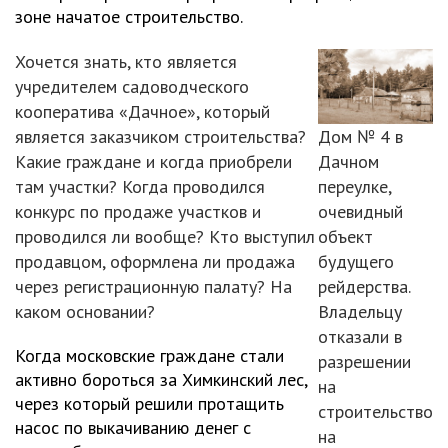
зоне начатое строительство.
Хочется знать, кто является
учредителем садоводческого
кооператива «Дачное», который
является заказчиком строительства?
Дом № 4 в
Какие граждане и когда приобрели
Дачном
там участки? Когда проводился
переулке,
конкурс по продаже участков и
очевидный
проводился ли вообще? Кто выступил
объект
продавцом, оформлена ли продажа
будущего
через регистрационную палату? На
рейдерства.
каком основании?
Владельцу
отказали в
Когда московские граждане стали
разрешении
активно бороться за Химкинский лес,
на
через который решили протащить
строительство
насос по выкачиванию денег с
на