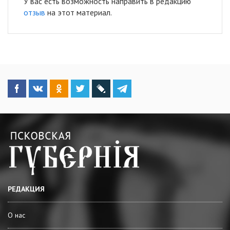
У вас есть возможность направить в редакцию
отзыв
на этот материал.
РЕДАКЦИЯ
О нас