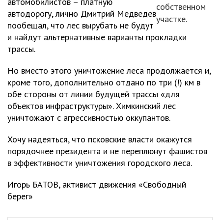
автомобилистов – платную
собственном
автодорогу, лично Дмитрий Медведев
участке.
пообещал, что лес вырубать не будут
и найдут альтернативные варианты прокладки
трассы.
Но вместо этого уничтожение леса продолжается и,
кроме того, дополнительно отдано по три (!) км в
обе стороны от линии будущей трассы «для
объектов инфраструктуры». Химкинский лес
уничтожают с агрессивностью оккупантов.
Хочу надеяться, что псковские власти окажутся
порядочнее президента и не переплюнут фашистов
в эффективности уничтожения городского леса.
Игорь БАТОВ, активист движения «Свободный
берег»