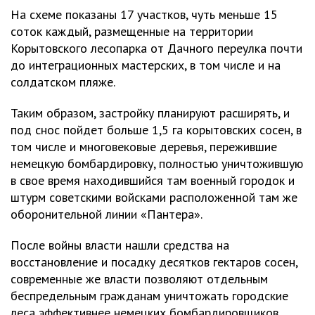
На схеме показаны 17 участков, чуть меньше 15
соток каждый, размещенные на территории
Корытовского лесопарка от Дачного переулка почти
до интеграционных мастерских, в том числе и на
солдатском пляже.
Таким образом, застройку планируют расширять, и
под снос пойдет больше 1,5 га корытовских сосен, в
том числе и многовековые деревья, пережившие
немецкую бомбардировку, полностью уничтожившую
в свое время находившийся там военный городок и
штурм советскими войсками расположенной там же
оборонительной линии «Пантера».
После войны власти нашли средства на
восстановление и посадку десятков гектаров сосен,
современные же власти позволяют отдельным
беспредельным гражданам уничтожать городские
леса эффективнее немецких бомбардировщиков.