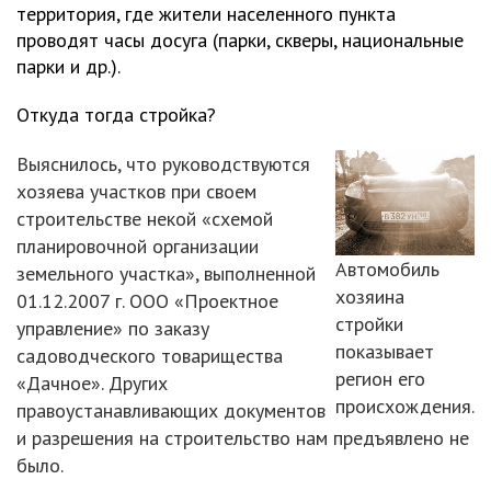
территория, где жители населенного пункта
проводят часы досуга (парки, скверы, национальные
парки и др.).
Откуда тогда стройка?
Выяснилось, что руководствуются
хозяева участков при своем
строительстве некой «схемой
планировочной организации
Автомобиль
земельного участка», выполненной
хозяина
01.12.2007 г. ООО «Проектное
стройки
управление» по заказу
показывает
садоводческого товарищества
регион его
«Дачное». Других
происхождения.
правоустанавливающих документов
и разрешения на строительство нам предъявлено не
было.