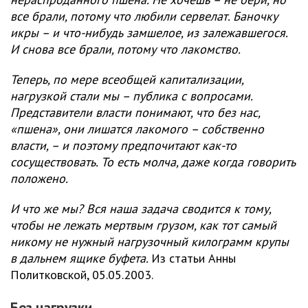
все брали, потому что любили сервелат. Баночку
икры – и что-нибудь замшелое, из залежавшегося.
И снова все брали, потому что лакомство.
Теперь, по мере всеобщей капитализации,
нагрузкой стали мы – публика с вопросами.
Представители власти понимают, что без нас,
«пшена», они лишатся лакомого – собственно
власти, – и поэтому предпочитают как-то
сосуществовать. То есть молча, даже когда говорить
положено.
И что же мы? Вся наша задача сводится к тому,
чтобы не лежать мертвым грузом, как тот самый
никому не нужный нагрузочный килограмм крупы
в дальнем ящике буфета.
Из статьи Анны
Политковской, 05.05.2003.
Без нагрузки