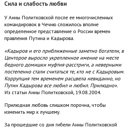
Сила и слабость любви
У Анны Политковской после ее многочисленных
командировок в Чечню сложилось вполне
определенное представление о России времен
правления Путина и Кадырова.
«Кадыров и его приближенные заметно богатели, в
Центорое выросло укрепленное имение на месте
бедного домишки муфтия-расстриги, а неверными
постепенно стали считаться те, кто не с Кадыровым.
Коррупция тем временем расцвела невиданно, но
Путин Кадырова все любил и любил. Прилюдно».
Из статьи Анны Политковской, 19.08.2004.
Прилюдная любовь слишком порочна, чтобы
изменить мир к лучшему.
За прошедшие со дня гибели Анны Политковской