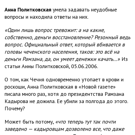
Анна Политковская
умела задавать неудобные
вопросы и находила ответы на них.
«Один лишь вопрос тревожит: а на какие,
собственно, деньги восстановление? Резонный ведь
вопрос. Официальный ответ, который вбивается в
головы чеченского населения, таков: это всё на
деньги Рамзана, да, он умеет денежки качать…»
Из
статьи Анны Политковской, 05.06.2006.
О том, как Чечня одновременно утопает в крови и
роскоши, Анна Политковская в «Новой газете»
писала много раз, хотя до президентства Рамзана
Кадырова не дожила. Ее убили за полгода до этого.
Почему?
Может быть потому,
«что теперь тут так почти
заведено — кадыровцам дозволено все, что даже