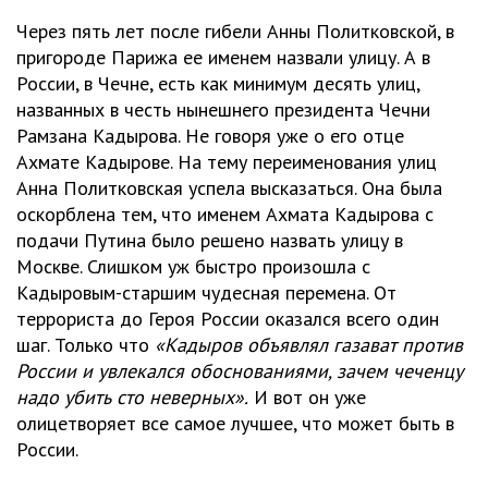
Через пять лет после гибели Анны Политковской, в
пригороде Парижа ее именем назвали улицу. А в
России, в Чечне, есть как минимум десять улиц,
названных в честь нынешнего президента Чечни
Рамзана Кадырова. Не говоря уже о его отце
Ахмате Кадырове. На тему переименования улиц
Анна Политковская успела высказаться. Она была
оскорблена тем, что именем Ахмата Кадырова с
подачи Путина было решено назвать улицу в
Москве. Слишком уж быстро произошла с
Кадыровым-старшим чудесная перемена. От
террориста до Героя России оказался всего один
шаг. Только что
«Кадыров объявлял газават против
России и увлекался обоснованиями, зачем чеченцу
надо убить сто неверных».
И вот он уже
олицетворяет все самое лучшее, что может быть в
России.