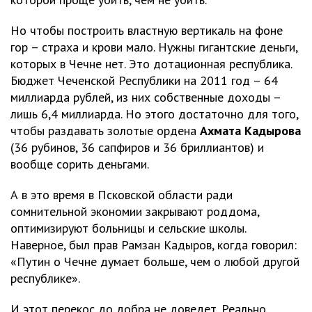
Но чтобы построить властную вертикаль на фоне
гор – страха и крови мало. Нужны гигантские деньги,
которых в Чечне нет. Это дотационная республика.
Бюджет Чеченской Республики на 2011 год – 64
миллиарда рублей, из них собственные доходы –
лишь 6,4 миллиарда. Но этого достаточно для того,
чтобы раздавать золотые ордена
Ахмата Кадырова
(36 рубинов, 36 сапфиров и 36 бриллиантов) и
вообще сорить деньгами.
А в это время в Псковской области ради
сомнительной экономии закрывают роддома,
оптимизируют больницы и сельские школы.
Наверное, был прав Рамзан Кадыров, когда говорил:
«Путин о Чечне думает больше, чем о любой другой
республике».
И этот перекос до добра не доведет. Реально