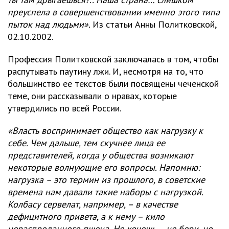
преуспела в совершенствовании именно этого типа
пыток над людьми».
Из статьи Анны Политковской,
02.10.2002.
Профессия Политковской заключалась в том, чтобы
распутывать паутину лжи. И, несмотря на то, что
большинство ее текстов были посвящены чеченской
теме, они рассказывали о нравах, которые
утвердились по всей России.
«Власть воспринимает общество как нагрузку к
себе. Чем дальше, тем скучнее лица ее
представителей, когда у общества возникают
некоторые волнующие его вопросы. Напомню:
нагрузка – это термин из прошлого, в советские
времена нам давали такие наборы с нагрузкой.
Колбасу сервелат, например, – в качестве
дефицитного привета, а к нему – кило
нераспроданного пшена. Не хочешь – не бери, но