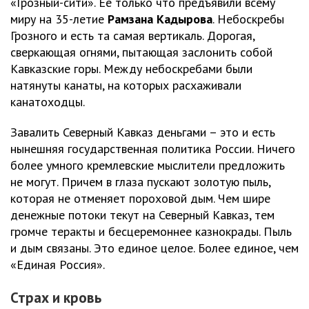
«Грозный-сити». Ее только что предъявили всему
миру на 35-летие
Рамзана
Кадырова
. Небоскребы
Грозного и есть та самая вертикаль. Дорогая,
сверкающая огнями, пытающая заслонить собой
Кавказские горы. Между небоскребами были
натянуты канаты, на которых расхаживали
канатоходцы.
Завалить Северный Кавказ деньгами – это и есть
нынешняя государственная политика России. Ничего
более умного кремлевские мыслители предложить
не могут. Причем в глаза пускают золотую пыль,
которая не отменяет пороховой дым. Чем шире
денежные потоки текут на Северный Кавказ, тем
громче теракты и бесцеремоннее казнокрады. Пыль
и дым связаны. Это единое целое. Более единое, чем
«Единая Россия».
Страх и кровь