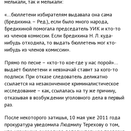
мелькали, так и мелькали:
«…бюллетени избирателям выдавала она сама
(Бредихина. – Ред.), если было много народа,
Бредихиной помогала председатель УИК и кто-то
из членов комиссии. Если Бредихина Н. Л. куда-
нибудь отходила, то выдать бюллетень мог кто-
нибудь из членов комиссии».
Прямо по песне – «кто-то кое-где у нас порой»…
выдаёт бюллетени и невзначай ставит за кого-то
подписи. При отказе следователь деликатно
ссылается на незаконченное криминалистическое
исследование – как, ссылалась на ту же причину,
отказывая в возбуждении уголовного дела в первый
раз.
После некоторого затишья, 10 мая уже 2011 года
прокуратура уведомила Людмилу Терехову о том,