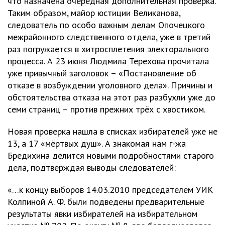
что назначена очередная дополнительная проверка.
Таким образом, майор юстиции Великанова,
следователь по особо важным делам Опочецкого
межрайонного следственного отдела, уже в третий
раз погружается в хитросплетения электорального
процесса. А 23 июня Людмила Терехова прочитала
уже привычный заголовок – «Постановление об
отказе в возбуждении уголовного дела». Причины и
обстоятельства отказа на этот раз разбухли уже до
семи страниц – против прежних трёх с хвостиком.
Новая проверка нашла в списках избирателей уже не
13, а 17 «мёртвых душ». А знакомая нам г-жа
Бредихина делится новыми подробностями старого
дела, подтверждая выводы следователей:
«…к концу выборов 14.03.2010 председателем УИК
Колпиной А. Ф. были подведены предварительные
результаты явки избирателей на избирательном