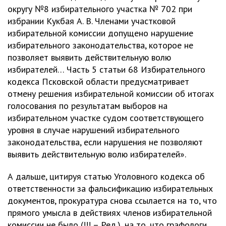
округу №8 избирательного участка № 702 при
избрании Кукбая А. В. Членами участковой
избирательной комиссии допущено нарушение
избирательного законодательства, которое не
позволяет выявить действительную волю
избирателей… Часть 5 статьи 68 Избирательного
кодекса Псковской области предусматривает
отмену решения избирательной комиссии об итогах
голосования по результатам выборов на
избирательном участке судом соответствующего
уровня в случае нарушений избирательного
законодательства, если нарушения не позволяют
выявить действительную волю избирателей».
А дальше, цитируя статью Уголовного кодекса об
ответственности за фальсификацию избирательных
документов, прокуратура снова ссылается на то, что
прямого умысла в действиях членов избирательной
комиссии не было (!!! – Ред.), на то, что графологи