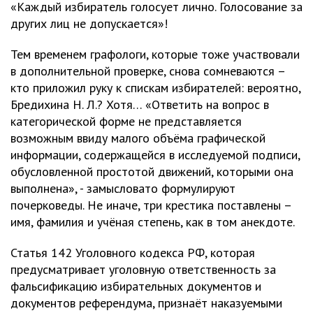
«Каждый избиратель голосует лично. Голосование за
других лиц не допускается»!
Тем временем графологи, которые тоже участвовали
в дополнительной проверке, снова сомневаются –
кто приложил руку к спискам избирателей: вероятно,
Бредихина Н. Л.? Хотя… «Ответить на вопрос в
категорической форме не представляется
возможным ввиду малого объёма графической
информации, содержащейся в исследуемой подписи,
обусловленной простотой движений, которыми она
выполнена», - замысловато формулируют
почерковеды. Не иначе, три крестика поставлены –
имя, фамилия и учёная степень, как в том анекдоте.
Статья 142 Уголовного кодекса РФ, которая
предусматривает уголовную ответственность за
фальсификацию избирательных документов и
документов референдума, признаёт наказуемыми