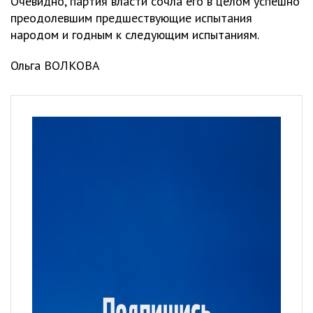
Очевидно, партия власти сочла его в целом успешно
преодолевшим предшествующие испытания
народом и годным к следующим испытаниям.
Ольга ВОЛКОВА