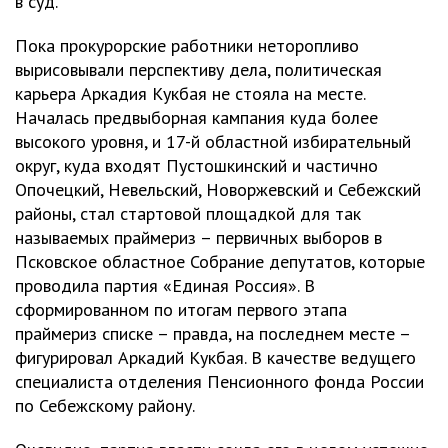
в суд.
Пока прокурорские работники неторопливо
вырисовывали перспективу дела, политическая
карьера Аркадия Кукбая не стояла на месте.
Началась предвыборная кампания куда более
высокого уровня, и 17-й областной избирательный
округ, куда входят Пустошкинский и частично
Опочецкий, Невельский, Новоржевский и Себежский
районы, стал стартовой площадкой для так
называемых праймериз – первичных выборов в
Псковское областное Собрание депутатов, которые
проводила партия «Единая Россия». В
сформированном по итогам первого этапа
праймериз списке – правда, на последнем месте –
фигурировал Аркадий Кукбая. В качестве ведущего
специалиста отделения Пенсионного фонда России
по Себежскому району.