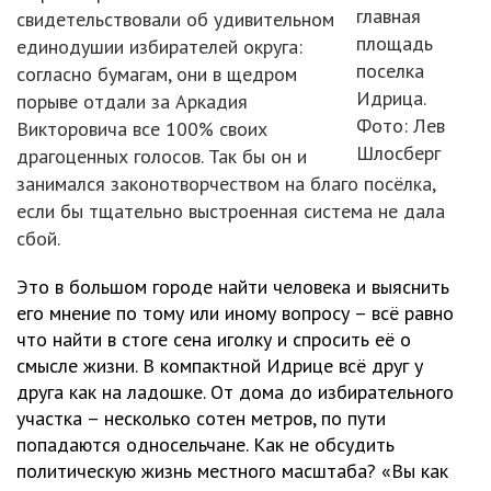
главная
свидетельствовали об удивительном
площадь
единодушии избирателей округа:
поселка
согласно бумагам, они в щедром
Идрица.
порыве отдали за Аркадия
Фото: Лев
Викторовича все 100% своих
Шлосберг
драгоценных голосов. Так бы он и
занимался законотворчеством на благо посёлка,
если бы тщательно выстроенная система не дала
сбой.
Это в большом городе найти человека и выяснить
его мнение по тому или иному вопросу – всё равно
что найти в стоге сена иголку и спросить её о
смысле жизни. В компактной Идрице всё друг у
друга как на ладошке. От дома до избирательного
участка – несколько сотен метров, по пути
попадаются односельчане. Как не обсудить
политическую жизнь местного масштаба? «Вы как