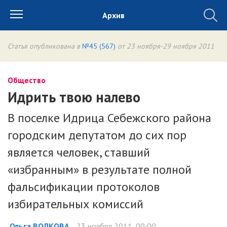
Архив
Статья опубликована в
№45 (567)
от 23 ноября-29 ноября 2011
Общество
Идрить твою налево
В поселке Идрица Себежского района
городским депутатом до сих пор
является человек, ставший
«избранным» в результате полной
фальсификации протоколов
избирательных комиссий
Ольга ВОЛКОВА
23 ноября 2011, 00:00