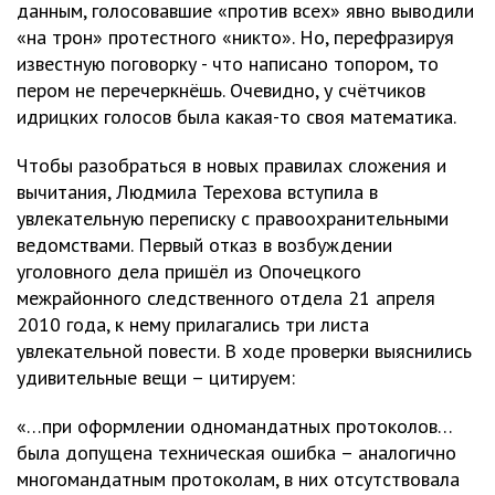
данным, голосовавшие «против всех» явно выводили
«на трон» протестного «никто». Но, перефразируя
известную поговорку - что написано топором, то
пером не перечеркнёшь. Очевидно, у счётчиков
идрицких голосов была какая-то своя математика.
Чтобы разобраться в новых правилах сложения и
вычитания, Людмила Терехова вступила в
увлекательную переписку с правоохранительными
ведомствами. Первый отказ в возбуждении
уголовного дела пришёл из Опочецкого
межрайонного следственного отдела 21 апреля
2010 года, к нему прилагались три листа
увлекательной повести. В ходе проверки выяснились
удивительные вещи – цитируем:
«…при оформлении одномандатных протоколов…
была допущена техническая ошибка – аналогично
многомандатным протоколам, в них отсутствовала