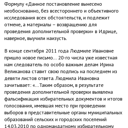
Формулу «Данное постановление вынесено
необоснованно, без всестороннего и объективного
исследования всех обстоятельств, и подлежит
отмене, а материалы – возвращению для
проведения дополнительной проверки» в Идрице,
наверное, выучили наизусть.
В конце сентября 2011 года Людмиле Ивановне
пришло новое письмо… 20-го числа уже известная
нам следователь по особо важным делам Ирина
Великанова ставит свою подпись на последнем из
девяти листов ответа. Людмила Ивановна
зачитывает: «…Таким образом, в результате
проведения дополнительной проверки выявлена
фальсификация избирательных документов и итогов
голосования, имевшая место при проведении
выборов в представительные органы муниципальных
образований сельских и городских поселений
14.03.2010 по одномандатному избирательному