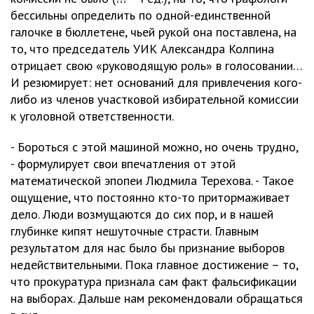
бессильны определить по одной-единственной
галочке в бюллетене, чьей рукой она поставлена, на
то, что председатель УИК Александра Колпина
отрицает свою «руководящую роль» в голосовании…
И резюмирует: нет оснований для привлечения кого-
либо из членов участковой избирательной комиссии
к уголовной ответственности.
- Бороться с этой машиной можно, но очень трудно,
- формулирует свои впечатления от этой
математической эпопеи Людмила Терехова. - Такое
ощущение, что постоянно кто-то притормаживает
дело. Люди возмущаются до сих пор, и в нашей
глубинке кипят нешуточные страсти. Главным
результатом для нас было бы признание выборов
недействительными. Пока главное достижение – то,
что прокуратура признала сам факт фальсификации
на выборах. Дальше нам рекомендовали обращаться