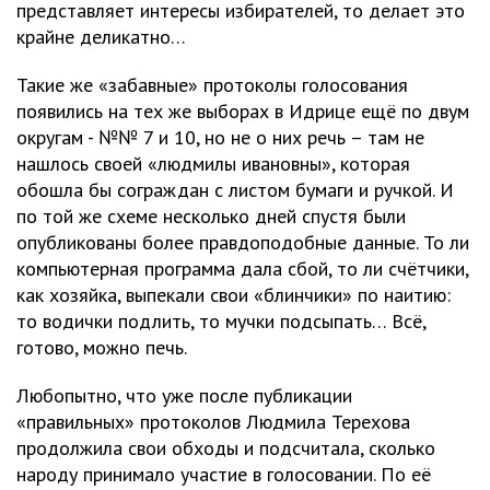
представляет интересы избирателей, то делает это
крайне деликатно…
Такие же «забавные» протоколы голосования
появились на тех же выборах в Идрице ещё по двум
округам - №№ 7 и 10, но не о них речь – там не
нашлось своей «людмилы ивановны», которая
обошла бы сограждан с листом бумаги и ручкой. И
по той же схеме несколько дней спустя были
опубликованы более правдоподобные данные. То ли
компьютерная программа дала сбой, то ли счётчики,
как хозяйка, выпекали свои «блинчики» по наитию:
то водички подлить, то мучки подсыпать… Всё,
готово, можно печь.
Любопытно, что уже после публикации
«правильных» протоколов Людмила Терехова
продолжила свои обходы и подсчитала, сколько
народу принимало участие в голосовании. По её