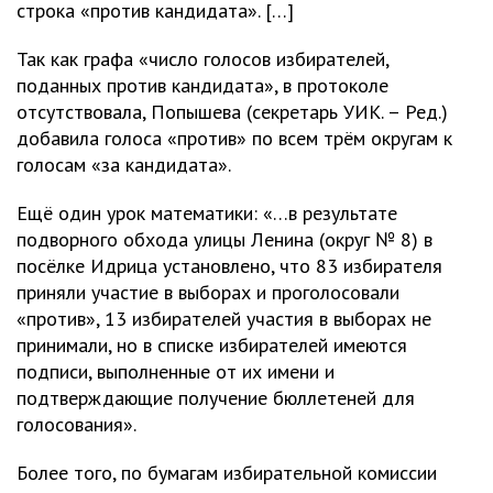
строка «против кандидата». […]
Так как графа «число голосов избирателей,
поданных против кандидата», в протоколе
отсутствовала, Попышева (секретарь УИК. – Ред.)
добавила голоса «против» по всем трём округам к
голосам «за кандидата».
Ещё один урок математики: «…в результате
подворного обхода улицы Ленина (округ № 8) в
посёлке Идрица установлено, что 83 избирателя
приняли участие в выборах и проголосовали
«против», 13 избирателей участия в выборах не
принимали, но в списке избирателей имеются
подписи, выполненные от их имени и
подтверждающие получение бюллетеней для
голосования».
Более того, по бумагам избирательной комиссии