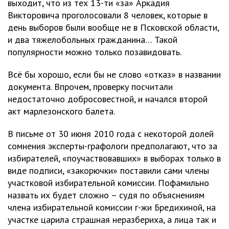
выходит, что из тех 13-ти «за» Аркадия
Викторовича проголосовали 8 человек, которые в
день выборов были вообще не в Псковской области,
и два тяжелобольных гражданина… Такой
популярности можно только позавидовать.
Всё бы хорошо, если бы не слово «отказ» в названии
документа. Впрочем, проверку посчитали
недостаточно добросовестной, и начался второй
акт марлезонского балета.
В письме от 30 июня 2010 года с некоторой долей
сомнения эксперты-графологи предполагают, что за
избирателей, «поучаствовавших» в выборах только в
виде подписи, «закорючки» поставили сами члены
участковой избирательной комиссии. Пофамильно
назвать их будет сложно – судя по объяснениям
члена избирательной комиссии г-жи Бредихиной, на
участке царила страшная неразбериха, а лица так и