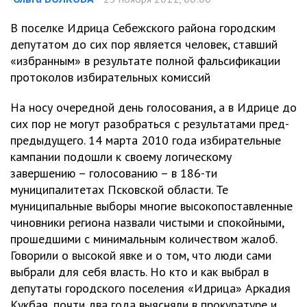
В поселке Идрица Себежского района городским
депутатом до сих пор является человек, ставший
«избранным» в результате полной фальсификации
протоколов избирательных комиссий
На носу очередной день голосования, а в Идрице до
сих пор не могут разобраться с результатами пред-
предыдущего. 14 марта 2010 года избирательные
кампании подошли к своему логическому
завершению – голосованию – в 186-ти
муниципалитетах Псковской области. Те
муниципальные выборы многие высокопоставленные
чиновники региона назвали чистыми и спокойными,
прошедшими с минимальным количеством жалоб.
Говорили о высокой явке и о том, что люди сами
выбрали для себя власть. Но кто и как выбрал в
депутаты городского поселения «Идрица» Аркадия
Кукбая, почти два года выясняли в прокуратуре и