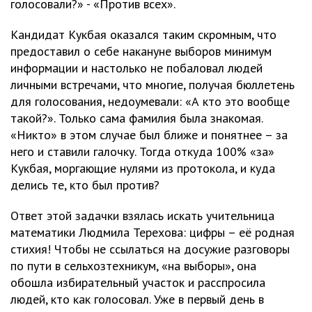
голосовали?» - «Против всех».
Кандидат Кукбая оказался таким скромным, что
предоставил о себе накануне выборов минимум
информации и настолько не побаловал людей
личными встречами, что многие, получая бюллетень
для голосования, недоумевали: «А кто это вообще
такой?». Только сама фамилия была знакомая.
«Никто» в этом случае был ближе и понятнее – за
него и ставили галочку. Тогда откуда 100% «за»
Кукбая, моргающие нулями из протокола, и куда
делись те, кто был против?
Ответ этой задачки взялась искать учительница
математики Людмила Терехова: цифры – её родная
стихия! Чтобы не ссылаться на досужие разговоры
по пути в сельхозтехникум, «на выборы», она
обошла избирательный участок и расспросила
людей, кто как голосовал. Уже в первый день в