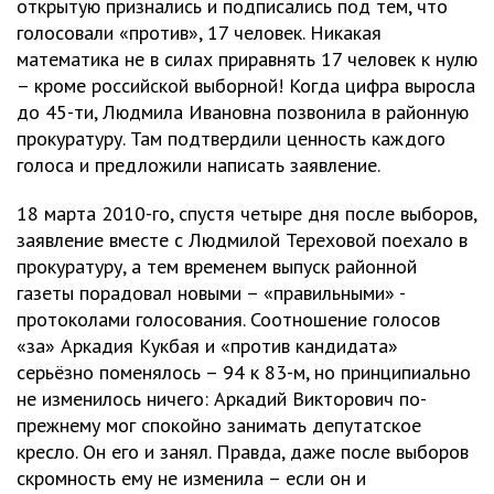
открытую признались и подписались под тем, что
голосовали «против», 17 человек. Никакая
математика не в силах приравнять 17 человек к нулю
– кроме российской выборной! Когда цифра выросла
до 45-ти, Людмила Ивановна позвонила в районную
прокуратуру. Там подтвердили ценность каждого
голоса и предложили написать заявление.
18 марта 2010-го, спустя четыре дня после выборов,
заявление вместе с Людмилой Тереховой поехало в
прокуратуру, а тем временем выпуск районной
газеты порадовал новыми – «правильными» -
протоколами голосования. Соотношение голосов
«за» Аркадия Кукбая и «против кандидата»
серьёзно поменялось – 94 к 83-м, но принципиально
не изменилось ничего: Аркадий Викторович по-
прежнему мог спокойно занимать депутатское
кресло. Он его и занял. Правда, даже после выборов
скромность ему не изменила – если он и