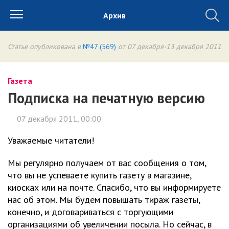
Архив
Статья опубликована в
№47 (569)
от 07 декабря-13 декабря 2011
Газета
Подписка на печатную версию
07 декабря 2011, 00:00
Уважаемые читатели!
Мы регулярно получаем от вас сообщения о том,
что вы не успеваете купить газету в магазине,
киосках или на почте. Спасибо, что вы информируете
нас об этом. Мы будем повышать тираж газеты,
конечно, и договариваться с торгующими
организациями об увеличении посыла. Но сейчас, в