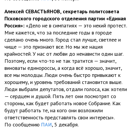
Алексей СЕВАСТЬЯНОВ, секретарь политсовета
Псковского городского отделения партии «Единая
Россия»:
«Дело не в симпатиях — это некий протест.
Мне кажется, что за последние годы в городе
сделано очень много. Город стал лучше, светлее и
чище — это признают все. Но мы же нация
крайностей. У нас от любви до ненависти один шаг.
Поэтому, если что-то не так тратится — значит,
виноваты единороссы, а когда всё хорошо, значит,
все мы молодцы. Люди очень быстро привыкают к
хорошему, и уровень требований становится выше.
Люди выбрали депутатов, отдали голоса, как хотели
— сердцем и душой. Пять лет они посмотрят со
стороны, как будет работать новое Собрание. Как
будут работать те, на кого они возложили
ответственность представлять свои интересы».
По сообщению
ПАИ
, 5 декабря.