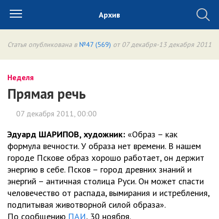
Архив
Статья опубликована в
№47 (569)
от 07 декабря-13 декабря 2011
Неделя
Прямая речь
07 декабря 2011, 00:00
Эдуард ШАРИПОВ, художник:
«Образ – как
формула вечности. У образа нет времени. В нашем
городе Пскове образ хорошо работает, он держит
энергию в себе. Псков – город древних знаний и
энергий – античная столица Руси. Он может спасти
человечество от распада, вымирания и истребления,
подпитывая животворной силой образа».
По сообщению
ПАИ
, 30 ноября.