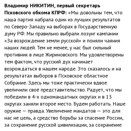
Владимир НИКИТИН, первый секретарь
Псковского обкома КПРФ:
«Мы довольны тем, что
наша партия набрала один из лучших результатов
по Северо-Западу на выборах в Государственную
думу РФ. Мы правильно выбрали лозунг кампании
«За возрождение земли русской» и поняли чаяния
наших людей. Тем не менее, у нас был сильный
противник в лице Жириновского. Мы удовлетворены
тем фактом, что русский дух начинает
возрождаться в нашем народе. Это сказалось и на
результатах выборов в Псковское областное
Собрание. Здесь мы тоже практически вдвое
увеличили своё представительство. Радует, что мы
победили в 4-х одномандатных округах и в 13
округах заняли второе место. Будем работать. Наше
оружие — правда. Увеличение мандатов — это для
нас не цель, а средство борьбы за спасение России,
за сохранение русской цивилизации, за сохранение