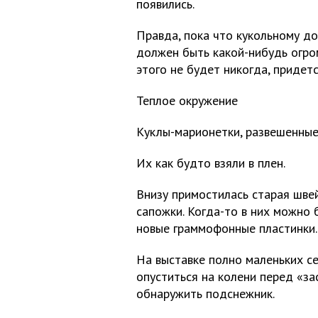
появились.
Правда, пока что кукольному до
должен быть какой-нибудь огро
этого не будет никогда, придет
Теплое окружение
Куклы-марионетки, развешенные
Их как будто взяли в плен.
Внизу примостилась старая шве
сапожки. Когда-то в них можно 
новые граммофонные пластинки.
На выставке полно маленьких се
опуститься на колени перед «за
обнаружить подснежник.