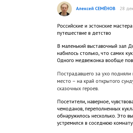
Алексей СЕМЁНОВ
28 дек
Российские и эстонские мастер
путешествие в детство
В маленький выставочный зал Д
набилось столько, что самих ку
Одного медвежонка вообще пова
Пострадавшего за ухо подняли 
место – на край открытого сунд
сказочных героев.
Посетители, наверное, чувствов
чемоданов, переполненных кукл
обнаружилось несколько. Это вы
устремился в соседнюю комнату