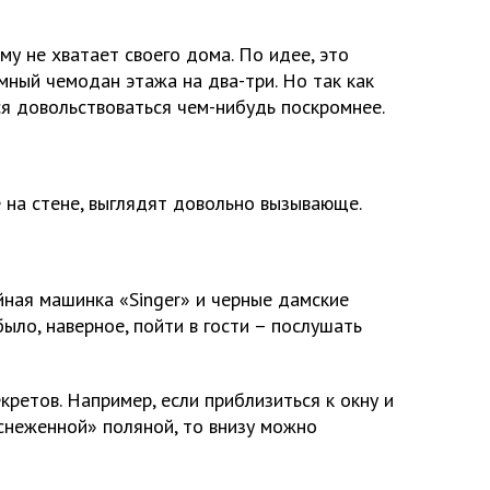
му не хватает своего дома. По идее, это
мный чемодан этажа на два-три. Но так как
ся довольствоваться чем-нибудь поскромнее.
 на стене, выглядят довольно вызывающе.
йная машинка «Singer» и черные дамские
было, наверное, пойти в гости – послушать
кретов. Например, если приблизиться к окну и
снеженной» поляной, то внизу можно