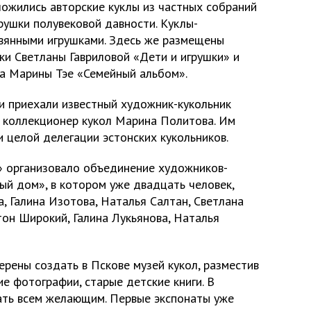
жились авторские куклы из частных собраний
рушки полувековой давности. Куклы-
вянными игрушками. Здесь же размещены
ки Светланы Гавриловой «Дети и игрушки» и
а Марины Тэе «Семейный альбом».
и приехали известный художник-кукольник
, коллекционер кукол Марина Политова. Им
и целой делегации эстонских кукольников.
» организовало объединение художников-
ый дом», в котором уже двадцать человек,
, Галина Изотова, Наталья Салтан, Светлана
тон Широкий, Галина Лукьянова, Наталья
рены создать в Пскове музей кукол, разместив
ие фотографии, старые детские книги. В
ать всем желающим. Первые экспонаты уже