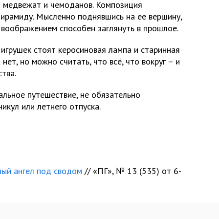
из медвежат и чемоданов. Композиция
ирамиду. Мысленно поднявшись на ее вершину,
 воображением способен заглянуть в прошлое.
 игрушек стоят керосиновая лампа и старинная
нет, но можно считать, что всё, что вокруг – и
тва.
альное путешествие, не обязательно
икул или летнего отпуска.
ый ангел под сводом
// «ПГ», № 13 (535) от 6-