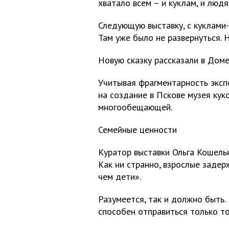
хватало всем – и куклам, и людя
Следующую выставку, с куклами-
Там уже было не развернуться. 
Новую сказку рассказали в Дом
Учитывая фрагментарность эксп
на создание в Пскове музея куко
многообещающей.
Семейные ценности
Куратор выставки Ольга Кошельк
Как ни странно, взрослые задер
чем дети».
Разумеется, так и должно быть
способен отправиться только то