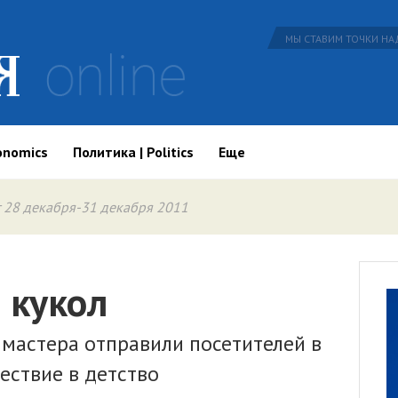
МЫ СТАВИМ ТОЧКИ НАД
onomics
Политика | Politics
Еще
 28 декабря-31 декабря 2011
 кукол
 мастера отправили посетителей в
ествие в детство