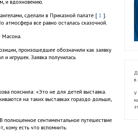
м, и вдохновению.
ангелами, сделали в Приказной палате [
1
].
Но атмосфера все равно осталась сказочной.
е Масона.
озиции, произошедшее обозначили как заявку
л и игрушек. Заявка получилась
Д
в
ова пояснила: «Это не для детей выставка.
У
живаются на таких выставках гораздо дольше,
н
э
. В полноценное сентиментальное путешествие
т, кому есть что вспомнить.