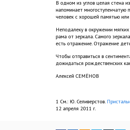
В одном из углов целая стена 
напоминает многоступенчатую п
человек с хорошей памятью или
Неподалеку в окружении мягких
рама от зеркала. Самого зеркала 
есть отражение. Отражение детс
Чтобы отправиться в сентимент
дожидаться рождественских кан
Алексей СЕМЁНОВ
1 См.: Ю. Селиверстов.
Пристальн
12 апреля 2011 г.