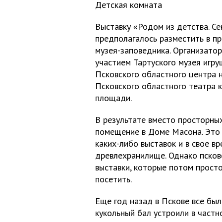
Детская комната
Выставку «Родом из детства. С
предполагалось разместить в пр
музея-заповедника. Организато
участием Тартуского музея игру
Псковского областного центра 
Псковского областного театра 
площади.
В результате вместо просторны
помещение в Доме Масона. Это
каких-либо выставок и в свое в
древлехранилище. Однако псков
выставки, которые потом просто
посетить.
Еще год назад в Пскове все бы
кукольный бал устроили в частн