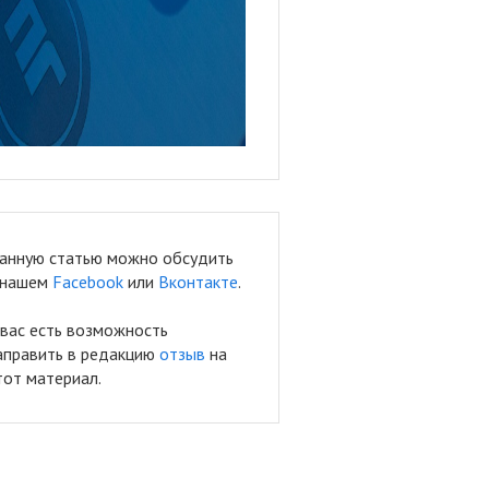
анную статью можно обсудить
 нашем
Facebook
или
Вконтакте
.
 вас есть возможность
аправить в редакцию
отзыв
на
тот материал.