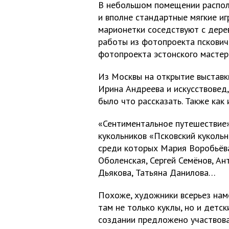
В небольшом помещении располо
и вполне стандартные мягкие иг
марионетки соседствуют с дере
работы из фотопроекта пскович
фотопроекта эстонского мастер
Из Москвы на открытие выставк
Ирина Андреева и искусствовед
было что рассказать. Также как 
«Сентиментальное путешествие
кукольников «Псковский кукольн
среди которых Мария Воробьёва
Оболенская, Сергей Семёнов, Ан
Дьякова, Татьяна Данилова…
Похоже, художники всерьез наме
там не только куклы, но и детск
создании предложено участвов