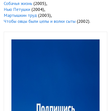
Собачья жизнь
(2005),
Нью Петушки
(2004),
Мартышкин труд
(2003),
Чтобы овцы были целы и волки сыты
(2002).