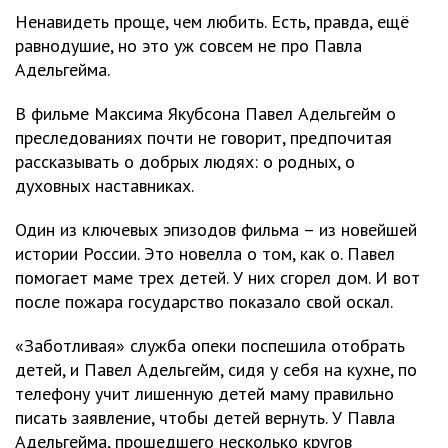
Ненавидеть проще, чем любить. Есть, правда, ещё
равнодушие, но это уж совсем не про Павла
Адельгейма.
В фильме Максима Якубсона Павел Адельгейм о
преследованиях почти не говорит, предпочитая
рассказывать о добрых людях: о родных, о
духовных наставниках.
Один из ключевых эпизодов фильма – из новейшей
истории России. Это новелла о том, как о. Павел
помогает маме трех детей. У них сгорел дом. И вот
после пожара государство показало свой оскал.
«Заботливая» служба опеки поспешила отобрать
детей, и Павел Адельгейм, сидя у себя на кухне, по
телефону учит лишенную детей маму правильно
писать заявление, чтобы детей вернуть. У Павла
Адельгейма, прошедшего несколько кругов