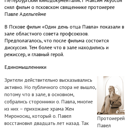
Петербургский кинодокументалист Максим Якубсон
снял фильм о псковском священнике протоиерее
Павле Адельгейме
В Пскове фильм «Один день отца Павла» показали в
зале областного совета профсоюзов.
Предполагалось, что после фильма состоится
дискуссия. Тем более что в зале находились и
режиссер, и главный герой.
Единомышленники
Зрители действительно высказывались
активно. Но публичного спора не вышло,
потому что в зале, в основном,
собрались сторонники о. Павла, многие
из них – прихожане храма Жен
Мироносиц, который о. Павел
Протоиерей
восстановил двадцать лет назад. Так
Павел