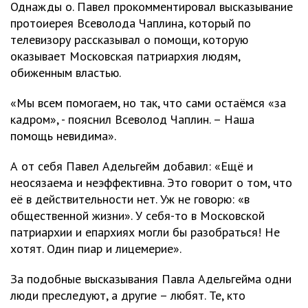
Однажды о. Павел прокомментировал высказывание
протоиерея Всеволода Чаплина, который по
телевизору рассказывал о помощи, которую
оказывает Московская патриархия людям,
обиженным властью.
«Мы всем помогаем, но так, что сами остаёмся «за
кадром», - пояснил Всеволод Чаплин. – Наша
помощь невидима».
А от себя Павел Адельгейм добавил: «Ещё и
неосязаема и неэффективна. Это говорит о том, что
её в действительности нет. Уж не говорю: «в
общественной жизни». У себя-то в Московской
патриархии и епархиях могли бы разобраться! Не
хотят. Один пиар и лицемерие».
За подобные высказывания Павла Адельгейма одни
люди преследуют, а другие – любят. Те, кто