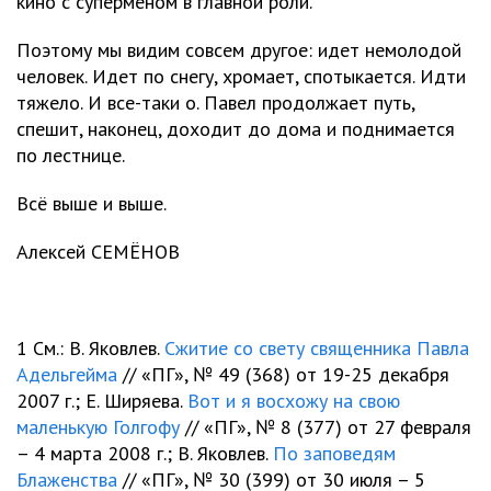
кино с суперменом в главной роли.
Поэтому мы видим совсем другое: идет немолодой
человек. Идет по снегу, хромает, спотыкается. Идти
тяжело. И все-таки о. Павел продолжает путь,
спешит, наконец, доходит до дома и поднимается
по лестнице.
Всё выше и выше.
Алексей СЕМЁНОВ
1 См.: В. Яковлев.
Сжитие со свету священника Павла
Адельгейма
// «ПГ», № 49 (368) от 19-25 декабря
2007 г.; Е. Ширяева.
Вот и я восхожу на свою
маленькую Голгофу
// «ПГ», № 8 (377) от 27 февраля
– 4 марта 2008 г.; В. Яковлев.
По заповедям
Блаженства
// «ПГ», № 30 (399) от 30 июля – 5