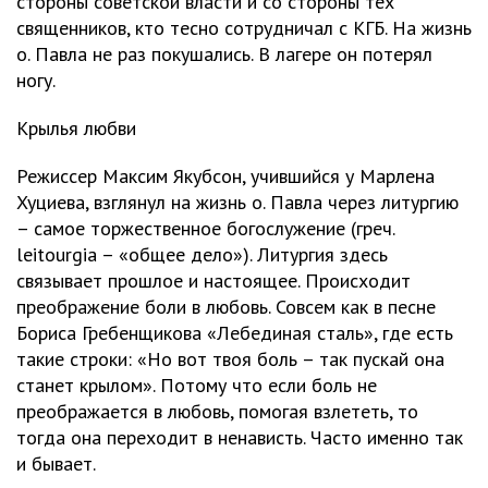
стороны советской власти и со стороны тех
священников, кто тесно сотрудничал с КГБ. На жизнь
о. Павла не раз покушались. В лагере он потерял
ногу.
Крылья любви
Режиссер Максим Якубсон, учившийся у Марлена
Хуциева, взглянул на жизнь о. Павла через литургию
– самое торжественное богослужение (греч.
leitourgia – «общее дело»). Литургия здесь
связывает прошлое и настоящее. Происходит
преображение боли в любовь. Совсем как в песне
Бориса Гребенщикова «Лебединая сталь», где есть
такие строки: «Но вот твоя боль – так пускай она
станет крылом». Потому что если боль не
преображается в любовь, помогая взлететь, то
тогда она переходит в ненависть. Часто именно так
и бывает.