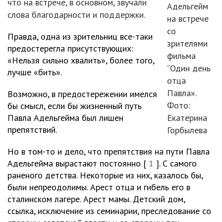
что на встрече, в основном, звучали
Адельгейм
слова благодарности и поддержки.
на встрече
со
Правда, одна из зрительниц все-таки
зрителями
предостерегла присутствующих:
фильма
«Нельзя сильно хвалить», более того,
“Один день
лучше «бить».
отца
Павла».
Возможно, в предостережении имелся
Фото:
бы смысл, если бы жизненный путь
Павла Адельгейма был лишен
Екатерина
препятствий.
Горбылева
Но в том-то и дело, что препятствия на пути Павла
Адельгейма вырастают постоянно [
1
]. С самого
раненого детства. Некоторые из них, казалось бы,
были непреодолимы. Арест отца и гибель его в
сталинском лагере. Арест мамы. Детский дом,
ссылка, исключение из семинарии, преследование со