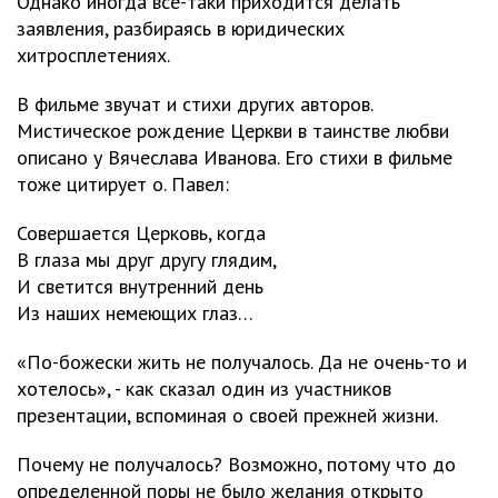
Однако иногда все-таки приходится делать
заявления, разбираясь в юридических
хитросплетениях.
В фильме звучат и стихи других авторов.
Мистическое рождение Церкви в таинстве любви
описано у Вячеслава Иванова. Его стихи в фильме
тоже цитирует о. Павел:
Совершается Церковь, когда
В глаза мы друг другу глядим,
И светится внутренний день
Из наших немеющих глаз…
«По-божески жить не получалось. Да не очень-то и
хотелось», - как сказал один из участников
презентации, вспоминая о своей прежней жизни.
Почему не получалось? Возможно, потому что до
определенной поры не было желания открыто