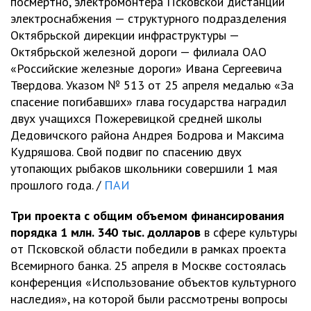
посмертно, электромонтера Псковской дистанции
электроснабжения — структурного подразделения
Октябрьской дирекции инфраструктуры —
Октябрьской железной дороги — филиала ОАО
«Российские железные дороги» Ивана Сергеевича
Твердова. Указом № 513 от 25 апреля медалью «За
спасение погибавших» глава государства наградил
двух учащихся Пожеревицкой средней школы
Дедовичского района Андрея Бодрова и Максима
Кудряшова. Свой подвиг по спасению двух
утопающих рыбаков школьники совершили 1 мая
прошлого года. /
ПАИ
Три проекта с общим объемом финансирования
порядка 1 млн. 340 тыс. долларов
в сфере культуры
от Псковской области победили в рамках проекта
Всемирного банка. 25 апреля в Москве состоялась
конференция «Использование объектов культурного
наследия», на которой были рассмотрены вопросы