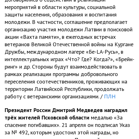
мероприятий в области культуры, социальной
защиты населения, образования и воспитания
молодежи. В частности, соглашение предполагает
организацию участия молодежи Латвии в поисковой
акции «Вахта памяти», в ежегодных встречах
ветеранов Великой Отечественной войны на Кургане
Дружбы, международном лагере «Бе-LA-Русь», в
интеллектуальных играх «Что? Где? Когда?», «Брейн-
ринг» и др. Стороны будут взаимодействовать в
рамках реализации программы добровольного
переселения соотечественников, проживающих на
территории Латвийской Республики, продолжать
работу с ветеранскими организациями. /
ПЛН
Президент России Дмитрий Медведев наградил
трёх жителей Псковской области
медалью «За
спасение погибавших». 21 апреля он подписал Указ
за № 492, которым удостоил этой награды, но