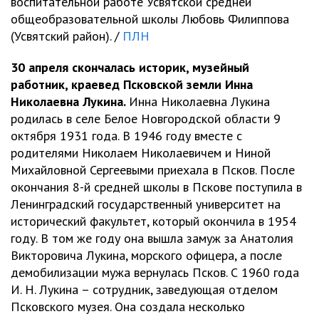
воспитательной работе Усвятской средней
общеобразовательной школы Любовь Филиппова
(Усвятский район). /
ПЛН
30 апреля скончалась историк, музейный
работник, краевед Псковской земли Инна
Николаевна Лукина.
Инна Николаевна Лукина
родилась в селе Белое Новгородской области 9
октября 1931 года. В 1946 году вместе с
родителями Николаем Николаевичем и Ниной
Михайловной Сергеевыми приехала в Псков. После
окончания 8-й средней школы в Пскове поступила в
Ленинградский государственный университет на
исторический факультет, который окончила в 1954
году. В том же году она вышла замуж за Анатолия
Викторовича Лукина, морского офицера, а после
демобилизации мужа вернулась Псков. С 1960 года
И. Н. Лукина – сотрудник, заведующая отделом
Псковского музея. Она создала несколько