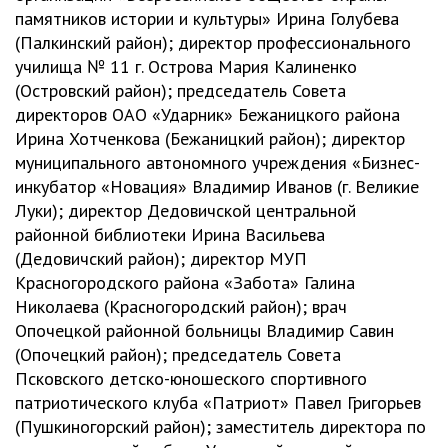
памятников истории и культуры» Ирина Голубева
(Палкинский район); директор профессионального
училища № 11 г. Острова Мария Калиненко
(Островский район); председатель Совета
директоров ОАО «Ударник» Бежаницкого района
Ирина Хотченкова (Бежаницкий район); директор
муниципального автономного учреждения «Бизнес-
инкубатор «Новация» Владимир Иванов (г. Великие
Луки); директор Дедовичской центральной
районной библиотеки Ирина Васильева
(Дедовичский район); директор МУП
Красногородского района «Забота» Галина
Николаева (Красногородский район); врач
Опочецкой районной больницы Владимир Савин
(Опочецкий район); председатель Совета
Псковского детско-юношеского спортивного
патриотического клуба «Патриот» Павел Григорьев
(Пушкиногорский район); заместитель директора по