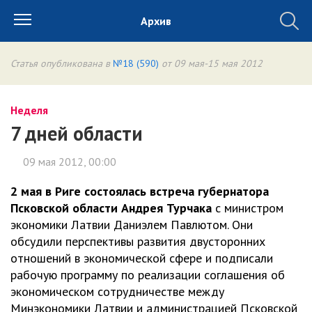
Архив
Статья опубликована в
№18 (590)
от 09 мая-15 мая 2012
Неделя
7 дней области
09 мая 2012, 00:00
2 мая в Риге состоялась встреча губернатора
Псковской области Андрея Турчака
с министром
экономики Латвии Даниэлем Павлютом. Они
обсудили перспективы развития двусторонних
отношений в экономической сфере и подписали
рабочую программу по реализации соглашения об
экономическом сотрудничестве между
Минэкономики Латвии и администрацией Псковской