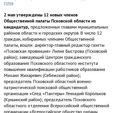
ПЛН
2 мая утверждены 12 новых членов
Общественной палаты Псковской области из
кандидатур,
предложенных главами муниципальных
районов области и городских округов. В число 12
граждан, избираемых членами Общественной
палаты, вошли: директор-главный редактор газеты
«Псковская провинция» Лилия Быстрова (Псковский
район); заведующий Центром гражданского
образования Псковского областного института
повышения квалификации работников образования
Михаил Жихаревич (Себежский район);
председатель Псковской областной военно-
патриотической поисковой общественной
организации «След «Пантеры» Геннадий Корольков
(Куньинский район); председатель Псковского
областного отделения Всероссийский общественной
организации «Всероссийское общество охраны