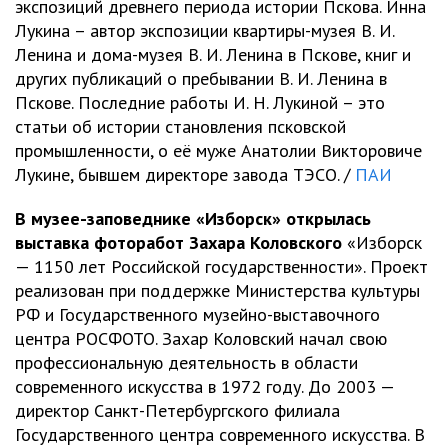
экспозиций древнего периода истории Пскова. Инна
Лукина – автор экспозиции квартиры-музея В. И.
Ленина и дома-музея В. И. Ленина в Пскове, книг и
других публикаций о пребывании В. И. Ленина в
Пскове. Последние работы И. Н. Лукиной – это
статьи об истории становления псковской
промышленности, о её муже Анатолии Викторовиче
Лукине, бывшем директоре завода ТЭСО. /
ПАИ
В музее-заповеднике «Изборск» открылась
выставка фоторабот Захара Коловского
«Изборск
— 1150 лет Российской государственности». Проект
реализован при поддержке Министерства культуры
РФ и Государственного музейно-выставочного
центра РОСФОТО. Захар Коловский начал свою
профессиональную деятельность в области
современного искусства в 1972 году. До 2003 —
директор Санкт-Петербургского филиала
Государственного центра современного искусства. В