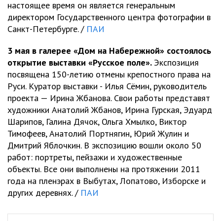
настоящее время он является генеральным
директором Государственного центра фотографии в
Санкт-Петербурге. /
ПАИ
3 мая в галерее «Дом на Набережной» состоялось
открытие выставки «Русское поле».
Экспозиция
посвящена 150-летию отмены крепостного права на
Руси. Куратор выставки - Илья Сёмин, руководитель
проекта — Ирина Жбанова. Свои работы представят
художники Анатолий Жбанов, Ирина Гурская, Эдуард
Шарипов, Галина Дячок, Ольга Хмылко, Виктор
Тимофеев, Анатолий Портнягин, Юрий Жулин и
Дмитрий Яблочкин. В экспозицию вошли около 50
работ: портреты, пейзажи и художественные
объекты. Все они выполнены на протяжении 2011
года на пленэрах в Выбутах, Лопатово, Изборске и
других деревнях. /
ПАИ