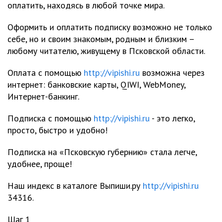
оплатить, находясь в любой точке мира.
Оформить и оплатить подписку возможно не только
себе, но и своим знакомым, родным и близким –
любому читателю, живущему в Псковской области.
Оплата с помощью
http://vipishi.ru
возможна через
интернет: банковские карты, QIWI, WebMoney,
Интернет-банкинг.
Подписка с помощью
http://vipishi.ru
- это легко,
просто, быстро и удобно!
Подписка на «Псковскую губернию» стала легче,
удобнее, проще!
Наш индекс в каталоге Выпиши.ру
http://vipishi.ru
34316.
Шаг 1