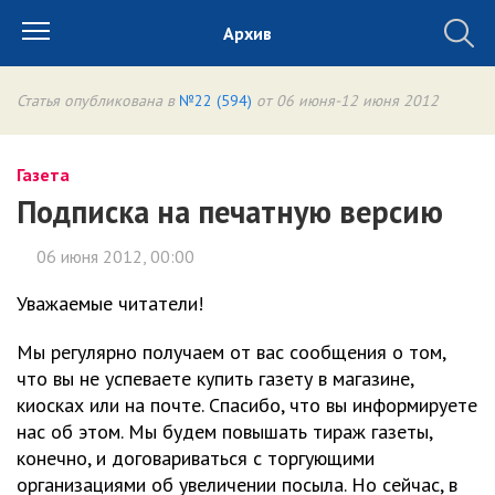
Архив
Статья опубликована в
№22 (594)
от 06 июня-12 июня 2012
Газета
Подписка на печатную версию
06 июня 2012, 00:00
Уважаемые читатели!
Мы регулярно получаем от вас сообщения о том,
что вы не успеваете купить газету в магазине,
киосках или на почте. Спасибо, что вы информируете
нас об этом. Мы будем повышать тираж газеты,
конечно, и договариваться с торгующими
организациями об увеличении посыла. Но сейчас, в