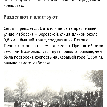
крепостью.
Разделяют и властвуют
Сегодня решается: быть или не быть древнейшей
улице Изборска – Веровской. Улица длиной около
0,8 км – бывший тракт, соединявший Псков с
Печорским монастырем и далее – с Прибалтийскими
землями. Возможно, этот путь появился раньше, чем
была построена крепость на Жеравьей горе (1330 г.),
раньше самого Изборска.