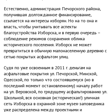
Естественно, администрация Печорского района,
получившая долгожданное финансирование,
ссылается на интересы изборян. Но на то она и
власть, чтобы учитывать все аспекты
благоустройства Изборска, и в первую очередь –
соблюдение режимов сохранения облика
исторического поселения. Изборск не может
превратиться в обычную малонаселенную деревню с
сетью покрытых асфальтом улиц.
Судя по уже освоенным в 2011 г. деньгам на
асфальтовые покрытия ул. Печорской, Минской,
Одесской, по только что состоявшемуся (но в
последний момент остановленному) началу работ
на ул. Веровской, по грядущему асфальтированию ул.
Школьной, вся основная (историческая!) уличная
сеть Изборска в охранной зоне музея-заповедника
уже распределена между проектными и