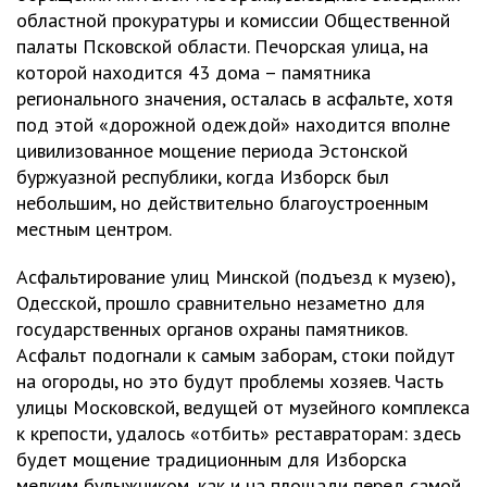
областной прокуратуры и комиссии Общественной
палаты Псковской области. Печорская улица, на
которой находится 43 дома – памятника
регионального значения, осталась в асфальте, хотя
под этой «дорожной одеждой» находится вполне
цивилизованное мощение периода Эстонской
буржуазной республики, когда Изборск был
небольшим, но действительно благоустроенным
местным центром.
Асфальтирование улиц Минской (подъезд к музею),
Одесской, прошло сравнительно незаметно для
государственных органов охраны памятников.
Асфальт подогнали к самым заборам, стоки пойдут
на огороды, но это будут проблемы хозяев. Часть
улицы Московской, ведущей от музейного комплекса
к крепости, удалось «отбить» реставраторам: здесь
будет мощение традиционным для Изборска
мелким булыжником, как и на площади перед самой