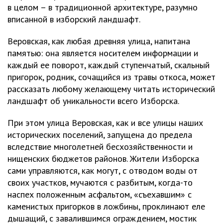
в целом – в традиционной архитектуре, разумно
вписанной в изборский ландшафт.
Веровская, как любая древняя улица, напитана
памятью: она является носителем информации и
каждый ее поворот, каждый ступенчатый, скальный
пригорок, родник, сочащийся из травы откоса, может
рассказать любому желающему читать исторический
ландшафт об уникальности всего Изборска.
При этом улица Веровская, как и все улицы наших
исторических поселений, запущена до предела
вследствие многолетней бесхозяйственности и
нищенских бюджетов районов. Жители Изборска
сами управляются, как могут, с отводом воды от
своих участков, мучаются с разбитым, когда-то
наспех положенным асфальтом, «съехавшим» с
каменистых пригорков в ложбины, проклинают еле
дышащий, с завалившимся ограждением, мостик