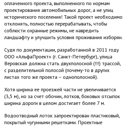
оплаченного проекта, выполненного по нормам
проектирования автомобильных дорог, а не улиц
исторического поселения! Такой проект необходимо
отклонять, полностью перерабатывать, чтобы
соблюсти охранные режимы, не навредить
ландшафту и улучшить условия проживания изборян.
Судя по документации, разработанной в 2011 году
ООО «АльфаПроект» (г. Санкт-Петербург), улица
Веровская должна стать двухполосной (!!!) трассой,
с разделительной полосой (почему-то в других
листах того же проекта – однополосной).
Хотя ширина ее проезжей части не увеличивается
(3,5 м), но за счет обочин, лотков, боковых отсыпок
ширина дороги в целом достигает более 7 м.
Водоотводный лоток запроектирован пластиковый,
покрытый чугунными решетками. Проектные