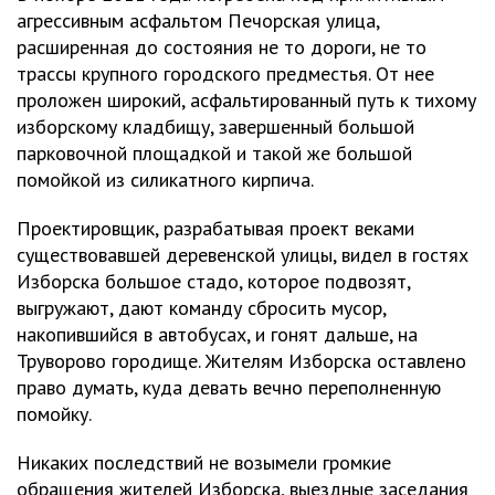
агрессивным асфальтом Печорская улица,
расширенная до состояния не то дороги, не то
трассы крупного городского предместья. От нее
проложен широкий, асфальтированный путь к тихому
изборскому кладбищу, завершенный большой
парковочной площадкой и такой же большой
помойкой из силикатного кирпича.
Проектировщик, разрабатывая проект веками
существовавшей деревенской улицы, видел в гостях
Изборска большое стадо, которое подвозят,
выгружают, дают команду сбросить мусор,
накопившийся в автобусах, и гонят дальше, на
Труворово городище. Жителям Изборска оставлено
право думать, куда девать вечно переполненную
помойку.
Никаких последствий не возымели громкие
обращения жителей Изборска, выездные заседания