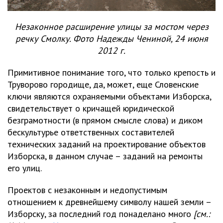
Незаконное расширение улицы за мостом через
речку Смолку. Фото Надежды Чениной, 24 июня
2012 г.
Примитивное понимание того, что только крепость и
Труворово городище, да, может, еще Словенские
ключи являются охраняемыми объектами Изборска,
свидетельствует о кричащей юридической
безграмотности (в прямом смысле слова) и диком
бескультурье ответственных составителей
технических заданий на проектирование объектов
Изборска, в данном случае – заданий на ремонты
его улиц.
Проектов с незаконным и недопустимым
отношением к древнейшему символу нашей земли –
Изборску, за последний год понаделано много
[см.: