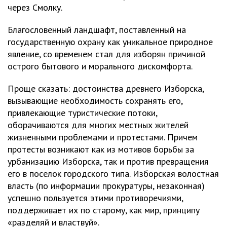
через Смолку.
Благословенный ландшафт, поставленный на
государственную охрану как уникальное природное
явление, со временем стал для изборян причиной
острого бытового и морального дискомфорта.
Проще сказать: достоинства древнего Изборска,
вызывающие необходимость сохранять его,
привлекающие туристические потоки,
оборачиваются для многих местных жителей
жизненными проблемами и протестами. Причем
протесты возникают как из мотивов борьбы за
урбанизацию Изборска, так и против превращения
его в поселок городского типа. Изборская волостная
власть (по информации прокуратуры, незаконная)
успешно пользуется этими противоречиями,
поддерживает их по старому, как мир, принципу
«разделяй и властвуй».