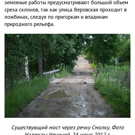
земляные работы предусматривают большой объем
среза склонов, так как улица Веровская проходит в
ложбинах, следуя по пригоркам и впадинам
природного рельефа.
Существующий мост через речку Смолку. Фото
Надежды Чениной, 24 июня 2012 г.