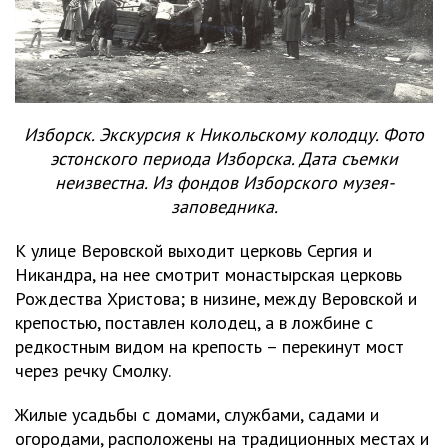
Изборск. Экскурсия к Никольскому колодцу. Фото
эстонского периода Изборска. Дата съемки
неизвестна. Из фондов Изборского музея-
заповедника.
К улице Веровской выходит церковь Сергия и
Никандра, на нее смотрит монастырская церковь
Рождества Христова; в низине, между Веровской и
крепостью, поставлен колодец, а в ложбине с
редкостным видом на крепость – перекинут мост
через речку Смолку.
Жилые усадьбы с домами, службами, садами и
огородами, расположены на традиционных местах и