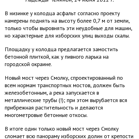
В низинке у колодца асфальт согласно проекту
намерены поднять на высоту более 0,7 м от земли,
только чтобы выровнять эти неудобные для машин,
но характерные для изборских улиц выходы скалы.
Площадку у колодца предлагается замостить
бетонной плиткой, как у пивного ларька на
городской окраине.
Новый мост через Смолку, спроектированный по
всем нормам транспортных мостов, должен быть
железобетонным, а река запускается в
металлические трубы (!); при этом вырубается вся
прибрежная растительность и делаются
многометровые бетонные откосы.
В итоге один только новый мост через Смолку
сломает всю панораму изборских долин от крепости