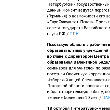
Петербургский государственный 
данный момент ведутся перегов
(Германия) о возможности его в
«ЕвроФакультет-Псков». Проект
совета государств Балтийского
науки РФ. /
ПЛН
Псковскую область с рабочим 
образовательных учреждений 
во главе с директором Центра
образования Валентиной Бади
семинаров для учителей по раз
посетили Опочецкую коррекцион
Изборский лицей. Специалисты 
Псковской области проводят со
и благотворительную работу, о
течение более чем 10 лет. /
ПА
18 октября Литературно-мемо