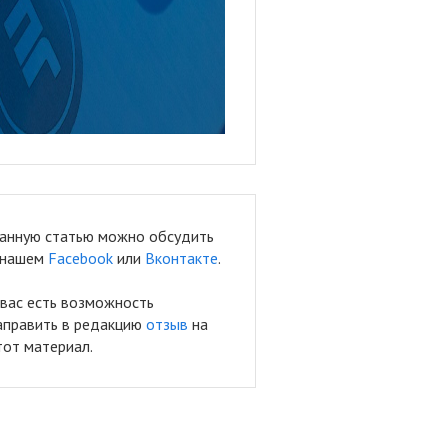
анную статью можно обсудить
 нашем
Facebook
или
Вконтакте
.
 вас есть возможность
аправить в редакцию
отзыв
на
тот материал.