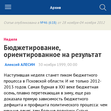
Архив
Статья опубликована в
№46 (618)
от 28 ноября-04 ноября 2012
Неделя
Бюджетирование,
ориентированное на результат
Алексей АЛЕСИН
30 ноября 1999, 00:00
Наступившая неделя станет пиком бюджетного
процесса в Псковской области. И не только 2012-
2013 годов. Самая бурная в XXI веке бюджетная
осень, плавно перетекающая в зиму, еще раз
доказала прямую зависимость бюджетного
дефицита и профицита политического процесса: чем
меньше денег, тем больше политики. Сутью