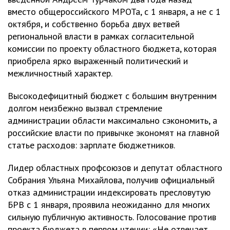
вместо общероссийского МРОТа, с 1 января, а не с 1
октября, и собственно борьба двух ветвей
региональной власти в рамках согласительной
комиссии по проекту областного бюджета, которая
приобрела ярко выраженный политический и
межличностный характер.
Высокодефицитный бюджет с большим внутренним
долгом неизбежно вызвал стремление
администрации области максимально сэкономить, а
российские власти по привычке экономят на главной
статье расходов: зарплате бюджетников.
Лидер областных профсоюзов и депутат областного
Собрания Ульяна Михайлова, получив официальный
отказ администрации индексировать пресловутую
БРВ с 1 января, проявила неожиданно для многих
сильную публичную активность. Голосование против
проекта бюджета в первом чтении: «Не отвечает