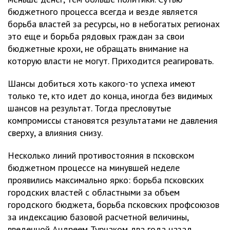
бюджетного процесса всегда и везде является
борьба властей за ресурсы, но в небогатых регионах
это еще и борьба рядовых граждан за свои
бюджетные крохи, не обращать внимание на
которую власти не могут. Приходится реагировать.
Шансы добиться хоть какого-то успеха имеют
только те, кто идет до конца, иногда без видимых
шансов на результат. Тогда пресловутые
компромиссы становятся результатами не давления
сверху, а влияния снизу.
Несколько линий противостояния в псковском
бюджетном процессе на минувшей неделе
проявились максимально ярко: борьба псковских
городских властей с областными за объем
городского бюджета, борьба псковских профсоюзов
за индексацию базовой расчетной величины,
введенной Андреем Турчаком два года назад