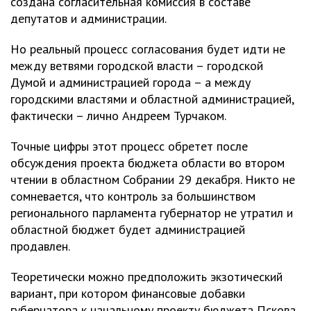
создана согласительная комиссия в составе
депутатов и администрации.
Но реальный процесс согласования будет идти не
между ветвями городской власти – городской
Думой и администрацией города – а между
городскими властями и областной администрацией,
фактически – лично Андреем Турчаком.
Точные цифры этот процесс обретет после
обсуждения проекта бюджета области во втором
чтении в областном Собрании 29 декабря. Никто не
сомневается, что контроль за большинством
регионального парламента губернатор не утратил и
областной бюджет будет администрацией
продавлен.
Теоретически можно предположить экзотический
вариант, при котором финансовые добавки
губернатора к начальному проекту бюджета Пскова