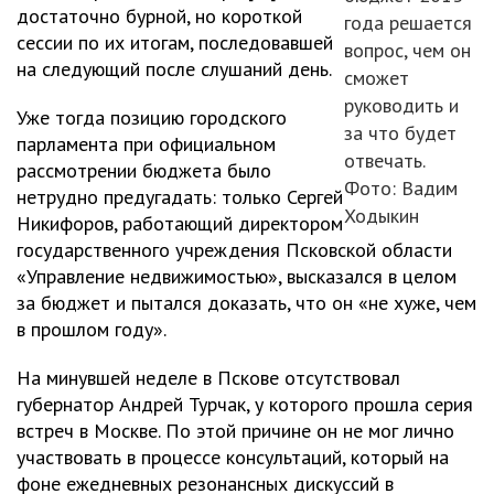
достаточно бурной, но короткой
года решается
сессии по их итогам, последовавшей
вопрос, чем он
на следующий после слушаний день.
сможет
руководить и
Уже тогда позицию городского
за что будет
парламента при официальном
отвечать.
рассмотрении бюджета было
Фото: Вадим
нетрудно предугадать: только Сергей
Ходыкин
Никифоров, работающий директором
государственного учреждения Псковской области
«Управление недвижимостью», высказался в целом
за бюджет и пытался доказать, что он «не хуже, чем
в прошлом году».
На минувшей неделе в Пскове отсутствовал
губернатор Андрей Турчак, у которого прошла серия
встреч в Москве. По этой причине он не мог лично
участвовать в процессе консультаций, который на
фоне ежедневных резонансных дискуссий в