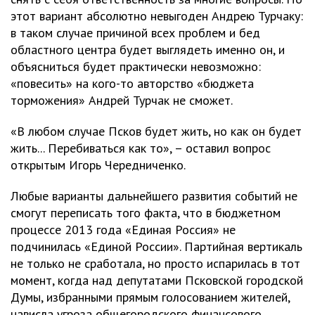
этот вариант абсолютно невыгоден Андрею Турчаку:
в таком случае причиной всех проблем и бед
областного центра будет выглядеть именно он, и
объясниться будет практически невозможно:
«повесить» на кого-то авторство «бюджета
торможения» Андрей Турчак не сможет.
«В любом случае Псков будет жить, но как он будет
жить... Перебиваться как то», – оставил вопрос
открытым Игорь Чередниченко.
Любые варианты дальнейшего развития событий не
смогут переписать того факта, что в бюджетном
процессе 2013 года «Единая Россия» не
подчинилась «Единой России». Партийная вертикаль
не только не сработала, но просто испарилась в тот
момент, когда над депутатами Псковской городской
Думы, избранными прямым голосованием жителей,
нависла угроза общегородского финансового