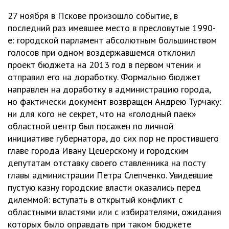
27 ноября в Пскове произошло событие, в
последний раз имевшее место в пресловутые 1990-
е: городской парламент абсолютным большинством
голосов при одном воздержавшемся отклонил
проект бюджета на 2013 год в первом чтении и
отправил его на доработку. Формально бюджет
направлен на доработку в администрацию города,
но фактически документ возвращен Андрею Турчаку:
ни для кого не секрет, что на «голодный паек»
областной центр был посажен по личной
инициативе губернатора, до сих пор не простившего
главе города Ивану Цецерскому и городским
депутатам отставку своего ставленника на посту
главы администрации Петра Слепченко. Увидевшие
пустую казну городские власти оказались перед
дилеммой: вступать в открытый конфликт с
областными властями или с избирателями, ожидания
которых было оправдать при таком бюджете