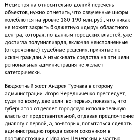
Несмотря на относительно долгий перечень
объектов, нужно отметить, что озвученные цифры
колеблются на уровне 180-190 млн. руб., что никак
не может закрыть бюджетную «дыру» областного
центра, которая, по данным городских властей, уже
достигла полумиллиарда, включая неисполненные
(отсроченные) судебные решения, принятые по
искам граждан. А изыскивать средства на эти цели
региональная администрация не желает
категорически.
Бюджетный жест Андрея Турчака в сторону
администрации Игоря Чередниченко преследует,
судя по всему, две цели: во-первых, показать, что
губернатор отделяет городскую исполнительную
власть от представительной, отдавая предпочтение
диалогу с первой, а, во-вторых, попытаться сделать
администрацию города своим союзником в
противостоянии с Иваном Цецерским и частью