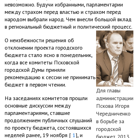
невозможно. Будучи избранными, парламентарии
между страхом перед властью и страхом перед
народом выбрали народ. Чем внесли большой вклад
в региональный бюджетный и политический процесс.
О неизбежности решения об
отклонении проекта городского
бюджета стало ясно в понедельник,
когда все комитеты Псковской
городской Думы приняли
рекомендацию к сессии не принимать
бюджет в первом чтении.
Для главы
На заседаниях комитетов прошли
администрации
основные дискуссии между
Пскова Игоря
парламентариями, ставшие
Чередниченко
продолжением публичных слушаний
в борьбе за
по проекту бюджета, состоявшихся
городской
неделей ранее, 19 ноября [
1
], и
бюджет 2013