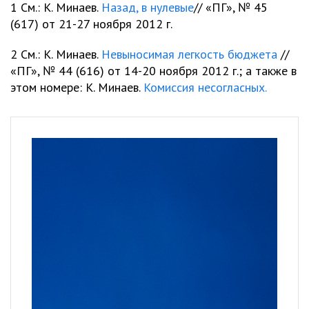
1 См.: К. Минаев.
Назад, в нулевые
// «ПГ», № 45
(617) от 21-27 ноября 2012 г.
2 См.: К. Минаев.
Невыносимая легкость бюджета
//
«ПГ», № 44 (616) от 14-20 ноября 2012 г.; а также в
этом номере: К. Минаев.
Комиссия несогласных.