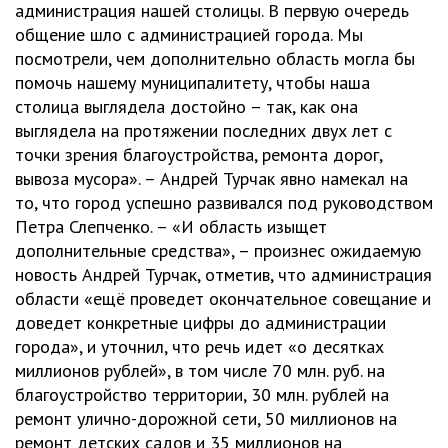
администрация нашей столицы. В первую очередь
общение шло с администрацией города. Мы
посмотрели, чем дополнительно область могла бы
помочь нашему муниципалитету, чтобы наша
столица выглядела достойно – так, как она
выглядела на протяжении последних двух лет с
точки зрения благоустройства, ремонта дорог,
вывоза мусора». – Андрей Турчак явно намекал на
то, что город успешно развивался под руководством
Петра Слепченко. – «И область изыщет
дополнительные средства», – произнес ожидаемую
новость Андрей Турчак, отметив, что администрация
области «ещё проведет окончательное совещание и
доведет конкретные цифры до администрации
города», и уточнил, что речь идет «о десятках
миллионов рублей», в том числе 70 млн. руб. на
благоустройство территории, 30 млн. рублей на
ремонт улично-дорожной сети, 50 миллионов на
ремонт детских садов и 35 миллионов на