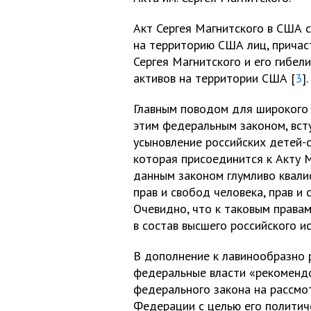
Акт Сергея Магнитского в США 
на территорию США лиц, причас
Сергея Магнитского и его гибел
активов на территории США [
3
].
Главным поводом для широкого
этим федеральным законом, всту
усыновление российских детей-
которая присоединится к Акту М
данным законом глумливо квал
прав и свобод человека, прав и
Очевидно, что к таковым права
в состав высшего российского и
В дополнение к лавинообразно 
федеральные власти «рекомендо
федерального закона на рассмо
Федерации с целью его политич