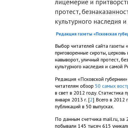
лицемерие и притворст
протест, безнаказаннос
культурного наследия 
Редакция газеты «Псковская губе
Выбор читателей сайта газеты «
приговоренные сироты, церковь 
навыворот, уличный протест, бе
культурного наследия и самой 
Редакция «Псковской губернии»
читателям обзор
50 самых вос
в свет в 2012 году. Статистика
января 2013 г. [
2
] Всего в 2012 
публикаций в 50 выпусках.
По данным счетчика mail.ru, за
побывали 145 тысяч 615 уникал