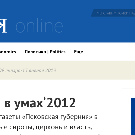
МЫ СТАВИМ ТОЧКИ НАД
onomics
Политика | Politics
Еще
09 января-15 января 2013
 в умах‘2012
газеты «Псковская губерния» в
ые сироты, церковь и власть,