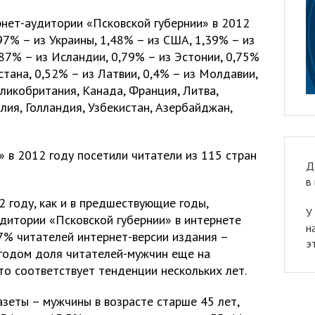
рнет-аудитории «Псковской губернии» в 2012
97% – из Украины, 1,48% – из США, 1,39% – из
,87% – из Исландии, 0,79% – из Эстонии, 0,75%
стана, 0,52% – из Латвии, 0,4% – из Молдавии,
ликобритания, Канада, Франция, Литва,
лия, Голландия, Узбекистан, Азербайджан,
» в 2012 году посетили читатели из 115 стран
Д
в
12 году, как и в предшествующие годы,
У
удитории «Псковской губернии» в интернете
н
7% читателей интернет-версии издания –
э
годом доля читателей-мужчин еще на
то соответствует тенденции нескольких лет.
зеты – мужчины в возрасте старше 45 лет,