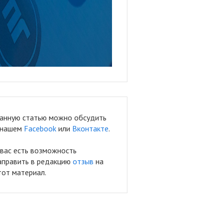
анную статью можно обсудить
 нашем
Facebook
или
Вконтакте
.
 вас есть возможность
аправить в редакцию
отзыв
на
тот материал.