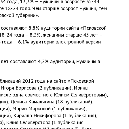
34 года, 13,3% – мужчины в возрасте 35-44
те 18-24 года. Чем старше возраст мужчин, тем
вской губернии».
 составляют 8,8% аудитории сайта «Псковской
18-24 года – 8,3%, женщины старше 45 лет –
4 года – 6,1% аудитории электронной версии
лет составляют 4,2% аудитории, мужчины в
бликаций 2012 года на сайте «Псковской
 Игоря Борисова (2 публикации), Ирины
 числе одна совместно с Юлием Селивёрстовым),
ия), Дениса Камалягина (18 публикаций),
ция), Марии Марковой (1 публикация),
ции), Кирилла Никифорова (1 публикация),
), Юлия Селиверстова (1 публикация