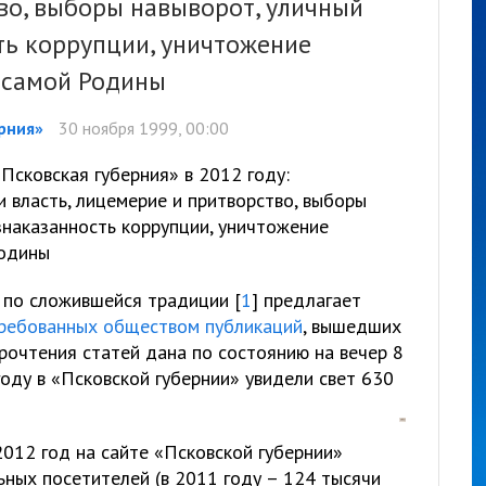
во, выборы навыворот, уличный
ть коррупции, уничтожение
и самой Родины
рния»
30 ноября 1999, 00:00
Псковская губерния» в 2012 году:
и власть, лицемерие и притворство, выборы
знаказанность коррупции, уничтожение
Родины
 по сложившейся традиции [
1
] предлагает
требованных обществом публикаций
, вышедших
 прочтения статей дана по состоянию на вечер 8
году в «Псковской губернии» увидели свет 630
 2012 год на сайте «Псковской губернии»
ьных посетителей (в 2011 году – 124 тысячи