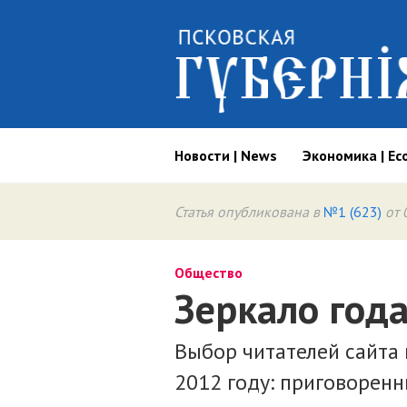
Новости | News
Экономика | Ec
Статья опубликована в
№1 (623)
от 
Общество
Зеркало года
Выбор читателей сайта 
2012 году: приговоренн