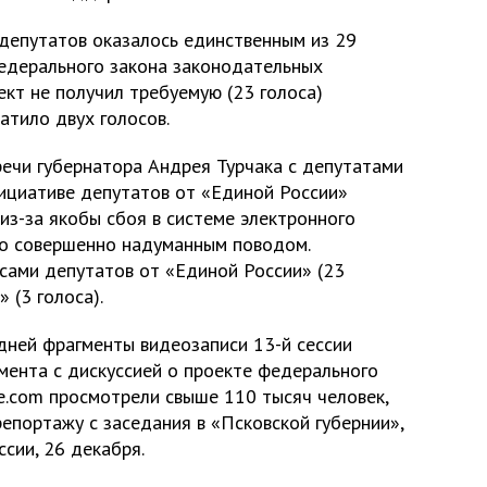
депутатов оказалось единственным из 29
едерального закона законодательных
ект не получил требуемую (23 голоса)
атило двух голосов.
речи губернатора Андрея Турчака с депутатами
ициативе депутатов от «Единой России»
из-за якобы сбоя в системе электронного
ыло совершенно надуманным поводом.
ами депутатов от «Единой России» (23
 (3 голоса).
дней фрагменты видеозаписи 13-й сессии
мента с дискуссией о проекте федерального
e.com просмотрели свыше 110 тысяч человек,
репортажу с заседания в «Псковской губернии»,
ссии, 26 декабря.