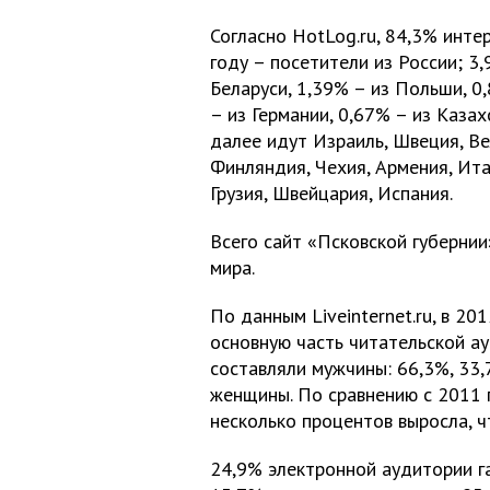
Согласно HotLog.ru, 84,3% инте
году – посетители из России; 3,
Беларуси, 1,39% – из Польши, 0
– из Германии, 0,67% – из Казах
далее идут Израиль, Швеция, Ве
Финляндия, Чехия, Армения, Ита
Грузия, Швейцария, Испания.
Всего сайт «Псковской губернии
мира.
По данным Liveinternet.ru, в 20
основную часть читательской а
составляли мужчины: 66,3%, 33,
женщины. По сравнению с 2011 
несколько процентов выросла, ч
24,9% электронной аудитории га