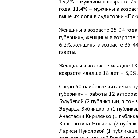
13,7% – мужчины в возрасте 25-
года, 11,4% – мужчины в возрас
выше их доля в аудитории «Пско
Женщины в возрасте 25-34 года
губернии», женщины в возрасте 
6,2%, женщины в возрасте 35-4
газеты.
Женщины в возрасте младше 18 
возрасте младше 18 лет – 3,3%.
Среди 50 наиболее читаемых пу
губернии» – работы 12 авторов:
Голубевой (2 публикации, в том
Эдуарда Зибницкого (1 публикац
Анастасии Кириленко (1 публика
Константина Минаева (2 публика
Ларисы Нуколовой (1 публикация