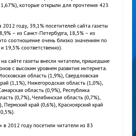
11,67%), которые открыли для прочтения 423
в 2012 году, 39,1% посетителей сайта газеты
8,9% – из Санкт-Петербурга, 18,5% – из
 это соотношение очень близко значениям по
 и 19,5% соответственно).
 на сайте газеты внесли читатели, пришедшие
онов с высоким уровнем развития интернета.
осковская область (1,9%), Свердловская
рай (1,1%), Нижегородская область (1,0%),
Самарская область (0,9%), Республика
ласть (0,7%), Челябинская область (0,7%),
, Пермский край (0,6%), Красноярский край
0,5%).
» в 2012 году посетили читатели из 83