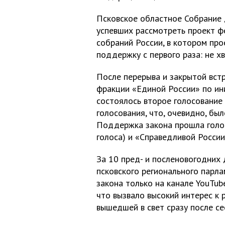
Псковское областное Собрание 
успевших рассмотреть проект ф
собраний России, в котором про
поддержку с первого раза: не хв
После перерыва и закрытой вст
фракции «Единой России» по ин
состоялось второе голосование 
голосования, что, очевидно, б
Поддержка закона прошла голос
голоса) и «Справедливой России»
За 10 пред- и посленовогодних 
псковского регионального парла
закона только на канале YouTub
что вызвало высокий интерес к 
вышедшей в свет сразу после се