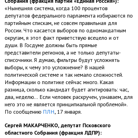
Собрания (фракция партии «Единая Россия»):
«Нынешняя система, когда 100 процентов
депутатов федерального парламента избираются по
партийным спискам, не совсем правильная для
России. Что касается выборов по одномандатным
округам, я этот факт приветствую всецело и от
души. В Госдуме должны быть прямые
представители регионов, а не только депутаты-
списочники. Я думаю, фильтры будут усложнять
выборы, к чему это усложнение? В нашей
политической системе и так немало сложностей.
Информации о политике сейчас много. Какая
разница, сколько кандидат будет агитировать: час,
два, неделю… Если человек раскручен, узнаваем, для
него это не является принципиальной проблемой».
По сообщению
ПЛН
, 17 января.
Сергей МАКАРЧЕНКО, депутат Псковского
областного Собрания (фракция ЛДПР):