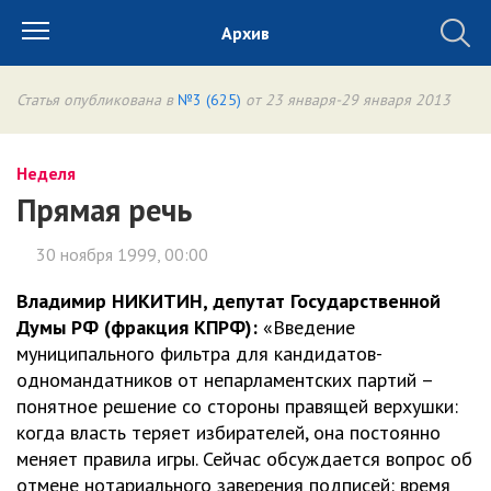
Архив
Статья опубликована в
№3 (625)
от 23 января-29 января 2013
Неделя
Прямая речь
30 ноября 1999, 00:00
Владимир НИКИТИН, депутат Государственной
Думы РФ (фракция КПРФ):
«Введение
муниципального фильтра для кандидатов-
одномандатников от непарламентских партий –
понятное решение со стороны правящей верхушки:
когда власть теряет избирателей, она постоянно
меняет правила игры. Сейчас обсуждается вопрос об
отмене нотариального заверения подписей: время