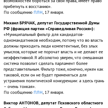
возможностей бороться за свои права, имеет право
прибегнуть к восстанию».
По сообщению
ПЛН
, 17 января.
Михаил БРЯЧАК, депутат Государственной Думы
РФ (фракция партии «Справедливая Россия»):
«Муниципальный фильтр для кандидатов-
одномандатников необходим, потому что во власть
должны приходить люди компетентные, без злых
умыслов, которые не порочат власть и не делают ее
неэффективной. Я абсолютно уверен, что смешанная
система позволит сделать парламент более
представительным. Фильтр тоже, конечно, нужен как
таковой, если он не будет применяться для
устранения политической конкуренции: а здесь грань
– очень тонкая».
По сообщению
ПЛН
, 17 января.
Виктор АНТОНОВ, депутат Псковского областного