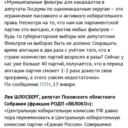
«Муниципальные фильтры для кандидатов в
депутаты Госдумы по одномандатным округам – это
ограничение пассивного и активного избирательного
права. Несмотря на то, что нам как парламентской
партии это выгодно, я против любых фильтров –
будь то губернаторские выборы или депутатские.
Фильтров на выборах быть не должно. Сокращать
время агитации в два раза с учётом того, что в
стране количество партий возросло в разы? Сейчас у
нас уже больше 40 партий, получается, что в период
агитации партия сможет 1-2 раза донести свою
программу, а этого совсем недостаточно».
По сообщению
ПЛН
, 17 января.
Лев ШЛОСБЕРГ, депутат Псковского областного
Собрания (фракция РОДП «ЯБЛОКО»):
«Центральную избирательную комиссию РФ давно
пора переименовать в Центральную избирательную
комиссию партии «Единая Россия». Совершенно