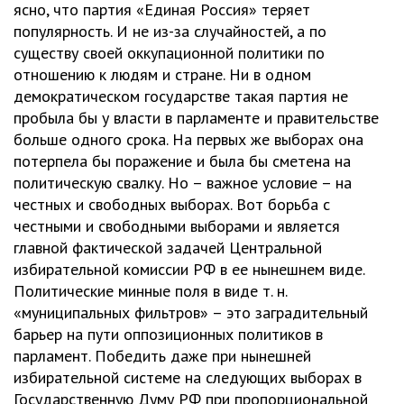
ясно, что партия «Единая Россия» теряет
популярность. И не из-за случайностей, а по
существу своей оккупационной политики по
отношению к людям и стране. Ни в одном
демократическом государстве такая партия не
пробыла бы у власти в парламенте и правительстве
больше одного срока. На первых же выборах она
потерпела бы поражение и была бы сметена на
политическую свалку. Но – важное условие – на
честных и свободных выборах. Вот борьба с
честными и свободными выборами и является
главной фактической задачей Центральной
избирательной комиссии РФ в ее нынешнем виде.
Политические минные поля в виде т. н.
«муниципальных фильтров» – это заградительный
барьер на пути оппозиционных политиков в
парламент. Победить даже при нынешней
избирательной системе на следующих выборах в
Государственную Думу РФ при пропорциональной