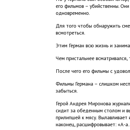
его фильмов – убийственны. Он
одновременно.
Для того чтобы обнаружить сме
всмотреться.
Этим Герман всю жизнь и занима
Чем пристальнее всматривался, 
После чего его фильмы с удовол
Фильмы Германа – слишком несп
забыться.
Герой Андрея Миронова журнал
сидит за обеденным столом и вы
прилипшей к мясу. Вылавливает и
наконец, расшифровывает: «А-а