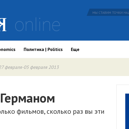
МЫ СТАВИМ ТОЧКИ НАД
onomics
Политика | Politics
Еще
27 февраля-05 февраля 2013
 Германом
олько фильмов, сколько раз вы эти