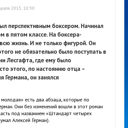
раля 2013, 10:30
был перспективным боксером. Начинал
м в пятом классе. На боксера-
сю жизнь. И не только фигурой. Он
этого не обязательно было поступать в
ни Лесгафта, где ему было
то этого, по настоянию отца –
я Германа, он занялся
 молодая» есть два абзаца, которые по
ерман. Они без изменений вошли в этот роман
 часть под названием «Штандарт четырех
умал Алексей Герман).