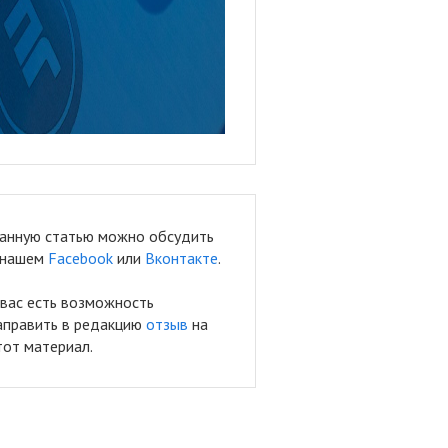
анную статью можно обсудить
 нашем
Facebook
или
Вконтакте
.
 вас есть возможность
аправить в редакцию
отзыв
на
тот материал.