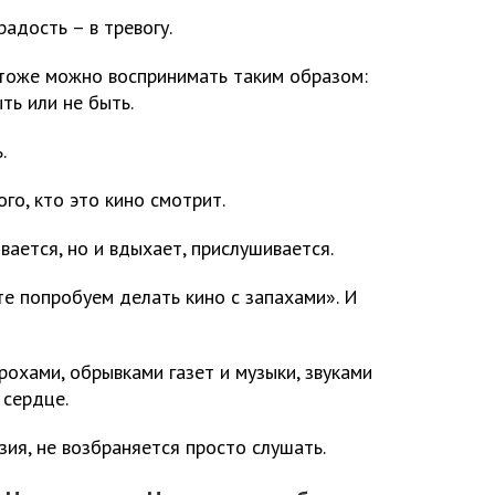
радость – в тревогу.
тоже можно воспринимать таким образом:
ть или не быть.
.
ого, кто это кино смотрит.
вается, но и вдыхает, прислушивается.
те попробуем делать кино с запахами». И
рохами, обрывками газет и музыки, звуками
 сердце.
ия, не возбраняется просто слушать.