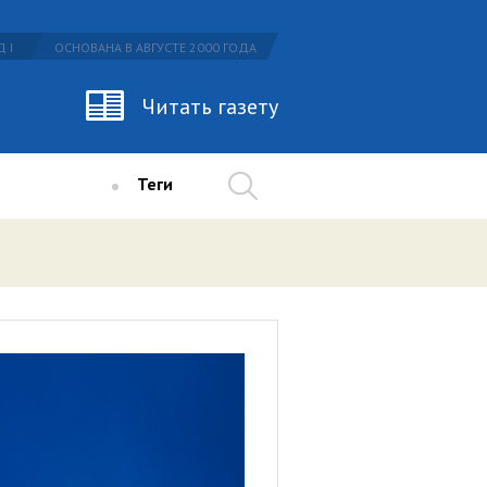
 I
ОСНОВАНА В АВГУСТЕ 2000 ГОДА
Читать газету
Теги