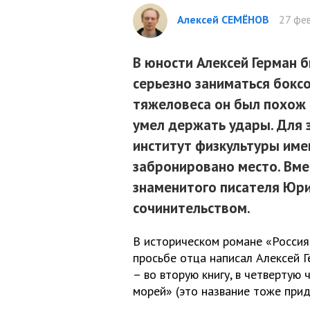
Алексей СЕМЁНОВ
27 фев
В юности Алексей Герман 
серьезно заниматься боксо
тяжеловеса он был похож в
умел держать удары. Для 
институт физкультуры име
забронировано место. Вмес
знаменитого писателя Юри
сочинительством.
В историческом романе «Россия
просьбе отца написал Алексей Г
– во вторую книгу, в четвертую
морей» (это название тоже прид