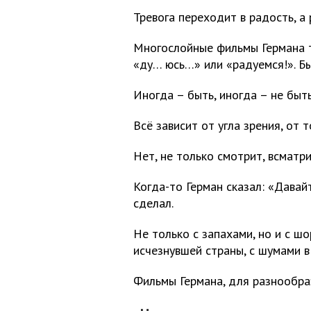
Тревога переходит в радость, а 
Многослойные фильмы Германа 
«ду… юсь…» или «радуемся!». Бы
Иногда – быть, иногда – не быть
Всё зависит от угла зрения, от т
Нет, не только смотрит, всматри
Когда-то Герман сказал: «Давай
сделал.
Не только с запахами, но и с шо
исчезнувшей страны, с шумами в
Фильмы Германа, для разнообраз