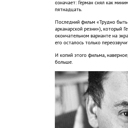
означает: Герман снял как миним
пятнадцать.
Последний фильм «Трудно быть 
арканарской резни»), который Г
окончательном варианте на экра
его осталось только переозвучи
И копий этого фильма, наверное
больше.