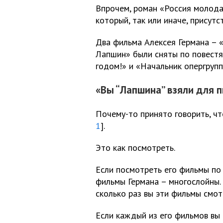
Впрочем, роман «Россия молода
который, так или иначе, присутс
Два фильма Алексея Германа – 
Лапшин» были сняты по повест
годом!» и «Начальник опергрупп
«Вы “Лапшина” взяли для 
Почему-то принято говорить, чт
1
].
Это как посмотреть.
Если посмотреть его фильмы по 
фильмы Германа – многослойны. 
сколько раз вы эти фильмы смот
Если каждый из его фильмов вы 