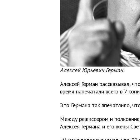
Алексей Юрьевич Герман.
Алексей Герман рассказывал, ч
время напечатали всего в 7 копи
Это Германа так впечатлило, чт
Между режиссером и полковнико
Алексея Германа и его жены Св