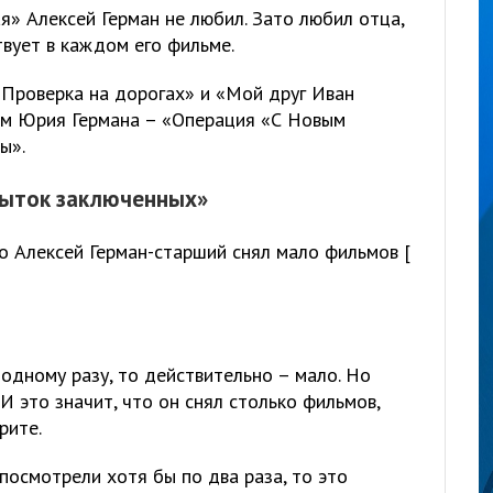
я» Алексей Герман не любил. Зато любил отца,
твует в каждом его фильме.
«Проверка на дорогах» и «Мой друг Иван
ям Юрия Германа – «Операция «С Новым
ы».
пыток заключенных»
о Алексей Герман-старший снял мало фильмов [
одному разу, то действительно – мало. Но
И это значит, что он снял столько фильмов,
рите.
посмотрели хотя бы по два раза, то это