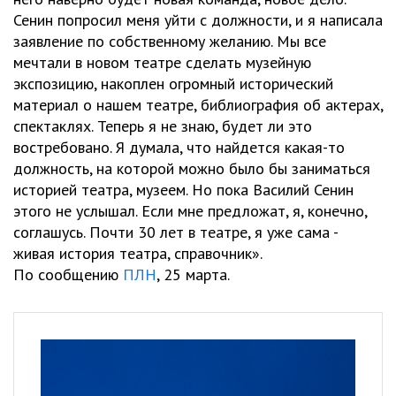
Сенин попросил меня уйти с должности, и я написала
заявление по собственному желанию. Мы все
мечтали в новом театре сделать музейную
экспозицию, накоплен огромный исторический
материал о нашем театре, библиография об актерах,
спектаклях. Теперь я не знаю, будет ли это
востребовано. Я думала, что найдется какая-то
должность, на которой можно было бы заниматься
историей театра, музеем. Но пока Василий Сенин
этого не услышал. Если мне предложат, я, конечно,
соглашусь. Почти 30 лет в театре, я уже сама -
живая история театра, справочник».
По сообщению
ПЛН
, 25 марта.