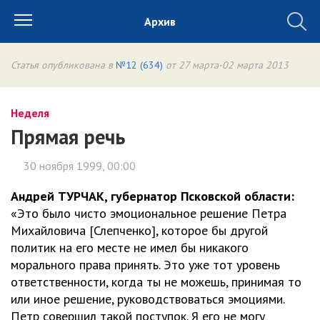
Архив
Статья опубликована в
№12 (634)
от 27 марта-02 марта 2013
Неделя
Прямая речь
30 ноября 1999, 00:00
Андрей ТУРЧАК, губернатор Псковской области:
«Это было чисто эмоциональное решение Петра
Михайловича [Слепченко], которое бы другой
политик на его месте не имел бы никакого
морального права принять. Это уже тот уровень
ответственности, когда ты не можешь, принимая то
или иное решение, руководствоваться эмоциями.
Петр совершил такой поступок. Я его не могу