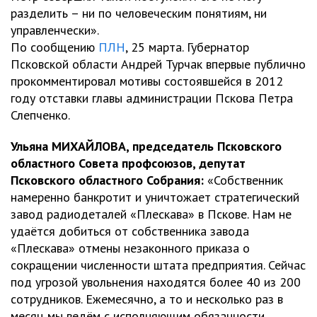
разделить – ни по человеческим понятиям, ни
управленчески».
По сообщению
ПЛН
, 25 марта. Губернатор
Псковской области Андрей Турчак впервые публично
прокомментировал мотивы состоявшейся в 2012
году отставки главы администрации Пскова Петра
Слепченко.
Ульяна МИХАЙЛОВА, председатель Псковского
областного Совета профсоюзов, депутат
Псковского областного Собрания:
«Собственник
намеренно банкротит и уничтожает стратегический
завод радиодеталей «Плескава» в Пскове. Нам не
удаётся добиться от собственника завода
«Плескава» отмены незаконного приказа о
сокращении численности штата предприятия. Сейчас
под угрозой увольнения находятся более 40 из 200
сотрудников. Ежемесячно, а то и несколько раз в
месяц мы ведём с исполняющим обязанности