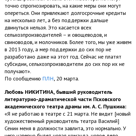
точно спрогнозировать, на какие меры они могут
опереться. Они привлекают долгосрочные кредиты
на несколько лет, а без поддержки дальше
двинуться нельзя. Это касается всех
сельхозпроизводителей – и овощеводов, и
свиноводов, и молочников. Более того, мы уже живем
в 2013 году, а мер поддержки до сих пор не
разработано даже на этот год. Сейчас не платят
субсидии, сельхозпроизводители до сих пор их не
получают».
По сообщению
ПЛН
, 20 марта.
Любовь НИКИТИНА, бывший руководитель
литературно-драматической части Псковского
академического театра драмы им. А. С. Пушкина:
«Я не работаю в театре с 21 марта. Не видит [новый
художественный руководитель театра Василий]
Сенин меня в должности завлита, это нормально. У
него наверно будет новая команда, новое дело.