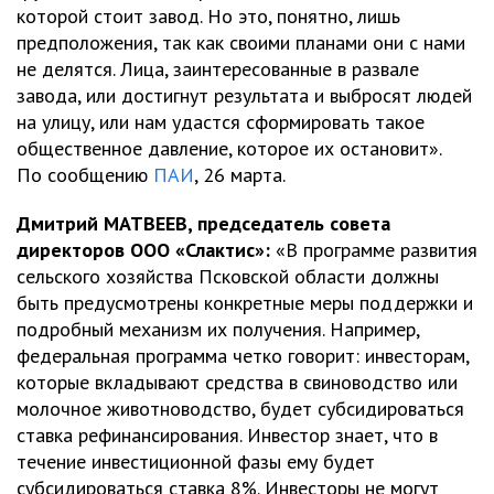
которой стоит завод. Но это, понятно, лишь
предположения, так как своими планами они с нами
не делятся. Лица, заинтересованные в развале
завода, или достигнут результата и выбросят людей
на улицу, или нам удастся сформировать такое
общественное давление, которое их остановит».
По сообщению
ПАИ
, 26 марта.
Дмитрий МАТВЕЕВ, председатель совета
директоров ООО «Слактис»:
«В программе развития
сельского хозяйства Псковской области должны
быть предусмотрены конкретные меры поддержки и
подробный механизм их получения. Например,
федеральная программа четко говорит: инвесторам,
которые вкладывают средства в свиноводство или
молочное животноводство, будет субсидироваться
ставка рефинансирования. Инвестор знает, что в
течение инвестиционной фазы ему будет
субсидироваться ставка 8%. Инвесторы не могут