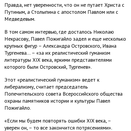
Правда, нет уверенности, что он не путает Христа с
Путиным, а Столыпина с апостолом Павлом или с
Медведевым.
В том самом интервью, где досталось Николаю
Некрасову, Павел Пожигайло задел и еще несколько
крупных фигур – Александра Островского, Ивана
Тургенева… – «за их реалистический гуманизм
литературы ХIХ века, яркими представителями
которого были Островский, Тургенев».
Этот «реалистический гуманизм» ведет к
либерализму, считает председатель
Попечительского совета Всероссийского общества
охраны памятников истории и культуры Павел
Пожигайло.
«Если мы будем повторять ошибки XIX века, –
уверен он, – то все закончится потрясениями».