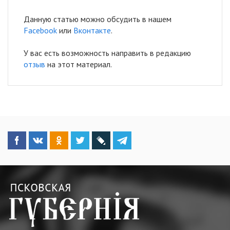
Данную статью можно обсудить в нашем
Facebook
или
Вконтакте
.
У вас есть возможность направить в редакцию
отзыв
на этот материал.