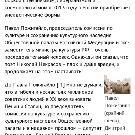
Борьба с гуманизмом, либерализмом и
космополитизмом в 2013 году в России приобретает
анекдотические формы
Павел Пожигайло, председатель комиссии по
культуре и сохранению культурного наследия
Общественной палаты Российской Федерации и экс-
заместитель министра культуры РФ – очень
последовательный человек. Однажды он сказал, что
поэт Николай Некрасов – плох и даже вреден, и
продолжает на этом настаивать.
До Павла Пожигайло [
1
] многие думали,
что в гибели и несчастьях миллионов
Павел
советских людей в XX веке виноваты
Пожигайло
Ленин и Сталин, но председатель
(крайний
комиссии по культуре и сохранению
слева),
культурного наследия Общественной
палаты и в недавнем прошлом – депутат
Дмитрий