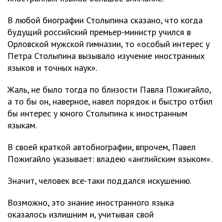
В любой биографии Столыпина сказано, что когда
будущий российский премьер-министр учился в
Орловской мужской гимназии, то «особый интерес у
Петра Столыпина вызывало изучение иностранных
языков и точных наук».
Жаль, не было тогда по близости Павла Пожигайло,
а то бы он, наверное, навел порядок и быстро отбил
бы интерес у юного Столыпина к иностранным
языкам.
В своей краткой автобиографии, впрочем, Павел
Пожигайло указывает: владею «английским языком».
Значит, человек все-таки поддался искушению.
Возможно, это знание иностранного языка
оказалось излишним и, учитывая свой