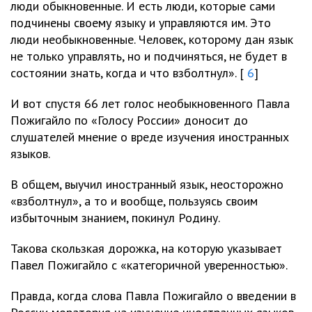
люди обыкновенные. И есть люди, которые сами
подчинены своему языку и управляются им. Это
люди необыкновенные. Человек, которому дан язык
не только управлять, но и подчиняться, не будет в
состоянии знать, когда и что взболтнул». [
6
]
И вот спустя 66 лет голос необыкновенного Павла
Пожигайло по «Голосу России» доносит до
слушателей мнение о вреде изучения иностранных
языков.
В общем, выучил иностранный язык, неосторожно
«взболтнул», а то и вообще, пользуясь своим
избыточным знанием, покинул Родину.
Такова скользкая дорожка, на которую указывает
Павел Пожигайло с «категоричной уверенностью».
Правда, когда слова Павла Пожигайло о введении в