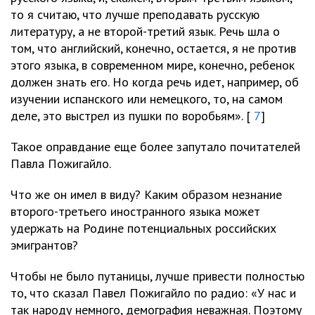
то я считаю, что лучше преподавать русскую
литературу, а не второй-третий язык. Речь шла о
том, что английский, конечно, остается, я не против
этого языка, в современном мире, конечно, ребенок
должен знать его. Но когда речь идет, например, об
изучении испанского или немецкого, то, на самом
деле, это выстрел из пушки по воробьям». [
7
]
Такое оправдание еще более запутало почитателей
Павла Пожигайло.
Что же он имел в виду? Каким образом незнание
второго-третьего иностранного языка может
удержать на Родине потенциальных российских
эмигрантов?
Чтобы не было путаницы, лучше привести полностью
то, что сказал Павел Пожигайло по радио: «У нас и
так народу немного, демография неважная. Поэтому