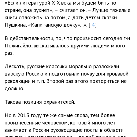
«Если литературой XIX века мы будем бить по
стране, она рухнет», – считает он. – Лучше тяжелые
книги отложить на потом, а дать детям сказки
Пушкина, «Капитанскую дочку»...». [
4
]
В действительности, то, что произносит сегодня г-н
Пожигайло, высказывалось другими людьми много
раз.
Дескать, русские классики морально разложили
царскую Россию и подготовили почву для кровавой
революции и т. п. Второй раз этого повториться не
должно.
Такова позиция охранителей.
Но в 2013 году те же самые слова, тем более
произнесенные человеком, который много лет
занимает в России руководящие посты в области