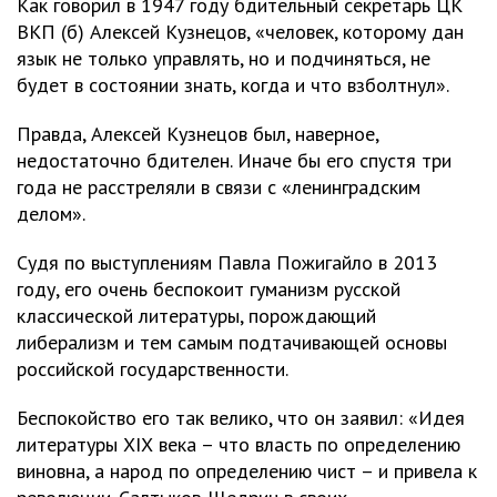
Как говорил в 1947 году бдительный секретарь ЦК
ВКП (б) Алексей Кузнецов, «человек, которому дан
язык не только управлять, но и подчиняться, не
будет в состоянии знать, когда и что взболтнул».
Правда, Алексей Кузнецов был, наверное,
недостаточно бдителен. Иначе бы его спустя три
года не расстреляли в связи с «ленинградским
делом».
Судя по выступлениям Павла Пожигайло в 2013
году, его очень беспокоит гуманизм русской
классической литературы, порождающий
либерализм и тем самым подтачивающей основы
российской государственности.
Беспокойство его так велико, что он заявил: «Идея
литературы ХIХ века – что власть по определению
виновна, а народ по определению чист – и привела к