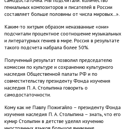
самодостаточна. Мы подсчитали: количество
гениальных композиторов и писателей в России
составляет больше половины от числа мировых...».
Каким-то хитрым образом неназванные «они»
подсчитали процентное соотношение музыкальных
и литературных гениев в мире. Россия в результате
такого подсчета набрала более 50%.
Полученный результат позволил председателю
комиссии по культуре и сохранению культурного
наследия Общественной палаты РФ и по
совместительству президенту Фонда изучения
наследия П. А. Столыпина говорить о
самодостаточности.
Кому как не Павлу Пожигайло – президенту Фонда
изучения наследия П. А. Столыпина – знать, что его
кумир Столыпин в детстве уделял изучению
иностранных языков большое внимание.