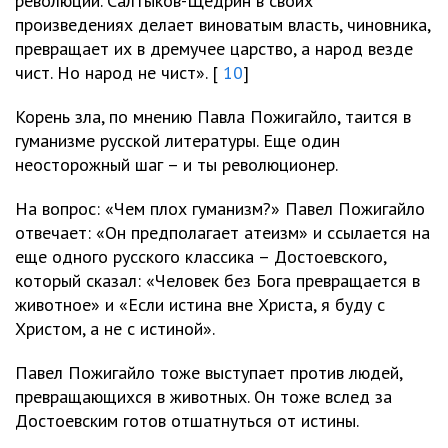
революции. Салтыков-Щедрин в своих
произведениях делает виноватым власть, чиновника,
превращает их в дремучее царство, а народ везде
чист. Но народ не чист». [
10
]
Корень зла, по мнению Павла Пожигайло, таится в
гуманизме русской литературы. Еще один
неосторожный шаг – и ты революционер.
На вопрос: «Чем плох гуманизм?» Павел Пожигайло
отвечает: «Он предполагает атеизм» и ссылается на
еще одного русского классика – Достоевского,
который сказал: «Человек без Бога превращается в
животное» и «Если истина вне Христа, я буду с
Христом, а не с истиной».
Павел Пожигайло тоже выступает против людей,
превращающихся в животных. Он тоже вслед за
Достоевским готов отшатнуться от истины.