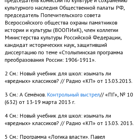
председатель комиссии по культуре и сохранению
культурного наследия Общественной палаты РФ,
председатель Попечительского совета
Всероссийского общества охраны памятников
истории и культуры (ВООПИиК), член коллегии
Министерства культуры Российской Федерации,
кандидат исторических наук, защитивший
диссертацию по теме «Столыпинская программа
преобразования России: 1906-1911».
2 См.: Новый учебник для школ: изымать ли
«вредных» классиков? // Радио «КП» от 13.03.2013.
3 См.: А Семёнов.
Контрольный выстрел
// «ПГ», № 10
(632) от 13-19 марта 2013 г.
4 См.: Новый учебник для школ: изымать ли
«вредных» классиков? // Радио «КП» от 13.03. 2013.
5 См.: Программа «Логика власти». Павел