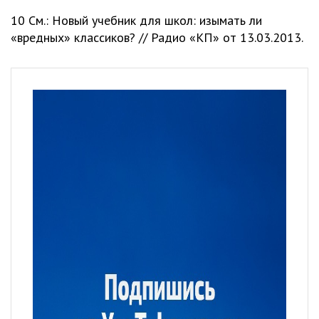
10 См.: Новый учебник для школ: изымать ли
«вредных» классиков? // Радио «КП» от 13.03.2013.