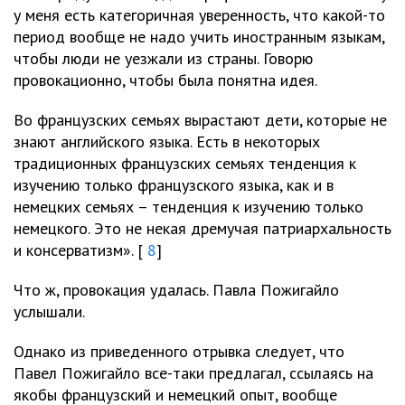
у меня есть категоричная уверенность, что какой-то
период вообще не надо учить иностранным языкам,
чтобы люди не уезжали из страны. Говорю
провокационно, чтобы была понятна идея.
Во французских семьях вырастают дети, которые не
знают английского языка. Есть в некоторых
традиционных французских семьях тенденция к
изучению только французского языка, как и в
немецких семьях – тенденция к изучению только
немецкого. Это не некая дремучая патриархальность
и консерватизм». [
8
]
Что ж, провокация удалась. Павла Пожигайло
услышали.
Однако из приведенного отрывка следует, что
Павел Пожигайло все-таки предлагал, ссылаясь на
якобы французский и немецкий опыт, вообще