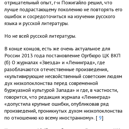
отрицательный опыт, г-н Пожигайло решил, что
лучше подрастающему поколению не повторять его
ошибок и сосредоточиться на изучении русского
языка и русской литературы.
Но не всей русской литературы.
В конце концов, есть же очень актуальное для
России 2013 года постановление Оргбюро ЦК ВКП
(б) О журналах «Звезда» и «Ленинград», где
разоблачаются отечественные произведения,
«культивирующие несвойственный советским людям
дух низкопоклонства перед современной
буржуазной культурой Запада» и где, в частности,
говорится, что редакция журнала «Ленинград»
«допустила крупные ошибки, опубликовав ряд
произведений, проникнутых духом низкопоклонства
по отношению ко всему иностранному». [
9
]