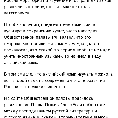
России моратория на изучение иностранных языков
разнеслись по миру, он стал уже не столь
категоричен.
По обыкновению, председатель комиссии по
культуре и сохранению культурного наследия
Общественной палаты РФ заявил, что его
неправильно поняли. На самом деле, когда он
произносил, что «какой-то период вообще не надо
учить иностранным языкам», то не имел в виду
английский язык.
В том смысле, что английский язык изучать можно, а
вот второй язык на современном этапе развития
России – это уже излишество.
На сайте Общественной палаты появилось
разъяснение Павла Пожигайло: «Если выбор идет
между преподаванием русской литературы и
русского языка, и, скажем, вторым-третьим языком,