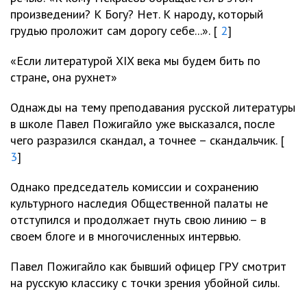
произведении? К Богу? Нет. К народу, который
грудью проложит сам дорогу себе...». [
2
]
«Если литературой XIX века мы будем бить по
стране, она рухнет»
Однажды на тему преподавания русской литературы
в школе Павел Пожигайло уже высказался, после
чего разразился скандал, а точнее – скандальчик. [
3
]
Однако председатель комиссии и сохранению
культурного наследия Общественной палаты не
отступился и продолжает гнуть свою линию – в
своем блоге и в многочисленных интервью.
Павел Пожигайло как бывший офицер ГРУ смотрит
на русскую классику с точки зрения убойной силы.