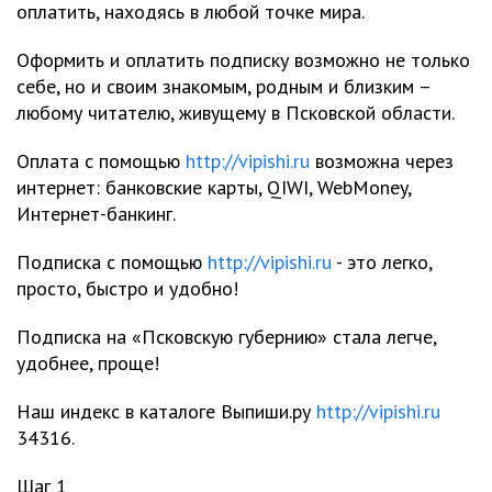
оплатить, находясь в любой точке мира.
Оформить и оплатить подписку возможно не только
себе, но и своим знакомым, родным и близким –
любому читателю, живущему в Псковской области.
Оплата с помощью
http://vipishi.ru
возможна через
интернет: банковские карты, QIWI, WebMoney,
Интернет-банкинг.
Подписка с помощью
http://vipishi.ru
- это легко,
просто, быстро и удобно!
Подписка на «Псковскую губернию» стала легче,
удобнее, проще!
Наш индекс в каталоге Выпиши.ру
http://vipishi.ru
34316.
Шаг 1