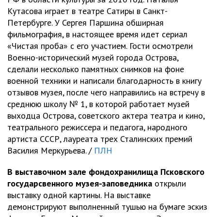
Кутасова играет в театре Сатиры в Санкт-
Петербурге. У Сергея Паршина обширная
фильмография, в настоящее время идет сериал
«Чистая проба» с его участием. Гости осмотрели
Военно-исторический музей города Острова,
сделали несколько памятных снимков на фоне
военной техники и написали благодарность в книгу
отзывов музея, после чего направились на встречу в
среднюю школу № 1, в которой работает музей
выходца Острова, советского актера театра и кино,
театрального режиссера и педагога, народного
артиста СССР, лауреата трех Сталинских премий
Василия Меркурьева. /
ПЛН
В выставочном зале фондохранилища Псковского
государсвенного музея-заповедника
открыли
выставку одной картины. На выставке
демонстрируют выполненный тушью на бумаге эскиз