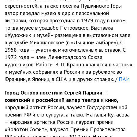
окрестностей, а также посёлка Пушкинские Горы
автор передал музею в дар с персональной
выставки, которая проходила в 1979 году в новом
тогда музее в усадьбе Петровское. Выставка
«Художник и музей» размещена в выставочном зале
в усадьбе Михайловское (в «Льняном амбаре»). С
1958 года – участник многочисленных выставок. С
1972 года – член Ленинградского Союза
художников. Работы В. П. Кранца хранятся в частных
и музейных собраниях в России и за рубежом: во
Франции, в Японии, в США и в других странах. /
ПАИ
Город Остров посетили Сергей Паршин —
советский и российский актер театра и кино,
народный артист России, лауреат Государственной
премии РФ и его супруга, а также Наталья Кутасова
– народная артистка России, лауреат премии
«Золотой Софит», лауреат Премии Правительства
РФ в области культуры за 2010 год. Наталья