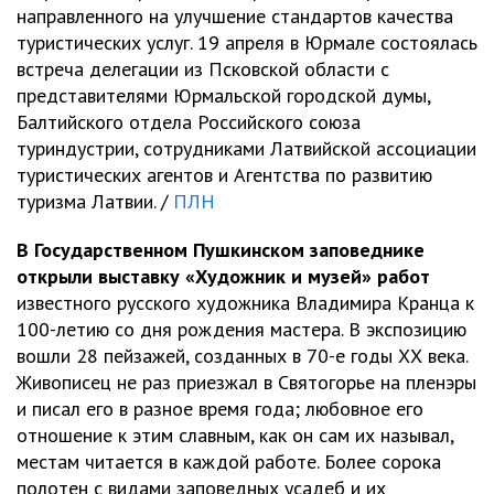
направленного на улучшение стандартов качества
туристических услуг. 19 апреля в Юрмале состоялась
встреча делегации из Псковской области с
представителями Юрмальской городской думы,
Балтийского отдела Российского союза
туриндустрии, сотрудниками Латвийской ассоциации
туристических агентов и Агентства по развитию
туризма Латвии. /
ПЛН
В Государственном Пушкинском заповеднике
открыли выставку «Художник и музей» работ
известного русского художника Владимира Кранца к
100-летию со дня рождения мастера. В экспозицию
вошли 28 пейзажей, созданных в 70-е годы ХХ века.
Живописец не раз приезжал в Святогорье на пленэры
и писал его в разное время года; любовное его
отношение к этим славным, как он сам их называл,
местам читается в каждой работе. Более сорока
полотен с видами заповедных усадеб и их