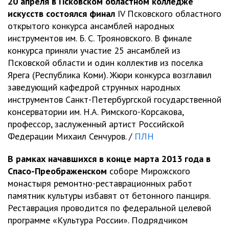
20 апреля в Псковском областном колледже
искусств состоялся финал
IV Псковского областного
открытого конкурса ансамблей народных
инструментов им. Б. С. Трояновского. В финале
конкурса приняли участие 25 ансамблей из
Псковской области и один коллектив из поселка
Ярега (Республика Коми). Жюри конкурса возглавил
заведующий кафедрой струнных народных
инструментов Санкт-Петербургской государственной
консерватории им. Н.А. Римского-Корсакова,
профессор, заслуженный артист Российской
Федерации Михаил Сенчуров. /
ПЛН
В рамках начавшихся в конце марта 2013 года в
Спасо-Преображенском
соборе Мирожского
монастыря ремонтно-реставрационных работ
памятник культуры избавят от бетонного панциря.
Реставрация проводится по федеральной целевой
программе «Культура России». Подрядчиком