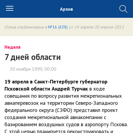
Архив
Статья опубликована в
№16 (638)
от 24 апреля-30 апреля 2013
Неделя
7 дней области
30 ноября 1999, 00:00
19 апреля в Санкт-Петербурге губернатор
Псковской области Андрей Турчак
в ходе
совещания по вопросу развития межрегиональных
авиаперевозок на территории Северо-Западного
федерального округа (СЗФО) представил проект
создания межрегиональной авиакомпании с
базированием воздушных судов в аэропорту Пскова.
С этой целью планируется реконструировать и