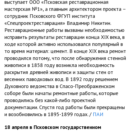
выступает ООО «Псковская реставрационная
мастерская №1», а главным архитектором проекта –
сотрудник Псковского ФГУП института
«Спецпроектреставрация» Владимир Никитин.
Реставрационные работы вызваны необходимостью
исправить результаты реставрации конца XIX века, в
ходе которой активно использовался популярный в
то время материал: цемент. В конце XIX века ремонт
проводился потому, что после обнаружения стенной
живописи в 1858 году возникла необходимость
раскрытия древней живописи и защиты стен от
весенних паводковых вод. В 1892 году решением
Духовного ведомства в Спасо-Преображенском
соборе были начаты ремонтные работы, которые
проводились без какой-либо проектной
документации. Спустя год работы были прекращены
и возобновились в 1895-1899 годах. /
ПАИ
18 апреля в Псковском государственном