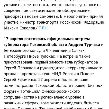
удлинить взлетно-посадочные полосы, установить
современное светосигнальное оборудование,
приобрести новые самолеты. В мероприятии принял
участие министр транспорта Российской Федерации
Максим Соколов./
ПЛН
17 апреля состоялась официальная встреча
губернатора Псковской области Андрея Турчака
и
Генерального консула Финляндии в Санкт-
Петербурге Пирьё Тулокас. На встрече также
присутствовали первый заместитель губернатора
Сергей Перников и руководитель территориального
органа — представитель МИД России в Пскове
Сергей Ефименко. 17 апреля в Большом зале
администрации Псковской области прошёл бизнес-
форум «Потенциал финско-российского
сотрудничества на региональном уровне в
различных сферах, возможности ведения бизнеса
между Псковом и Финляндией, особенности бизнес-